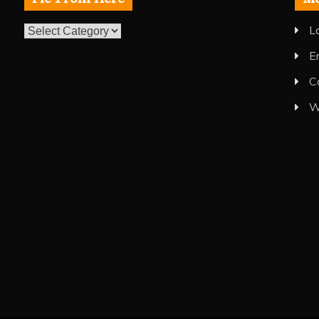
ring
Fans
que
Returning
Pic
L
mes
From
For More
E
Here
d
July 30, 2026
C
ding
W
ures
 2026