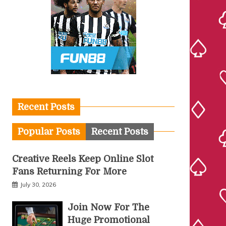
Recent Posts
Popular Posts
Recent Posts
Creative Reels Keep Online Slot
Fans Returning For More
July 30, 2026
Join Now For The
Huge Promotional