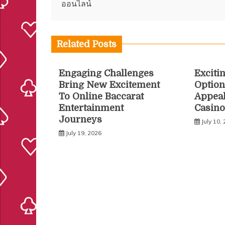
ออนไลน์
navigation
Related Posts
Engaging Challenges
Exciti
Bring New Excitement
Option
To Online Baccarat
Appeal
Entertainment
Casino
Journeys
July 10,
July 19, 2026