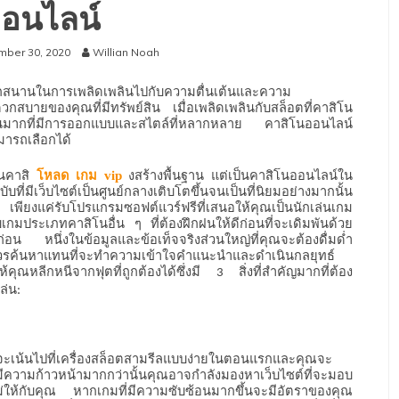
อนไลน์
ber 30, 2020
Willian Noah
ะสนุกสนานในการเพลิดเพลินไปกับความตื่นเต้นและความ
วกสบายของคุณที่มีทรัพย์สิน
เมื่อเพลิดเพลินกับสล็อตที่คาสิโน
มากที่มีการออกแบบและสไตล์ที่หลากหลาย
คาสิโนออนไลน์
มารถเลือกได้
ในคาสิ
โหลด เกม vip
งสร้างพื้นฐาน
แต่เป็นคาสิโนออนไลน์ใน
ฉบับที่มีเว็บไซต์เป็นศูนย์กลางเติบโตขึ้นจนเป็นที่นิยมอย่างมากนั้น
เพียงแค่รับโปรแกรมซอฟต์แวร์ฟรีที่เสนอให้คุณเป็นนักเล่นเกม
เกมประเภทคาสิโนอื่น
ๆ
ที่ต้องฝึกฝนให้ดีก่อนที่จะเดิมพันด้วย
ก่อน
หนึ่งในข้อมูลและข้อเท็จจริงส่วนใหญ่ที่คุณจะต้องดื่มด่ำ
ที่ควรค้นหาแทนที่จะทำความเข้าใจคำแนะนำและดำเนินกลยุทธ์
้คุณหลีกหนีจากฟุตที่ถูกต้องได้ซึ่งมี
สิ่งที่สำคัญมากที่ต้อง
3
ล่น
:
่จะเน้นไปที่เครื่องสล็อตสามรีลแบบง่ายในตอนแรกและคุณจะ
ีความก้าวหน้ามากกว่านั้นคุณอาจกำลังมองหาเว็บไซต์ที่จะมอบ
ให้กับคุณ
หากเกมที่มีความซับซ้อนมากขึ้นจะมีอัตราของคุณ