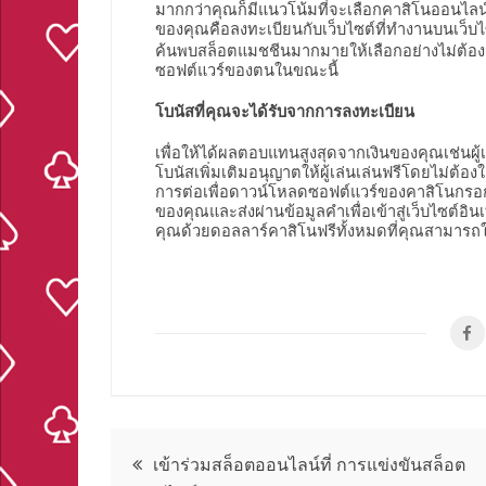
มากกว่าคุณก็มีแนวโน้มที่จะเลือกคาสิโนออนไลน์โด
ของคุณคือลงทะเบียนกับเว็บไซต์ที่ทำงานบนเว็บไ
ค้นพบสล็อตแมชชีนมากมายให้เลือกอย่างไม่ต้อง
ซอฟต์แวร์ของตนในขณะนี้
โบนัสที่คุณจะได้รับจากการลงทะเบียน
เพื่อให้ได้ผลตอบแทนสูงสุดจากเงินของคุณเช่นผู
โบนัสเพิ่มเติมอนุญาตให้ผู้เล่นเล่นฟรีโดยไม่ต้อง
การต่อเพื่อดาวน์โหลดซอฟต์แวร์ของคาสิโนกรอกข้
ของคุณและส่งผ่านข้อมูลคำเพื่อเข้าสู่เว็บไซต์อิน
คุณด้วยดอลลาร์คาสิโนฟรีทั้งหมดที่คุณสามารถใ
Post
เข้าร่วมสล็อตออนไลน์ที่ การแข่งขันสล็อต