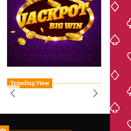
Trending View
Enjoy
Online Slot
Sessions
ta