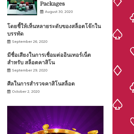
Packages
August 30, 2020
โดยชี้ให้เห็นหลายระดับของสล็อตโจ๊กใน
บรรทัด
September 26, 2020
มีชื่อเสียงในการเชื่อมต่ออินเทอร์เน็ต
สำหรับ สล็อตคาสิโน
September 29, 2020
ศีลในการสำรวจคาสิโนสล็อต
October 2, 2020