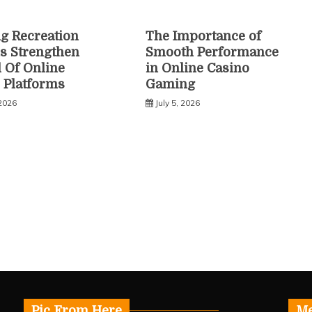
ng Recreation
The Importance of
s Strengthen
Smooth Performance
 Of Online
in Online Casino
 Platforms
Gaming
 2026
July 5, 2026
oy
Creative
ine
Reels Keep
ts
Online Slot
Pic From Here
Me