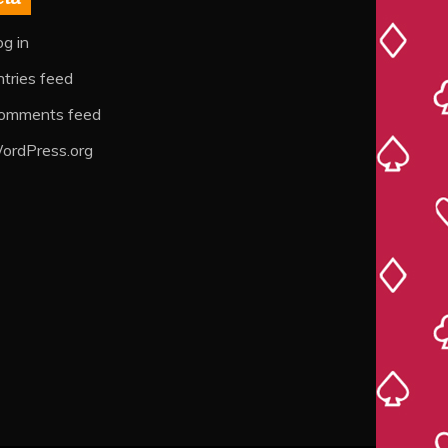
Featuring
B
Creative
og in
Symbol
ntries feed
Presentati
omments feed
on
ordPress.org
Experience
s
July 28, 2026