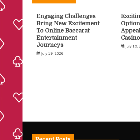
Engaging Challenges
Exciti
Bring New Excitement
Option
To Online Baccarat
Appeal
Entertainment
Casino
Journeys
July 10,
July 19, 2026
Enj
Onl
Slo
Recent Posts