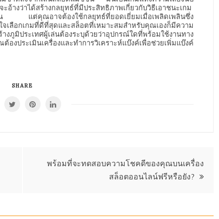
ะอ้างว่าได้สร้างกลยุทธ์ที่มีประสิทธิภาพเกี่ยวกับวิธีเอาชนะเกม
น
แต่คุณอาจต้องใช้กลยุทธ์ที่ยอดเยี่ยมเมื่อเพลิดเพลินซึ่ง
ใจเลือกเกมที่ดีที่สุดและสล็อตที่เหมาะสมสำหรับคุณเองก็มีความ
ร้างภูมิประเทศผู้เล่นต้องระบุด้วยว่าอุปกรณ์ใดที่พร้อมใช้งานทาง
ณต้องประเมินเครื่องและทำการวิเคราะห์แบ๊งค์เพื่อช่วยเพิ่มแบ๊งค์
SHARE
พร้อมที่จะทดสอบความโชคดีของคุณบนเครื่อง
สล็อตออนไลน์ฟรีหรือยัง?