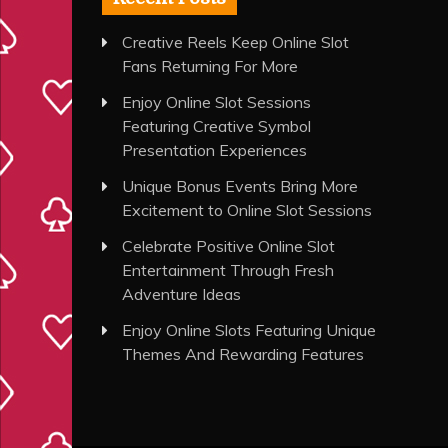
Featu
Uni
Creative Reels Keep Online Slot
Fans Returning For More
The
Enjoy Online Slot Sessions
An
Featuring Creative Symbol
Rewar
Presentation Experiences
Feat
Unique Bonus Events Bring More
July 20,
Excitement to Online Slot Sessions
Celebrate Positive Online Slot
Entertainment Through Fresh
Adventure Ideas
Enjoy Online Slots Featuring Unique
Themes And Rewarding Features