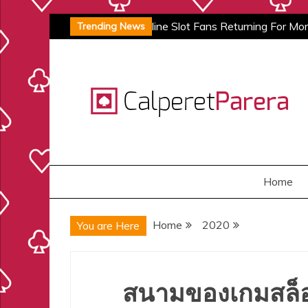
Skip
Creative Reels Keep Online Slot Fans Returning For Mor
Trending News
to
Symbol Presentation Experiences
Unique Bonus Even
content
Celebrate Positive Online Slot Entertainment Through F
Featuring Unique Themes And Rewarding Features
Creative Reels Keep Online Slot Fans Returning For Mor
Symbol Presentation Experiences
Unique Bonus Even
Calperet Parera
Celebrate Positive Online Slot Entertainment Through F
Featuring Unique Themes And Rewarding Features
Home
Home
2020
You are Here
สนามของเกมสล็