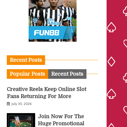
Recent Posts
Popular Posts
Recent Posts
Creative Reels Keep Online Slot
Fans Returning For More
July 30, 2026
Join Now For The
Huge Promotional