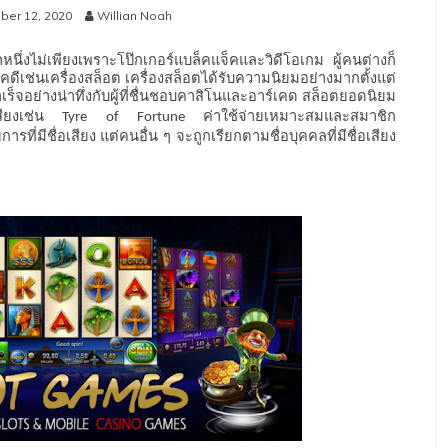
ber 12, 2020
Willian Noah
หนึ่งไม่เพียงเพราะโป๊กเกอร์แบล็คแจ็คและวิดีโอเกม
ผู้คนต่างก็
ีเช่นเครื่องสล็อต
เครื่องสล็อตได้รับความนิยมอย่างมากตั้งแต่
จอย่างน่าทึ่งกับผู้ที่ชื่นชอบคาสิโนและอาร์เคด
สล็อตยอดนิยม
สียงเช่น
ค่าใช้จ่ายเหมาะสมและสมาชิก
Tyre of Fortune
ที่มีชื่อเสียง
แต่คนอื่น
ๆ
จะถูกเรียกตามชื่อบุคคลที่มีชื่อเสียง