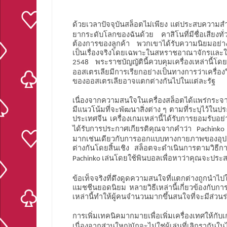
ด้วยเวลาปัจจุบันสล็อตไม่เพียง
แต่ประสบความสำเ
ยากระดับโลกของฉันด้วย
คาสิโนที่มีชื่อเสี
ต้องการของลูกค้า
พวกเขาได้รับความนิยมอย่
เป็นเรื่องจริงโดยเฉพาะในสหราชอาณาจักรและ
พระราชบัญญัตินี้ควบคุมเครื่องเหล่านี้โ
2548
ออสเตรเลียมีการเรียกอย่างเป็นทางการว่าเครื่อง
ของออสเตรเลียอาจแตกต่างกันไปในแต่ละรัฐ
เนื่องจากความสนใจในเครื่องสล็อตได้แพร่กระจายไปท
มีแนวโน้มที่จะพัฒนาสิ่งต่าง
ๆ
ตามที่ระบุไว้ใน
ประเทศจีน
เครื่องเกมเหล่านี้ได้รับการยอมรับอ
ได้รับการประกาศเกียรติคุณจากคำว่า
Pachink
มากเช่นเดียวกับการออกแบบทางกายภาพของอุป
ต่างกันโดยสิ้นเชิง
สล็อตจะดำเนินการตามวิธีกา
เล่นโดยใช้พินบอลเพื่อหาว่าคุณจะปร
Pachinko
ข้อเท็จจริงที่ดึงดูดความสนใจที่แตกต่างถูกนำไป
แมชชีนยอดนิยม
หลายวิธีเหล่านี้เกี่ยวข้องกับ
เหล่านี้ทำให้ผู้คนจำนวนมากขึ้นสนใจที่จะมีส่วนร
การเพิ่มเทคนิคมากมายเพื่อเพิ่มเครื่องเทศให้กับเก
เนื่องจากส่วนใหญ่มักจะไม่ใช่ผู้เล่นที่เลิกรากัน