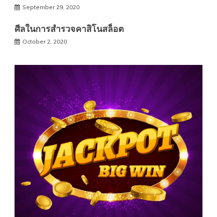
September 29, 2020
ศีลในการสำรวจคาสิโนสล็อต
October 2, 2020