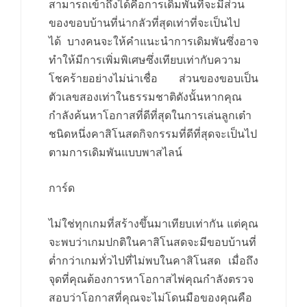
สามารถเข้าถึงได้คือการเดิมพันที่จะมีส่วน
ของขอบบ้านที่น่ากลัวที่สุดเท่าที่จะเป็นไป
ได้ บางคนจะให้คำแนะนำการเดิมพันซึ่งอาจ
ทำให้มีการเพิ่มพิเศษซึ่งเทียบเท่ากับความ
โชคร้ายอย่างไม่น่าเชื่อ ส่วนของขอบเป็น
ตัวเลขสองเท่าในธรรมชาติดังนั้นหากคุณ
กำลังค้นหาโอกาสที่ดีที่สุดในการเล่นลูกเต๋า
ชนิดหนึ่งคาสิโนสดกิจกรรมที่ดีที่สุดจะเป็นไป
ตามการเดิมพันแบบพาสไลน์
การ์ด
ไม่ใช่ทุกเกมที่สร้างขึ้นมาเทียบเท่ากัน แต่คุณ
จะพบว่าเกมปกติในคาสิโนสดจะมีขอบบ้านที่
ต่ำกว่าเกมทั่วไปที่ไม่พบในคาสิโนสด เมื่อถึง
จุดที่คุณต้องการหาโอกาสไพ่คุณกำลังตรวจ
สอบว่าโอกาสที่คุณจะไม่โดนมือของคุณคือ