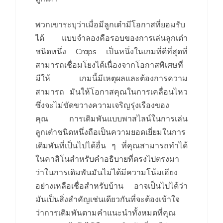
พวกเขาระบุว่าเมื่อมีลูกเต๋ามีโอกาสที่ยอมรับ
ได้ แบบจำลองคือรอบของการเล่นลูกเต๋า
ชนิดหนึ่ง Craps เป็นหนึ่งในเกมที่ดีที่สุดที่
สามารถเชื่อมโยงได้เนื่องจากโอกาสพิเศษที่
มีให้ เกมนี้มีเหตุผลและต้องการความ
สามารถ มันให้โอกาสคุณในการเคลื่อนไหว
ซึ่งจะไม่ขัดขวางความเจริญรุ่งเรืองของ
คุณ การเดิมพันแบบพาสไลน์ในการเล่น
ลูกเต๋าชนิดหนึ่งถือเป็นความยอดเยี่ยมในการ
เดิมพันที่เป็นไปได้อื่น ๆ ที่คุณสามารถทำได้
ในคาสิโนสำหรับคำอธิบายที่ตรงไปตรงมา
ว่าในการเดิมพันมันไม่ได้มีความโน้มเอียง
อย่างเหลือเชื่อสำหรับบ้าน อาจเป็นไปได้ว่า
มันเป็นสิ่งสำคัญเช่นเดียวกันที่จะต้องเข้าใจ
ว่าการเดิมพันตามคำแนะนำทั้งหมดที่คุณ