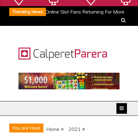
Skip
Creative Reels Keep Online Slot Fans Returning For More
Trending News
to
Enjoy Online Slot Sessions Featuring Creative Symbol
content
Presentation Experiences
Unique Bonus Events Bring
More Excitement to Online Slot Sessions
Celebrate
Positive Online Slot Entertainment Through Fresh
Adventure Ideas
Enjoy Online Slots Featuring Unique
Themes And Rewarding Features
Calperet Parera
Creative Reels Keep Online Slot Fans Returning For More
Enjoy Online Slot Sessions Featuring Creative Symbol
Presentation Experiences
Unique Bonus Events Bring
More Excitement to Online Slot Sessions
Celebrate
Positive Online Slot Entertainment Through Fresh
Adventure Ideas
Enjoy Online Slots Featuring Unique
Themes And Rewarding Features
You are Here
Home
2021