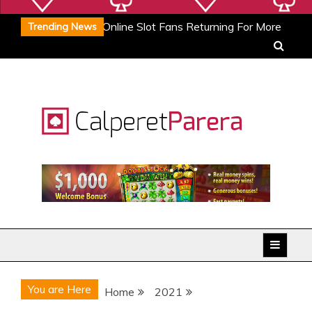
Skip
Creative Reels Keep Online Slot Fans Returning For More
Trending News
to
Enjoy Online Slot Sessions Featuring Creative Symbol
content
Presentation Experiences
Unique Bonus Events Bring
More Excitement to Online Slot Sessions
Celebrate
Positive Online Slot Entertainment Through Fresh
Adventure Ideas
Enjoy Online Slots Featuring Unique
Themes And Rewarding Features
Calperet Parera
Creative Reels Keep Online Slot Fans Returning For More
Enjoy Online Slot Sessions Featuring Creative Symbol
Presentation Experiences
Unique Bonus Events Bring
More Excitement to Online Slot Sessions
Celebrate
Positive Online Slot Entertainment Through Fresh
Adventure Ideas
Enjoy Online Slots Featuring Unique
Themes And Rewarding Features
You are Here
Home
2021