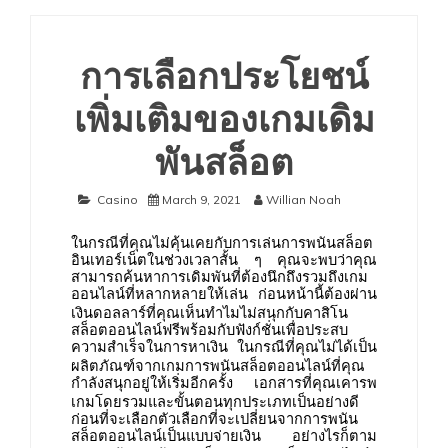
การเลือกประโยชน์
เพิ่มเติมของเกมเดิม
พันสล็อต
Casino
March 9, 2021
Willian Noah
ในกรณีที่คุณไม่คุ้นเคยกับการเล่นการพนันสล็อต
อินเทอร์เน็ตในช่วงเวลาสั้น
ๆ
คุณจะพบว่าคุณ
สามารถค้นหาการเดิมพันที่ต้องนึกถึงรวมถึงเกม
ออนไลน์ที่หลากหลายให้เล่น
ก่อนหน้านี้ต้องผ่าน
เงินดอลลาร์ที่คุณเห็นทำไมไม่สนุกกับคาสิโน
สล็อตออนไลน์ฟรีพร้อมกับฟังก์ชั่นเพื่อประสบ
ความสำเร็จในการหาเงิน
ในกรณีที่คุณไม่ได้เป็น
ผลิตภัณฑ์จากเกมการพนันสล็อตออนไลน์ที่คุณ
กำลังสนุกอยู่ให้เริ่มอีกครั้ง
เอกสารที่คุณเคารพ
เกมโดยรวมและขั้นตอนทุกประเภทเป็นอย่างดี
ก่อนที่จะเลือกตัวเลือกที่จะเปลี่ยนจากการพนัน
สล็อตออนไลน์เป็นแบบจ่ายเงิน
อย่างไรก็ตาม