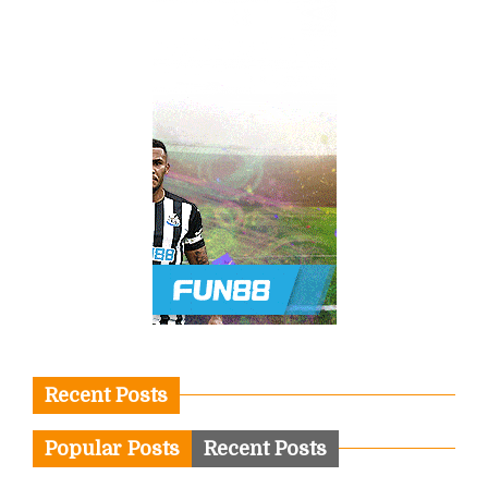
Recent Posts
Popular Posts
Recent Posts