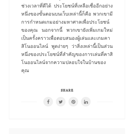
ช่วงเวลาที่ดีได้ ประโยชน์ที่เหลือเชื่ออีกอย่าง
หนึ่งของขั้นตอนบนเว็บเหล่านี้ก็คือ พวกเขามี
การกำหนดเกมอย่างมหาศาลเพื่อประโยชน์
ของคุณ นอกจากนี้ พวกเขายังเพิ่มเกมใหม่
เป็นครั้งคราวเพื่อตอบสนองผู้เล่นและเกมคา
สิโนออนไลน์ พูดง่ายๆ ว่าสิ่งเหล่านี้เป็นส่วน
หนึ่งของประโยชน์ที่สำคัญของการเล่นที่คาสิ
โนออนไลน์จากความปลอบใจในบ้านของ
คุณ
SHARE