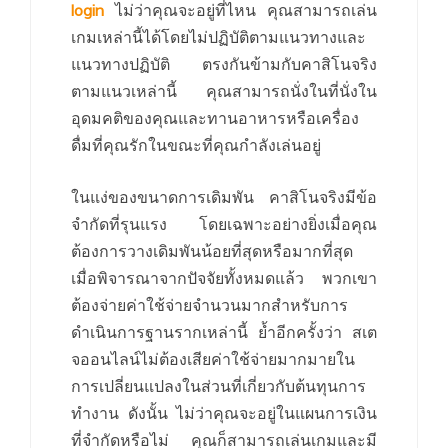
login
ไม่ว่าคุณจะอยู่ที่ไหน คุณสามารถเล่น
เกมเหล่านี้ได้โดยไม่ปฏิบัติตามแนวทางและ
แนวทางปฏิบัติ ตรงกันข้ามกับคาสิโนจริง
ตามแนวเหล่านี้ คุณสามารถนั่งในที่นั่งใน
อุดมคติของคุณและทานอาหารหรือเครื่อง
ดื่มที่คุณรักในขณะที่คุณกำลังเล่นอยู่
ในแง่ของขนาดการเดิมพัน คาสิโนจริงมีข้อ
จำกัดที่รุนแรง โดยเฉพาะอย่างยิ่งเมื่อคุณ
ต้องการวางเดิมพันน้อยที่สุดหรือมากที่สุด
เมื่อพิจารณาจากปัจจัยทั้งหมดแล้ว พวกเขา
ต้องจ่ายค่าใช้จ่ายจำนวนมากสำหรับการ
ดำเนินการฐานรากเหล่านี้ ย้ำอีกครั้งว่า สเต
จออนไลน์ไม่ต้องเสียค่าใช้จ่ายมากมายใน
การเปลี่ยนแปลงในส่วนที่เกี่ยวกับต้นทุนการ
ทำงาน ดังนั้น ไม่ว่าคุณจะอยู่ในแผนการเงิน
ที่จำกัดหรือไม่ คุณก็สามารถเล่นเกมและมี