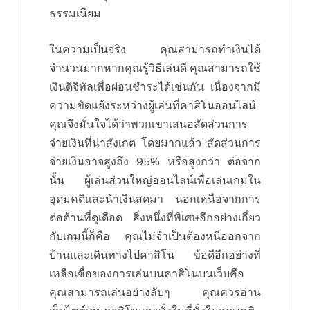
ธรรมเนียม
ในความเป็นจริง คุณสามารถทำเงินได้
จำนวนมากหากคุณรู้วิธีเล่นดี คุณสามารถใช้
เงินดิจิทัลเพื่อผ่อนชำระได้เช่นกัน เนื่องจากมี
ความขัดแย้งระหว่างผู้เล่นที่คาสิโนออนไลน์
คุณจึงมั่นใจได้ว่าพวกเขาเสนอสัดส่วนการ
จ่ายเงินที่น่าสังเกต โดยมากแล้ว สัดส่วนการ
จ่ายเงินอาจสูงถึง 95% หรือสูงกว่า ต่อจาก
นั้น ผู้เล่นส่วนใหญ่ออนไลน์เพื่อเล่นเกมใน
อุดมคติและนำเงินสดมา นอกเหนือจากการ
ต่อต้านที่ดุเดือด สิ่งหนึ่งที่พิเศษอีกอย่างเกี่ยว
กับเกมนี้ก็คือ คุณไม่จำเป็นต้องหนีออกจาก
บ้านและเดินทางไปคาสิโน ข้อดีอีกอย่างที่
เหลือเชื่อของการเล่นบนคาสิโนบนเว็บคือ
คุณสามารถเล่นอย่างลับๆ คุณควรอ่าน