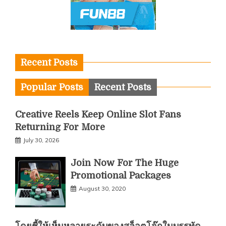
Recent Posts
Popular Posts
Recent Posts
Creative Reels Keep Online Slot Fans
Returning For More
July 30, 2026
Join Now For The Huge
Promotional Packages
August 30, 2020