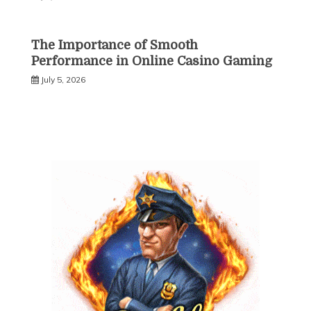
The Importance of Smooth
Performance in Online Casino Gaming
July 5, 2026