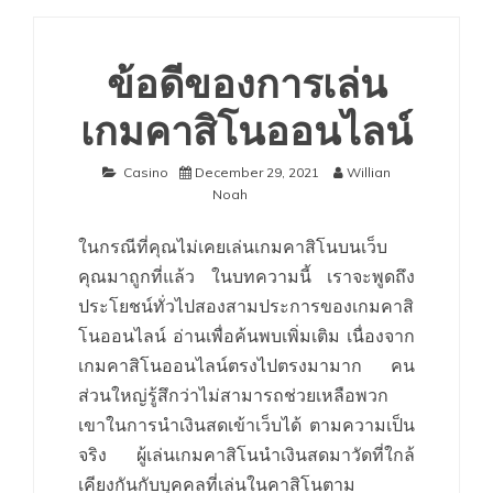
ข้อดีของการเล่น
เกมคาสิโนออนไลน์
Casino
December 29, 2021
Willian
Noah
ในกรณีที่คุณไม่เคยเล่นเกมคาสิโนบนเว็บ
คุณมาถูกที่แล้ว ในบทความนี้ เราจะพูดถึง
ประโยชน์ทั่วไปสองสามประการของเกมคาสิ
โนออนไลน์ อ่านเพื่อค้นพบเพิ่มเติม เนื่องจาก
เกมคาสิโนออนไลน์ตรงไปตรงมามาก คน
ส่วนใหญ่รู้สึกว่าไม่สามารถช่วยเหลือพวก
เขาในการนำเงินสดเข้าเว็บได้ ตามความเป็น
จริง ผู้เล่นเกมคาสิโนนำเงินสดมาวัดที่ใกล้
เคียงกันกับบุคคลที่เล่นในคาสิโนตาม