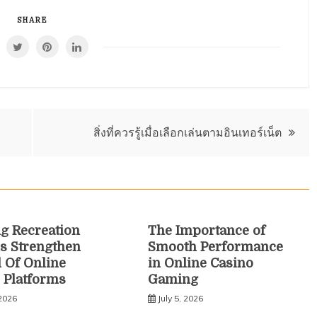
SHARE
สิ่งที่ควรรู้เมื่อเลือกเล่นตามอินเทอร์เน็ต
ng Recreation
The Importance of
s Strengthen
Smooth Performance
oy
Creative
 Of Online
in Online Casino
ine
Reels Keep
 Platforms
Gaming
ts
Online Slot
 2026
July 5, 2026