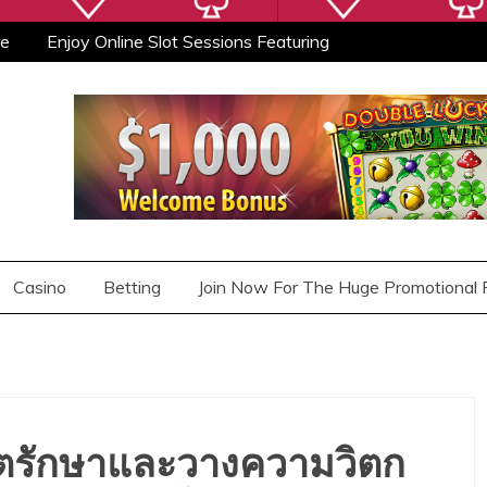
e
Enjoy Online Slot Sessions Featuring Creative
ts Bring More Excitement to Online Slot Sessions
resh Adventure Ideas
Enjoy Online Slots
e
Enjoy Online Slot Sessions Featuring Creative
ts Bring More Excitement to Online Slot Sessions
resh Adventure Ideas
Enjoy Online Slots
Casino
Betting
Join Now For The Huge Promotional
น็ตรักษาและวางความวิตก