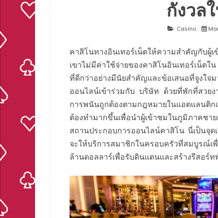
กังวล
Casino
Mar
คาสิโนทางอินเทอร์เน็ตให้ความสำคัญกับผ
เขาไม่มีค่าใช้จ่ายของคาสิโนอินเทอร์เน็ตใน 
ที่ดีกว่าอย่างมีนัยสำคัญและข้อเสนอที่จูงใ
ออนไลน์เข้าร่วมกับ บริษัท ด้วยที่พักที่สว
การพนันถูกต้องตามกฎหมายในแอตแลนติกเม
ต้องทำมากขึ้นเพื่อนำผู้เข้าชมในภูมิภาคชา
สถานประกอบการออนไลน์คาสิโน นี่เป็นจุดเริ
จะให้บริการสมาชิกในครอบครัวที่สมบูรณ์เพื่อ
ล้านดอลลาร์เพื่อรับดินแดนและสร้างรีสอร์ท