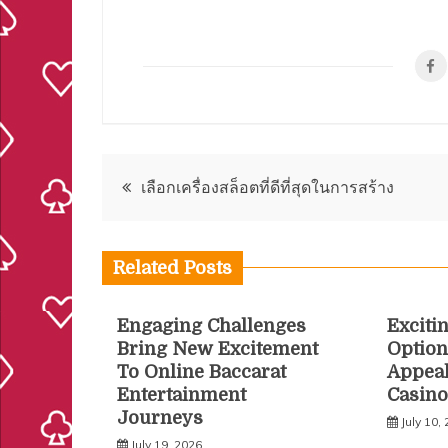
Post
เลือกเครื่องสล็อตที่ดีที่สุดในการสร้าง
navigation
Related Posts
Engaging Challenges
Exciti
Bring New Excitement
Option
Enj
To Online Baccarat
Appeal
Onl
Entertainment
Casino
Journeys
Slo
July 10,
July 19, 2026