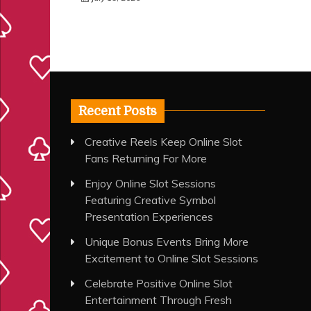
Featu
Uni
The
An
Rewar
Recent Posts
Feat
Creative Reels Keep Online Slot
July 20,
Fans Returning For More
Enjoy Online Slot Sessions
Featuring Creative Symbol
Presentation Experiences
Unique Bonus Events Bring More
Excitement to Online Slot Sessions
Celebrate Positive Online Slot
Entertainment Through Fresh