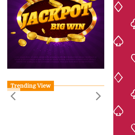
Trending View
Enjoy
Online Slot
Sessions