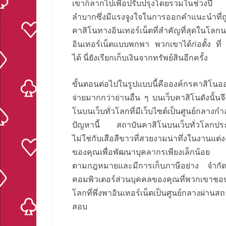
เขาก็ลากไปเพื่อปรับปรุงโดยรวมในช่วงปี 
ลำบากซึ่งมีแรงจูงใจในการออกคำแนะนำที่ถู
คาสิโนทางอินเทอร์เน็ตที่สำคัญที่สุดในโ
อินเทอร์เน็ตแบบพกพา พวกเขาได้ก่อตั้ง ที
ได้ นี่ยังเรียกเก็บเงินจากทรัพย์สินอีกครั้ง
ขั้นตอนต่อไปในรูปแบบนี้คือองค์กรคาสิโนอ
จ่ายมากกว่าย่านอื่น ๆ บนเว็บคาสิโนดังนั้นจึ
โนบนเว็บทั่วโลกที่มีเว็บไซต์เป็นศูนย์กลาง
ปัญหานี้ สถาบันคาสิโนบนเว็บทั่วโลกปร
ไม่ใช่กับเสือสีขาวที่สวยงามน่าทึ่งในงาน
ของคุณเพื่อพัฒนาบุคลากรเพียงเล็กน้อย สถาน
ตามกฎหมายและมีการเก็บภาษีอย่าง จำกัด
คอมพิวเตอร์ส่วนบุคคลของคุณที่พวกเขาชอบ ค
โลกที่พึ่งพาอินเทอร์เน็ตเป็นศูนย์กลางผ่
สอบ