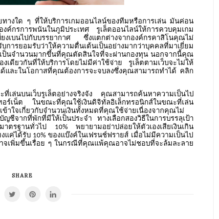
ายทางใด
ๆ
ที่ให้บริการเกมออนไลน์ของทีมหรือการเล่น
มันค่อน
ี่องค์กรการพนันในภูมิประเทศ
รูเล็ตออนไลน์ให้การควบคุมเกม
บี่ยงเบนไปกับบรรยากาศ
ซึ่งแตกต่างจากองค์กรคาสิโนคุณไม่
รับการยอมรับว่าให้ความตื่นเต้นเป็นอย่างมากว่าบุคคลที่มาเยี่ยม
เป็นจำนวนมากขึ้นที่คุณตัดสินใจที่จะผ่านกองทุน
นอกจากนี้คุณ
เดียวกันที่ให้บริการโดยไม่มีค่าใช้จ่าย
รูเล็ตตามเว็บจะไม่ให้
ก็ได้และในโอกาสที่คุณต้องการจะจบลงซึ่งคุณสามารถทำได้ คลิก
ี่เล่นบนเว็บรูเล็ตอย่างจริงจัง
คุณสามารถค้นหาความเป็นไป
อร์เน็ต
ในขณะที่คุณใช้เงินดิจิทัลอิเล็กทรอนิกส์ในขณะที่เล่น
เข้าใจเกี่ยวกับจำนวนเงินทั้งหมดที่คุณใช้จ่ายเนื่องจากคุณไม่
ัญชีจากที่พักที่มีให้เป็นประจำ
ทางเลือกสองวิธีในการบรรลุเป้า
นมาตรฐานทั่วไป
พยายามอย่าปล่อยให้ตัวเองเสียเงินเกิน
10%
ยงแค่ได้รับ
ของแบ๊งค์ในเฟรนช์ฟรายส์
เมื่อไม่มีความเป็นไป
10%
พิ่มขึ้นเรื่อย
ๆ
ในกรณีที่คุณแพ้คุณอาจไม่ชอบที่จะล้มละลาย
SHARE