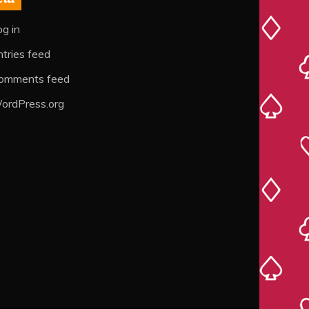
Featuring
B
Creative
og in
Symbol
ntries feed
Presentati
omments feed
on
ordPress.org
Experience
s
July 28, 2026