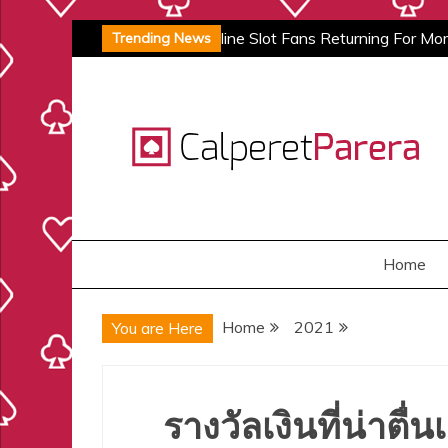
Skip
Creative Reels Keep Online Slot Fans Returning For Mor
Trending News
to
Symbol Presentation Experiences
Unique Bonus Even
content
Celebrate Positive Online Slot Entertainment Through 
Featuring Unique Themes And Rewarding Features
Creative Reels Keep Online Slot Fans Returning For Mor
Symbol Presentation Experiences
Unique Bonus Even
Calperet Parera
Celebrate Positive Online Slot Entertainment Through 
Featuring Unique Themes And Rewarding Features
Home
Home
2021
You are Here
รางวัลเงินที่น่าตื