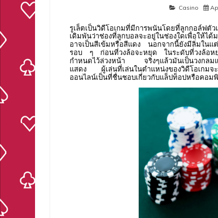
Casino
Ap
รูเล็ตเป็นวิดีโอเกมที่มีการพนันโดยที่ลูกกอล์ฟตัวเ
เดิมพันว่าช่องที่ลูกบอลจะอยู่ในช่องใดเพื่อให้ได้ม
อาจเป็นสีเข้มหรือสีแดง
นอกจากนี้ยังมีลิ่มในแต่ล
รอบ
ๆ
ก่อนที่วงล้อจะหยุด
ในระดับที่วงล้อห
กำหนดไว้ล่วงหน้า
จริงๆแล้วมันเป็นวงกลม
แสดง
ผู้เล่นที่เล่นในตำแหน่งของวิดีโอเกม
ออนไลน์เป็นที่ชื่นชอบเกี่ยวกับแล็ปท็อปหรือคอมพ