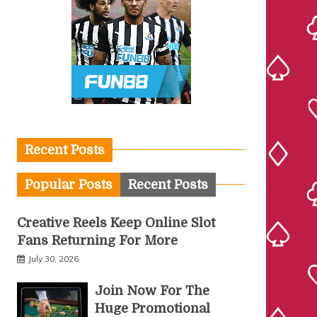
Recent Posts
Popular Posts
Recent Posts
Creative Reels Keep Online Slot
Fans Returning For More
July 30, 2026
Join Now For The
Huge Promotional