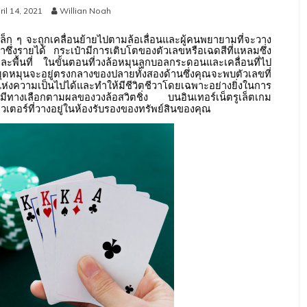
ril 14, 2021
Willian Noah
ล็ก
ๆ
จะถูกเคลื่อนย้ายไปตามล้อเลื่อนและผู้คนพยายามที่จะวาง
าซึ่งรายได้
กระเป๋ามีการเติบโตของตัวเลขหรือเฉดสีที่แหลมซึ่ง
ะพื้นที่
ในขั้นตอนที่วงล้อหมุนลูกบอลกระดอนและเคลื่อนที่ไป
ยุดหมุนจะอยู่ตรงกลางของปลายทั้งสองด้านซึ่งคุณจะพบตัวเลขที่
แห่งความเป็นไปได้และทำให้มีชีวิตชีวาโดยเฉพาะอย่างยิ่งในการ
จะมีทางเลือกตามผลของวงล้อสวิตชิ่ง
บนอินเทอร์เน็ตรูเล็ตเกม
ิวเตอร์ที่วางอยู่ในห้องรับรองของทรัพย์สินของคุณ