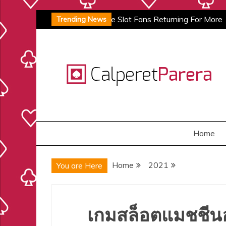
Skip
Creative Reels Keep Online Slot Fans Returning For More
Trending News
to
Symbol Presentation Experiences
Unique Bonus Events
content
Celebrate Positive Online Slot Entertainment Through Fre
Unique Themes And Rewarding Features
Creative Reels Keep Online Slot Fans Returning For More
Symbol Presentation Experiences
Unique Bonus Events
Calperet Parera
Celebrate Positive Online Slot Entertainment Through Fre
Unique Themes And Rewarding Features
Home
Home
2021
You are Here
เกมสล็อตแมชชีนอ