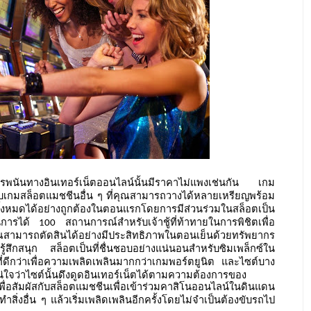
นันทางอินเทอร์เน็ตออนไลน์นั้นมีราคาไม่แพงเช่นกัน
เกม
ับเกมสล็อตแมชชีนอื่น
ๆ
ที่คุณสามารถวางได้หลายเหรียญพร้อม
ค์ทั้งหมดได้อย่างถูกต้องในตอนแรกโดยการมีส่วนร่วมในสล็อตเป็น
การได้
สถานการณ์สำหรับเจ้าชู้ที่ท้าทายในการพิชิตเพื่อ
100
ณสามารถตัดสินได้อย่างมีประสิทธิภาพในตอนเย็นด้วยทรัพยากร
ู้สึกสนุก
สล็อตเป็นที่ชื่นชอบอย่างแน่นอนสำหรับซิมเพล็กซ์ใน
ที่ดีกว่าเพื่อความเพลิดเพลินมากกว่าเกมพอร์ตยูนิต
และไซต์บาง
น่ใจว่าไซต์นั้นดึงดูดอินเทอร์เน็ตได้ตามความต้องการของ
ื่อสัมผัสกับสล็อตแมชชีนเพื่อเข้าร่วมคาสิโนออนไลน์ในดินแดน
สิ่งอื่น
ๆ
แล้วเริ่มเพลิดเพลินอีกครั้งโดยไม่จำเป็นต้องขับรถไป