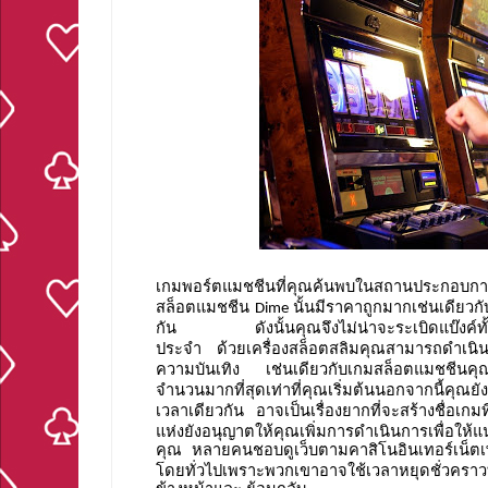
เกมพอร์ตแมชชีนที่คุณค้นพบในสถานประกอบการพ
สล็อตแมชชีน
นั้นมีราคาถูกมากเช่นเดียวก
Dime
กัน
ดังนั้นคุณจึงไม่น่าจะระเบิดแบ๊ง
ประจำ
ด้วยเครื่องสล็อตสลิมคุณสามารถดำเนิน
ความบันเทิง
เช่นเดียวกับเกมสล็อตแมชชีนคุ
จำนวนมากที่สุดเท่าที่คุณเริ่มต้นนอกจากนี้คุณยังร
เวลาเดียวกัน
อาจเป็นเรื่องยากที่จะสร้างชื่อเกม
แห่งยังอนุญาตให้คุณเพิ่มการดำเนินการเพื่อให้แ
คุณ
หลายคนชอบดูเว็บตามคาสิโนอินเทอร์เน็ตเพ
โดยทั่วไปเพราะพวกเขาอาจใช้เวลาหยุดชั่วคราวทำ