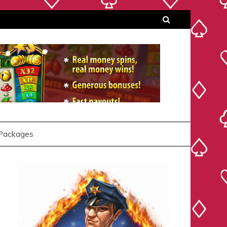
 Packages