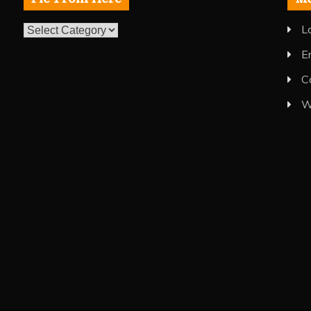
ns
Featuring
ning
Creative
Pic
L
More
From
Symbol
E
Here
Presentati
 2026
C
on
W
Experience
s
July 28, 2026