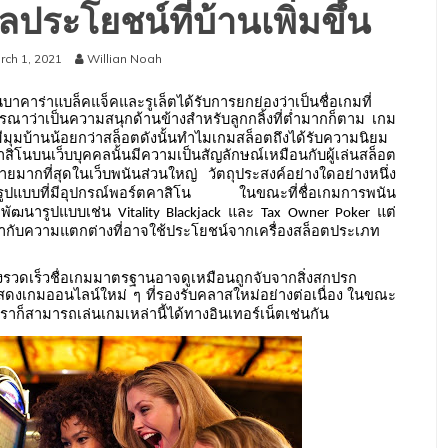
ลประโยชน์ที่บ้านเพิ่มขึ้น
rch 1, 2021
Willian Noah
่นบาคาร่าแบล็คแจ็คและรูเล็ตได้รับการยกย่องว่าเป็นชื่อเกมที่
จารณาว่าเป็นความสนุกด้านข้างสำหรับลูกกลิ้งที่ต่ำมากก็ตาม
เกม
มีมุมบ้านน้อยกว่าสล็อตดังนั้นทำไมเกมสล็อตถึงได้รับความนิยม
ิโนบนเว็บบุคคลนั้นมีความเป็นสัญลักษณ์เหมือนกับผู้เล่นสล็อต
ลายมากที่สุดในเว็บพนันส่วนใหญ่
วัตถุประสงค์อย่างใดอย่างหนึ่ง
แบบที่มีอุปกรณ์พอร์ตคาสิโน
ในขณะที่ชื่อเกมการพนัน
พัฒนารูปแบบเช่น
และ
แต่
Vitality Blackjack
Tax Owner Poker
่ากับความแตกต่างที่อาจใช้ประโยชน์จากเครื่องสล็อตประเภท
างรวดเร็วชื่อเกมมาตรฐานอาจดูเหมือนถูกจับจากสิ่งสกปรก
แสดงเกมออนไลน์ใหม่
ๆ
ที่รองรับคลาสใหม่อย่างต่อเนื่อง
ในขณะ
ัตราก็สามารถเล่นเกมเหล่านี้ได้ทางอินเทอร์เน็ตเช่นกัน