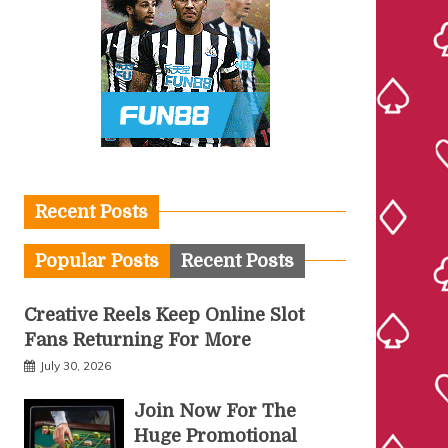
Recent Posts
Popular Posts
Recent Posts
Creative Reels Keep Online Slot
Fans Returning For More
July 30, 2026
Join Now For The
Huge Promotional