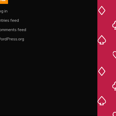
Bring More
Excitemen
og in
t to Online
ntries feed
Slot
omments feed
Sessions
ordPress.org
July 26, 2026