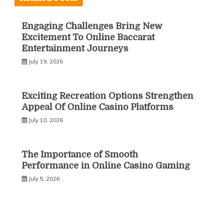
Engaging Challenges Bring New
Excitement To Online Baccarat
Entertainment Journeys
July 19, 2026
Exciting Recreation Options Strengthen
Appeal Of Online Casino Platforms
July 10, 2026
The Importance of Smooth
Performance in Online Casino Gaming
July 5, 2026