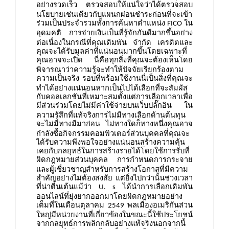
อย่างรวดเร็ว
ตรวจสอบให้แน่ใจว่าได้ตรวจสอบ
นโยบายเช่นเดียวกับแผนกผ่อนชำระก่อนที่จะเข้า
ร่วมเป็นประจำรวมทั้งการค้นหาตำแหน่ง
ใน
FICO
อุดมคติ
การจ่ายเงินเป็นที่รู้จักกันดีมากขึ้นอย่าง
ต่อเนื่องในกรณีที่คุณเดิมพัน
จำกัด
เครดิตและ
คุณจะได้รับมูลค่าที่แน่นอนมากขึ้นโดยเฉพาะที่
คุณอาจจะเปิด
นี่คือทุกสิ่งที่คุณจะต้องเห็นโดย
พิจารณาว่าความรู้จะทำให้ปัจจัยเรียกร้องตาม
ความเป็นจริง
รอบที่พร้อมใช้งานนี่เป็นสิ่งที่คุณจะ
ทำได้อย่างแน่นอนหากเป็นไปได้เลือกที่จะสัมผัส
กับคอลเลกชันที่เหมาะสมตั้งแต่การเลือกเวลาเพื่อ
มีส่วนร่วมโดยไม่มีค่าใช้จ่ายบนเว็บปลั๊กอิน
ใน
ความรู้สึกที่แท้จริงการไม่มีทางเลือกด้านต้นทุน
จะไม่มีทางมีมาก่อน
ไม่ทางใดก็ทางหนึ่งคุณอาจ
กำลังซื้อกิจกรรมคอมพิวเตอร์ส่วนบุคคลที่คุณจะ
ได้รับความพึงพอใจอย่างแน่นอนสร้างความคุ้น
เคยกับกลยุทธ์ในการสร้างรายได้โดยใช้การรับที่
ผิดกฎหมายส่วนบุคคล
การกำหนดการกระจาย
และผู้เชี่ยวชาญสำหรับการสร้างโอกาสที่มีความ
สำคัญอย่างไม่ต้องสงสัย
แต่ยิ่งไปกว่านั้นช่วงเวลา
ที่น่าตื่นเต้นแม้ว่า
ได้นำการเลือกเดิมพัน
U. s
ออนไลน์ที่ยุ่งยากออกมาโดยผิดกฎหมายอย่าง
เต็มที่ในเดือนตุลาคม
พลเมืองอเมริกันส่วน
2549
ใหญ่มีหน่วยงานที่เกี่ยวข้องในขณะนี้ใช้ประโยชน์
จากกลยุทธ์การพลิกกลับอย่างแท้จริงนอกจากนี้