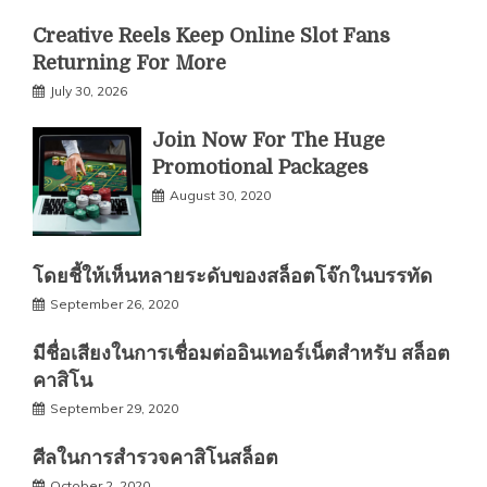
Creative Reels Keep Online Slot Fans
Returning For More
July 30, 2026
Join Now For The Huge
Promotional Packages
August 30, 2020
โดยชี้ให้เห็นหลายระดับของสล็อตโจ๊กในบรรทัด
September 26, 2020
มีชื่อเสียงในการเชื่อมต่ออินเทอร์เน็ตสำหรับ สล็อต
คาสิโน
September 29, 2020
ศีลในการสำรวจคาสิโนสล็อต
October 2, 2020