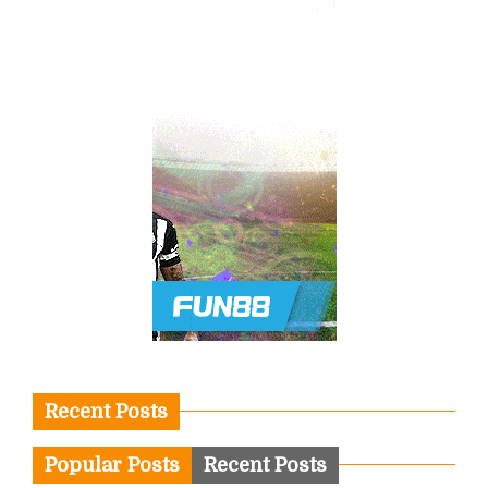
Recent Posts
Popular Posts
Recent Posts