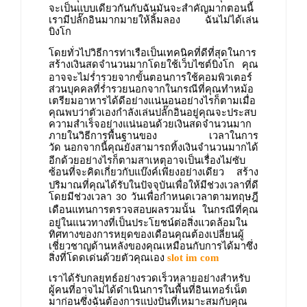
จะเป็นแบบเดียวกันกับฉันมันจะสำคัญมากตอนนี้
เรามีปลั๊กอินมากมายให้ลิ้มลอง
ฉันไม่ได้เล่น
บิงโก
โดยทั่วไปวิธีการท่าเรือเป็นเทคนิคที่ดีที่สุดในการ
สร้างเงินสดจำนวนมากโดยใช้เว็บไซต์บิงโก
คุณ
อาจจะไม่ร่ำรวยจากขั้นตอนการใช้คอมพิวเตอร์
ส่วนบุคคลที่ร่ำรวยนอกจากในกรณีที่คุณทำหม้อ
เตรียมอาหารได้ดีอย่างแน่นอนอย่างไรก็ตามเมื่อ
คุณพบว่าตัวเองกำลังเล่นปลั๊กอินอยู่คุณจะประสบ
ความสำเร็จอย่างแน่นอนด้วยเงินสดจำนวนมาก
ภายในวิธีการพื้นฐานของ
เวลาในการ
วัด
นอกจากนี้คุณยังสามารถทิ้งเงินจำนวนมากได้
อีกด้วยอย่างไรก็ตามสาเหตุอาจเป็นเรื่องไม่ซับ
ซ้อนที่จะคิดเกี่ยวกับแบ๊งค์เพียงอย่างเดียว
สร้าง
ปริมาณที่คุณได้รับในปัจจุบันเพื่อให้มีช่วงเวลาที่ดี
โดยมีช่วงเวลา
วันเพื่อกำหนดเวลาตามทฤษฎี
30
เดือนแทนการตรวจสอบผลรวมนั้น
ในกรณีที่คุณ
อยู่ในแนวทางที่เป็นประโยชน์ต่อสิ่งแวดล้อมใน
ทิศทางของการหยุดของเดือนคุณต้องเปลี่ยนผู้
เชี่ยวชาญด้านหลังของคุณเหมือนกับการได้มาซึ่ง
สิ่งที่โดดเด่นด้วยตัวคุณเอง
slot im com
เราได้รับกลยุทธ์อย่างรวดเร็วหลายอย่างสำหรับ
ผู้คนที่อาจไม่ได้ดำเนินการในพื้นที่อินเทอร์เน็ต
มาก่อนซึ่งฉันต้องการแบ่งปันที่เหมาะสมกับคุณ