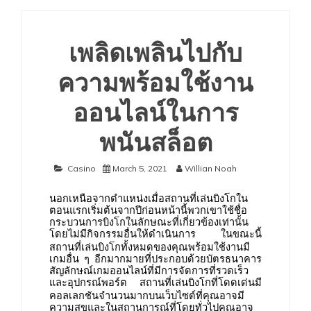
เพลิดเพลินไปกับ
ความพร้อมใช้งาน
ออนไลน์ในการ
พนันสล็อต
Casino
March 5, 2021
Willian Noah
นอกเหนือจากตำแหน่งเมื่อสถานที่เล่นบิงโกใน
ตอนแรกเริ่มต้นจากปีก่อนหน้านี้พวกเขาใช้ชื่อ
กระบวนการบิงโกในลักษณะที่เกี่ยวข้องเท่านั้น
โดยไม่มีกิจกรรมอื่นให้ดำเนินการ
ในขณะนี้
สถานที่เล่นบิงโกทั้งหมดของคุณพร้อมใช้งานมี
เกมอื่น
ๆ
อีกมากมายที่ประกอบด้วยบัตรธนาคาร
สัญลักษณ์เกมออนไลน์ที่มีการจัดการที่รวดเร็ว
และอุปกรณ์พอร์ต
สถานที่เล่นบิงโกที่โดดเด่นมี
คอลเลกชันจำนวนมากบนเว็บไซต์ที่คุณอาจมี
ความสุขและในสถานการณ์ที่โดยทั่วไปคุณอาจ