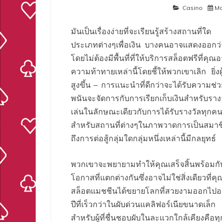
Casino
Ma
มันเป็นเรื่องง่ายที่จะเรียนรู้สร้างสถานท
ประเภทต่างๆเพื่อเงิน บางคนอาจแสดงออกว่
โดยไม่ต้องมีพื้นที่ที่ให้บริการสล็อตฟรีที่ค
ความท้าทายเหล่านี้โดยชี้ให้พวกเขาเลิก ยิ่งผู้
สูงขึ้น – การแนะนำที่ดีกว่าจะได้รับความช่
พนันจะจัดการกับการเรียกเก็บเงินสำหรับราง
เล่นในลักษณะเดียวกับการได้รับรางวัลทุกค
สำหรับสถานที่ต่างๆในภาพวาดการเป็นสมาชิกทั
ถึงการต่อสู้กลุ่มใดกลุ่มหนึ่งเหล่านี้มีกลยุทธ์
พวกเขาจะพยายามทำให้คุณเสร็จสิ้นพร้อมกั
โอกาสที่แตกต่างกันซึ่งอาจไม่ใช่สิ่งเดียวที่
สล็อตแมชชีนได้ขยายโลกที่สวยงามออกไปอย่าง
ปีที่เร็วกว่าในผับด่วนแคลิฟอร์เนียขนาดเล็ก ส
สำหรับผู้ที่ชื่นชอบผับในละแวกใกล้เคียงคือท