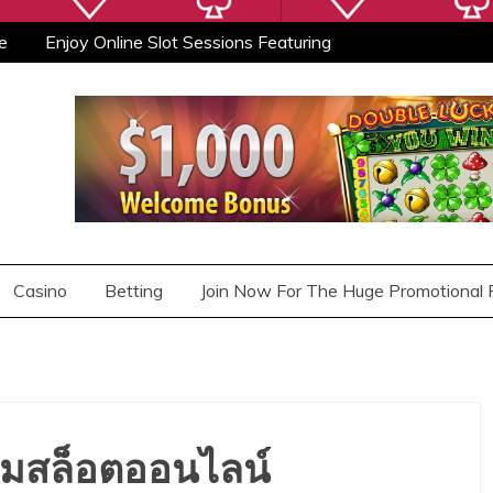
e
Enjoy Online Slot Sessions Featuring Creative
ts Bring More Excitement to Online Slot Sessions
resh Adventure Ideas
Enjoy Online Slots
e
Enjoy Online Slot Sessions Featuring Creative
ts Bring More Excitement to Online Slot Sessions
resh Adventure Ideas
Enjoy Online Slots
Casino
Betting
Join Now For The Huge Promotional
เกมสล็อตออนไลน์