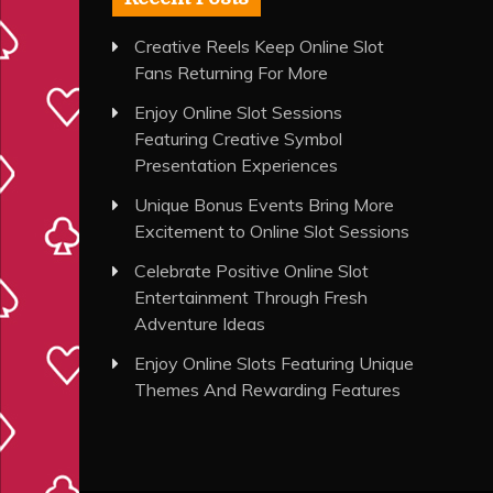
Featu
Uni
Creative Reels Keep Online Slot
Fans Returning For More
The
Enjoy Online Slot Sessions
An
Featuring Creative Symbol
Rewar
Presentation Experiences
Feat
Unique Bonus Events Bring More
July 20,
Excitement to Online Slot Sessions
Celebrate Positive Online Slot
Entertainment Through Fresh
Adventure Ideas
Enjoy Online Slots Featuring Unique
Themes And Rewarding Features