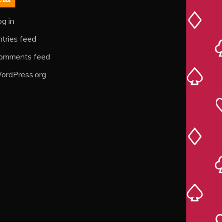
Featuring
B
Creative
og in
Symbol
ntries feed
Presentati
omments feed
on
ordPress.org
Experience
s
July 28, 2026