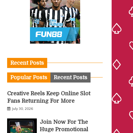
Recent Posts
Popular Posts
Recent Posts
Creative Reels Keep Online Slot
Fans Returning For More
July 30, 2026
Join Now For The
Huge Promotional