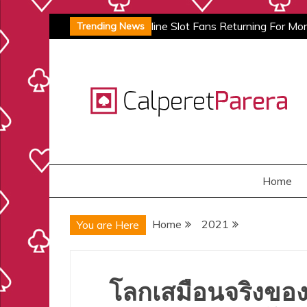
Skip
Creative Reels Keep Online Slot Fans Returning For Mor
Trending News
to
Symbol Presentation Experiences
Unique Bonus Even
content
Celebrate Positive Online Slot Entertainment Through 
Featuring Unique Themes And Rewarding Features
Creative Reels Keep Online Slot Fans Returning For Mor
Symbol Presentation Experiences
Unique Bonus Even
Calperet Parera
Celebrate Positive Online Slot Entertainment Through 
Featuring Unique Themes And Rewarding Features
Home
Home
2021
You are Here
โลกเสมือนจริงขอ