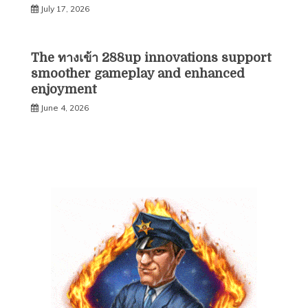
July 17, 2026
The ทางเข้า 288up innovations support
smoother gameplay and enhanced
enjoyment
June 4, 2026