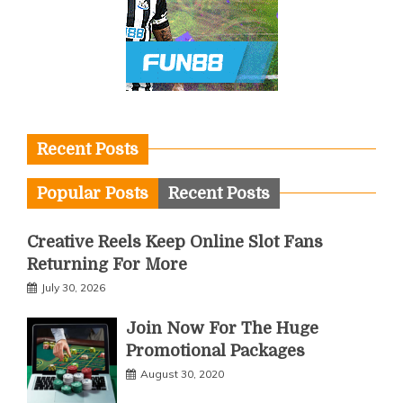
Recent Posts
Popular Posts
Recent Posts
Creative Reels Keep Online Slot Fans
Returning For More
July 30, 2026
Join Now For The Huge
Promotional Packages
August 30, 2020