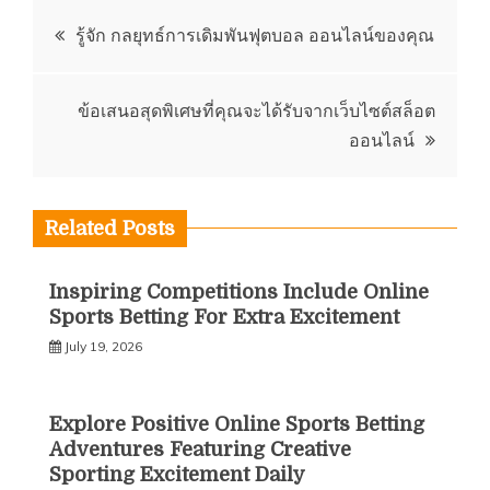
Post
รู้จัก กลยุทธ์การเดิมพันฟุตบอล ออนไลน์ของคุณ
navigation
ข้อเสนอสุดพิเศษที่คุณจะได้รับจากเว็บไซต์สล็อต
ออนไลน์
Related Posts
Inspiring Competitions Include Online
Sports Betting For Extra Excitement
July 19, 2026
Explore Positive Online Sports Betting
Adventures Featuring Creative
Sporting Excitement Daily