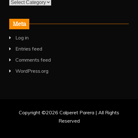
Pic
From
Here
Meta
Log in
Entries feed
Comments feed
WordPress.org
Copyright ©2026 Calperet Parera | All Rights
Reserved