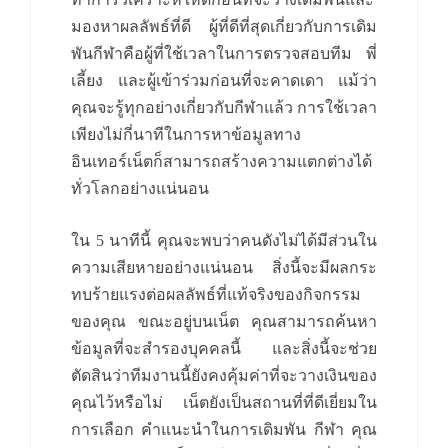
มองหาผลลัพธ์ที่ดี ผู้ที่ดีที่สุดเกี่ยวกับการเดิม
พันกีฬาคือผู้ที่ใช้เวลาในการตรวจสอบทีม พี่
เลี้ยง และผู้เข้าร่วมก่อนที่จะคาดเดา แม้ว่า
คุณจะรู้ทุกอย่างเกี่ยวกับกีฬาแล้ว การใช้เวลา
เพียงไม่กี่นาทีในการหาข้อมูลทาง
อินเทอร์เน็ตก็สามารถสร้างความแตกต่างได้
ทั่วโลกอย่างแน่นอน
ใน 5 นาทีนี้ คุณจะพบว่าคนดังไม่ได้มีส่วนใน
ความเสียหายอย่างแน่นอน สิ่งนี้จะมีผลกระ
ทบร้ายแรงต่อผลลัพธ์ที่แท้จริงของกิจกรรม
ของคุณ ขณะอยู่บนเน็ต คุณสามารถค้นหา
ข้อมูลที่จะสำรองบุคคลนี้ และสิ่งนี้จะช่วย
ตัดสินว่าทีมงานนี้ยังคงคุ้มค่าที่จะวางเงินของ
คุณไว้หรือไม่ เน็ตยังเป็นสถานที่ที่ดีเยี่ยมใน
การเลือก คำแนะนำในการเดิมพัน กีฬา คุณ