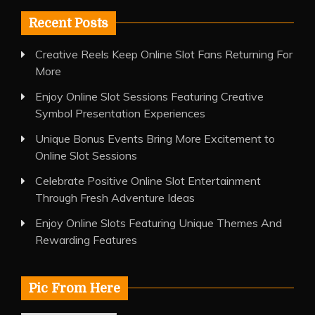
Creative
Symbol
Recent Posts
Presentation
Creative Reels Keep Online Slot Fans Returning For
Experiences
More
July 28, 2026
Enjoy Online Slot Sessions Featuring Creative
Symbol Presentation Experiences
Unique Bonus Events Bring More Excitement to
Online Slot Sessions
Celebrate Positive Online Slot Entertainment
Through Fresh Adventure Ideas
Enjoy Online Slots Featuring Unique Themes And
Rewarding Features
Pic From Here