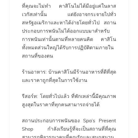
ที่คุณจะไม่ทำ คาสิโนไม่ได้มีอยู่แค่ในลาส
เวกัสเท่านั้น แต่ยังอาจกระจายไปทั่ว
สหรัฐอเมริกาและหาได้ง่ายโดยทั่วไป สถาน
ประกอบการพนันไม่ได้ออกแบบมาสำหรับ
การพนันเท่านั้นตามที่หลายคนคิด คาสิโน
ทั้งหมดส่วนใหญ่ได้รับการปฏิบัติตามภายใน
สถานที่ของตน
ร้านอาหาร: บ้านคาสิโนมีร้านอาหารที่ดีที่สุด
และราคาถูกที่สุดในการใช้งาน
รีสอร์ท: โดยทั่วไปแล้ว ที่พักเหล่านี้มีคุณภาพ
สูงสุดในราคาที่ทุกคนสามารถจ่ายได้
สถานประกอบการพนันของ Spa’s Present
Shop กำลังเรียนรู้ที่จะเป็นสถานที่ที่คุณ
สามารถพิจารณาคนที่คุณรักและสนุกสนาน