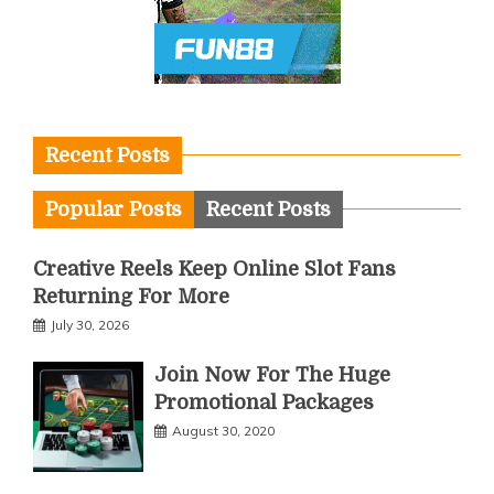
Recent Posts
Popular Posts
Recent Posts
Creative Reels Keep Online Slot Fans
Returning For More
July 30, 2026
Join Now For The Huge
Promotional Packages
August 30, 2020