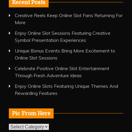
Symbol
Recent Posts
Presentation
Creative Reels Keep Online Slot Fans Returning For
Experiences
More
July 28, 2026
Enjoy Online Slot Sessions Featuring Creative
Symbol Presentation Experiences
Unique Bonus Events Bring More Excitement to
Online Slot Sessions
Celebrate Positive Online Slot Entertainment
Through Fresh Adventure Ideas
Enjoy Online Slots Featuring Unique Themes And
Rewarding Features
Pic From Here
Pic