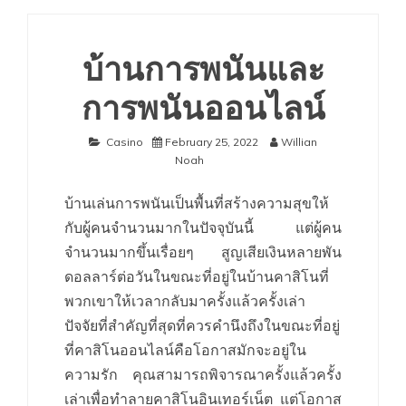
บ้านการพนันและ
การพนันออนไลน์
Casino
February 25, 2022
Willian
Noah
บ้านเล่นการพนันเป็นพื้นที่สร้างความสุขให้
กับผู้คนจำนวนมากในปัจจุบันนี้ แต่ผู้คน
จำนวนมากขึ้นเรื่อยๆ สูญเสียเงินหลายพัน
ดอลลาร์ต่อวันในขณะที่อยู่ในบ้านคาสิโนที่
พวกเขาให้เวลากลับมาครั้งแล้วครั้งเล่า
ปัจจัยที่สำคัญที่สุดที่ควรคำนึงถึงในขณะที่อยู่
ที่คาสิโนออนไลน์คือโอกาสมักจะอยู่ใน
ความรัก คุณสามารถพิจารณาครั้งแล้วครั้ง
เล่าเพื่อทำลายคาสิโนอินเทอร์เน็ต แต่โอกาส