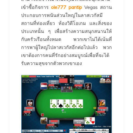
เข้าซื้อกิจการ
ole777 pantip
Vegas สถาน
ประกอบการพนันส่วนใหญ่ในลาสเวกัสมี
สถานที่ท่องเที่ยว ห้องวิดีโอเกม และสิ่งของ
ประเภทนั้น ๆ เพื่อสร้างความสนุกสนานให้
กับครัวเรือนทั้งหมด พวกเขาไม่ได้เน้นที่
การพาผู้ใหญ่ไปลาสเวกัสอีกต่อไปแล้ว พวก
เขาต้องการคนที่รักอย่างสมบูรณ์เพื่อที่จะได้
รับความสุขจากตัวพวกเขาเอง