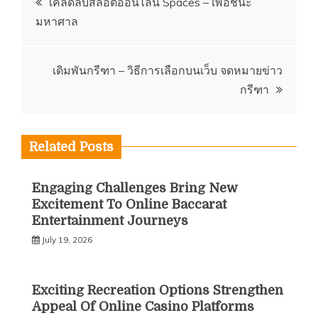
เคล็ดลับสล็อตออนไลน์ Spaces – เพื่อชนะ
มหาศาล
navigation
เดิมพันกรีฑา – วิธีการเลือกบนเว็บ จดหมายข่าว
กรีฑา
Related Posts
Engaging Challenges Bring New
Excitement To Online Baccarat
Entertainment Journeys
July 19, 2026
Exciting Recreation Options Strengthen
Appeal Of Online Casino Platforms