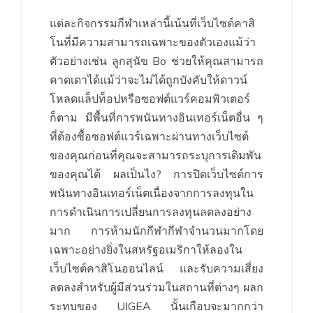
แต่ละกิจกรรมกีฬาเหล่านี้เน้นที่เว็บไซต์คาสิ
โนที่มีความสามารถเฉพาะของตัวเองแม้ว่า
ตัวอย่างเช่น ลูกสุนัข Bo ช่วยให้คุณสามารถ
คาดเดาได้แม้ว่าจะไม่ได้ถูกบังคับให้ดาวน์
โหลดแล็ปท็อปหรือซอฟต์แวร์คอมพิวเตอร์
ก็ตาม มีพื้นที่การพนันทางอินเทอร์เน็ตอื่น ๆ
ที่ต้องซื้อซอฟต์แวร์เฉพาะผ่านทางเว็บไซต์
ของคุณก่อนที่คุณจะสามารถระบุการเดิมพัน
ของคุณได้ ผลเป็นไง? การปิดเว็บไซต์การ
พนันทางอินเทอร์เน็ตเนื่องจากการลงทุนใน
การดำเนินการเปลี่ยนการลงทุนลดลงอย่าง
มาก การห้ามนักกีฬากีฬาจำนวนมากโดย
เฉพาะอย่างยิ่งในสหรัฐอเมริกาให้ลองใน
เว็บไซต์คาสิโนออนไลน์ และรับความเสี่ยง
ลดลงสำหรับผู้มีส่วนร่วมในสถานที่ต่างๆ ผลก
ระทบของ UIGEA นั้นเกือบจะมากกว่า