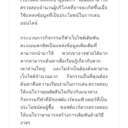
ตรวจสอบจำนวนผู้บริโภคที่อาจจะเกิดขึ้นเมื่อ
ใช้แหล่งข้อมูลที่เป็นประโยชน์ในการเล่น
ออนไลน์
กระบวนการกิจกรรมกีฬาเว็บไซต์เดิมพัน
คะแนนเครดิตเป็นแหล่งข้อมูลเพิ่มเติมที่
สามารถนำมาใช้ พวกเขาอาจช่วยได้มาก
หากสามารถค้นหาเพื่อเรียนรู้เกี่ยวกับพวก
เขาส่วนใหญ่ และไม่จำเป็นต้องค้นหาผ่าน
เว็บไซต์จำนวนมาก กิจกรรมอื่นที่คุณต้อง
ค้นหาคือความเรียบง่ายในการเล่น ตรวจสอบ
ให้แน่ใจว่าคุณตัดสินใจเกี่ยวกับแนวทาง
กิจกรรมกีฬาที่มีซอฟต์แวร์คอมพิวเตอร์ที่เป็น
ประโยชน์ต่อผู้ซื้อ ซอฟต์แวร์ควรตรวจสอบ
ให้แน่ใจว่าสามารถสร้างการเดิมพันด้วยวิธี
ง่ายๆ