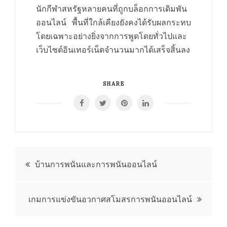
นักกีฬาสหรัฐหลายคนที่ถูกบล็อกการเดิมพัน
ออนไลน์ พื้นที่ใกล้เคียงยังคงได้รับผลกระทบ
โดยเฉพาะอย่างยิ่งจากการพูดโดยทั่วไปและ
เว็บไซต์อินเทอร์เน็ตจำนวนมากได้เสร็จสิ้นลง
SHARE
Post
บ้านการพนันและการพนันออนไลน์
navigation
เกมการแข่งขันอวกาศสโมสรการพนันออนไลน์