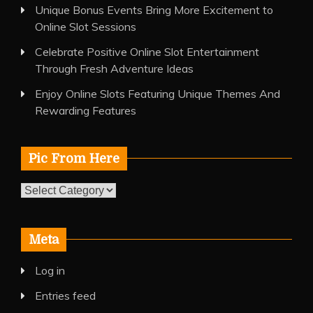
Unique Bonus Events Bring More Excitement to
Online Slot Sessions
Celebrate Positive Online Slot Entertainment
Through Fresh Adventure Ideas
Enjoy Online Slots Featuring Unique Themes And
Rewarding Features
Pic From Here
Pic
From
Here
Meta
Log in
Entries feed