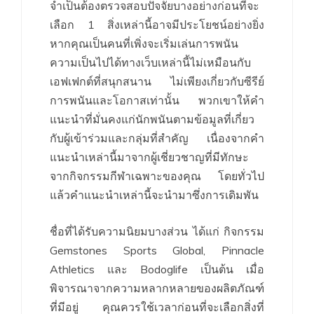
จำเป็นต้องตรวจสอบปัจจัยบางอย่างก่อนที่จะ
เลือก 1 สิ่งเหล่านี้อาจมีประโยชน์อย่างยิ่ง
หากคุณเป็นคนที่เพิ่งจะเริ่มเล่นการพนัน
ความเป็นไปได้ทางเว็บเหล่านี้ไม่เหมือนกับ
เอฟเฟกต์ที่สนุกสนาน ไม่เพียงเกี่ยวกับซีรีย์
การพนันและโอกาสเท่านั้น พวกเขาให้คำ
แนะนำที่มั่นคงแก่นักพนันตามข้อมูลที่เกี่ยว
กับผู้เข้าร่วมและกลุ่มที่สำคัญ เนื่องจากคำ
แนะนำเหล่านี้มาจากผู้เชี่ยวชาญที่มีทักษะ
จากกิจกรรมกีฬาเฉพาะของคุณ โดยทั่วไป
แล้วคำแนะนำเหล่านี้จะนำมาซึ่งการเดิมพัน
ชื่อที่ได้รับความนิยมบางส่วน ได้แก่ กิจกรรม
Gemstones Sports Global, Pinnacle
Athletics และ Bodoglife เป็นต้น เมื่อ
พิจารณาจากความหลากหลายของผลิตภัณฑ์
ที่มีอยู่ คุณควรใช้เวลาก่อนที่จะเลือกสิ่งที่