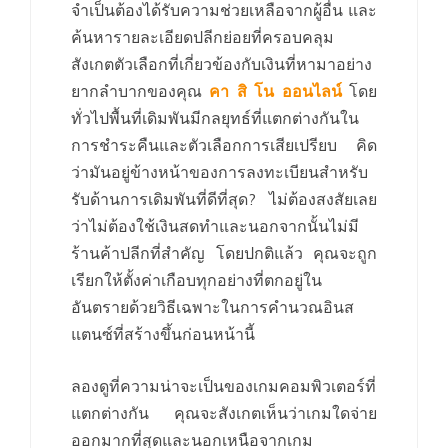
จำเป็นต้องได้รับความช่วยเหลือจากผู้อื่น และ
ค้นหารายละเอียดปลีกย่อยที่ครอบคลุม
สังเกตตัวเลือกที่เกี่ยวข้องกับเงินที่หามาอย่าง
ยากลำบากของคุณ
คา สิ โน ออนไลน์
โดย
ทั่วไปพื้นที่เดิมพันมีกลยุทธ์ที่แตกต่างกันใน
การชำระคืนและตัวเลือกการเสียเปรียบ คิด
ว่ามันอยู่ข้างหน้าของการลงทะเบียนสำหรับ
รับด้านการเดิมพันที่ดีที่สุด? ไม่ต้องสงสัยเลย
ว่าไม่ต้องใช้เงินสดทำและนอกจากนั้นไม่มี
ร้านค้าปลีกที่สำคัญ โดยปกติแล้ว คุณจะถูก
เรียกให้ตั้งค่าเกือบทุกอย่างที่ตกอยู่ใน
อันตรายด้วยวิธีเฉพาะในการคำนวณอินส
แตนซ์ที่สร้างขึ้นก่อนหน้านี้
ลองดูที่ความน่าจะเป็นของเกมคอมพิวเตอร์ที่
แตกต่างกัน คุณจะสังเกตเห็นว่าเกมใดจ่าย
ออกมากที่สุดและนอกเหนือจากเกม