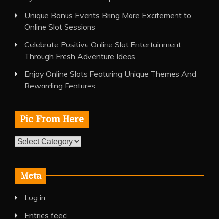
Unique Bonus Events Bring More Excitement to
Online Slot Sessions
Celebrate Positive Online Slot Entertainment
Through Fresh Adventure Ideas
Enjoy Online Slots Featuring Unique Themes And
Rewarding Features
Pic From Here
Pic
From
Here
Meta
Log in
Entries feed