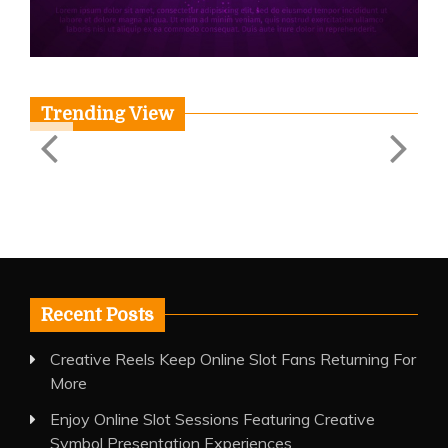
Trending View
Enjoy Online
Un
Slot Sessions
Ev
Featuring
Creative
Exc
Symbol
O
Recent Posts
Presentation
Creative Reels Keep Online Slot Fans Returning For
Experiences
More
July 28, 2026
Enjoy Online Slot Sessions Featuring Creative
Symbol Presentation Experiences