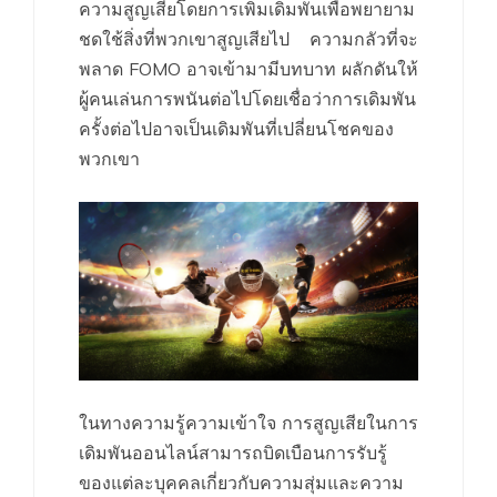
ความสูญเสียโดยการเพิ่มเดิมพันเพื่อพยายาม
ชดใช้สิ่งที่พวกเขาสูญเสียไป ความกลัวที่จะ
พลาด FOMO อาจเข้ามามีบทบาท ผลักดันให้
ผู้คนเล่นการพนันต่อไปโดยเชื่อว่าการเดิมพัน
ครั้งต่อไปอาจเป็นเดิมพันที่เปลี่ยนโชคของ
พวกเขา
ในทางความรู้ความเข้าใจ การสูญเสียในการ
เดิมพันออนไลน์สามารถบิดเบือนการรับรู้
ของแต่ละบุคคลเกี่ยวกับความสุ่มและความ