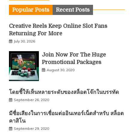
Popular Posts
Recent Posts
Creative Reels Keep Online Slot Fans
Returning For More
July 30, 2026
Join Now For The Huge
Promotional Packages
August 30, 2020
โดยชี้ให้เห็นหลายระดับของสล็อตโจ๊กในบรรทัด
September 26, 2020
มีชื่อเสียงในการเชื่อมต่ออินเทอร์เน็ตสำหรับ สล็อต
คาสิโน
September 29, 2020