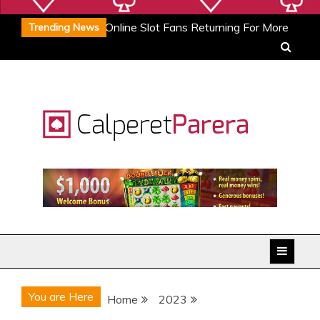
Skip
Creative Reels Keep Online Slot Fans Returning For More
Trending News
to
Enjoy Online Slot Sessions Featuring Creative Symbol
content
Presentation Experiences
Unique Bonus Events Bring
More Excitement to Online Slot Sessions
Celebrate
Positive Online Slot Entertainment Through Fresh
Adventure Ideas
Enjoy Online Slots Featuring Unique
Themes And Rewarding Features
Calperet Parera
Creative Reels Keep Online Slot Fans Returning For More
Enjoy Online Slot Sessions Featuring Creative Symbol
Presentation Experiences
Unique Bonus Events Bring
More Excitement to Online Slot Sessions
Celebrate
Positive Online Slot Entertainment Through Fresh
Adventure Ideas
Enjoy Online Slots Featuring Unique
Themes And Rewarding Features
You are Here
Home
2023