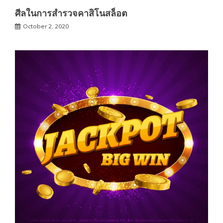
ศีลในการสำรวจคาสิโนสล็อต
October 2, 2020