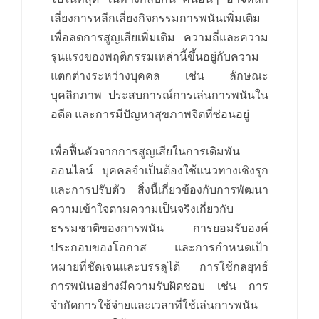
เลี่ยงการหลีกเลี่ยงกิจกรรมการพนันเพิ่มเติม
เพื่อลดการสูญเสียเพิ่มเติม ความถี่และความ
รุนแรงของพฤติกรรมเหล่านี้ขึ้นอยู่กับความ
แตกต่างระหว่างบุคคล เช่น ลักษณะ
บุคลิกภาพ ประสบการณ์การเล่นการพนันใน
อดีต และการมีปัญหาสุขภาพจิตที่ซ่อนอยู่
เพื่อฟื้นตัวจากการสูญเสียในการเดิมพัน
ออนไลน์ บุคคลจำเป็นต้องใช้แนวทางเชิงรุก
และการปรับตัว สิ่งนี้เกี่ยวข้องกับการพัฒนา
ความเข้าใจตามความเป็นจริงเกี่ยวกับ
ธรรมชาติของการพนัน การยอมรับองค์
ประกอบของโอกาส และการกำหนดเป้า
หมายที่ชัดเจนและบรรลุได้ การใช้กลยุทธ์
การพนันอย่างมีความรับผิดชอบ เช่น การ
จำกัดการใช้จ่ายและเวลาที่ใช้เล่นการพนัน