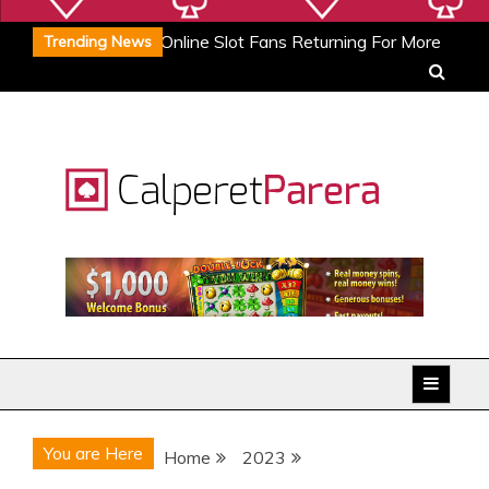
Skip
Creative Reels Keep Online Slot Fans Returning For More
Trending News
to
Enjoy Online Slot Sessions Featuring Creative Symbol
content
Presentation Experiences
Unique Bonus Events Bring
More Excitement to Online Slot Sessions
Celebrate
Positive Online Slot Entertainment Through Fresh
Adventure Ideas
Enjoy Online Slots Featuring Unique
Themes And Rewarding Features
Calperet Parera
Creative Reels Keep Online Slot Fans Returning For More
Enjoy Online Slot Sessions Featuring Creative Symbol
Presentation Experiences
Unique Bonus Events Bring
More Excitement to Online Slot Sessions
Celebrate
Positive Online Slot Entertainment Through Fresh
Adventure Ideas
Enjoy Online Slots Featuring Unique
Themes And Rewarding Features
You are Here
Home
2023