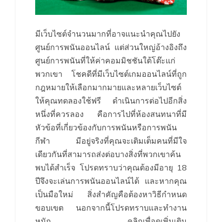
มีเว็บไซต์จำนวนมากที่อาจแนะนำคุณไปยัง
ศูนย์การพนันออนไลน์ แต่ส่วนใหญ่อ้างอิงถึง
ศูนย์การพนันที่ให้ค่าคอมมิชชันใต้โต๊ะแก่
พวกเขา โชคดีที่มีเว็บไซต์เกมออนไลน์ที่ถูก
กฎหมายให้เลือกมากมายและหลายเว็บไซต์
ให้คุณทดลองใช้ฟรี ดำเนินการต่อไปอีกสิ่ง
หนึ่งที่ควรลอง คือการไปที่ห้องสนทนาที่มี
หัวข้อที่เกี่ยวข้องกับการพนันหรือการพนัน
กีฬา มีอยู่จริงที่คุณจะเติมเต็มคนที่มีใจ
เดียวกันที่สามารถส่งต่อบางสิ่งที่พวกเขาค้น
พบได้สำเร็จ โปรดทราบว่าคุณต้องมีอายุ 18
ปีจึงจะเล่นการพนันออนไลน์ได้ และหากคุณ
เป็นมือใหม่ สิ่งสำคัญคือต้องหาวิธีกำหนด
ขอบเขต นอกจากนี้โปรดทราบและทำงาน
หนัก คลิกเพื่อดูเพิ่มเติม