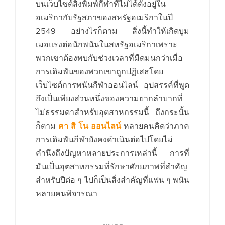
บนเว็บไซต์สิ่งพิมพ์กีฬาที่ไม่ได้ตั้งอยู่ใน
อเมริกากับรัฐสภาของสหรัฐอเมริกาในปี
2549 อย่างไรก็ตาม สิ่งนี้ทำให้เกิดบูม
เมอแรงต่อนักพนันในสหรัฐอเมริกาเพราะ
พวกเขาต้องพบกับช่วงเวลาที่มืดมนกว่าเมื่อ
การเดิมพันของพวกเขาถูกปฏิเสธโดย
เว็บไซต์การพนันกีฬาออนไลน์ อุปสรรค์ที่พูด
ถึงเป็นเพียงส่วนหนึ่งของความยากลำบากที่
ไม่ธรรมดาสำหรับอุตสาหกรรมนี้ ถึงกระนั้น
ก็ตาม
คา สิ โน ออนไลน์
หลายคนคิดว่าภาค
การเดิมพันกีฬายังคงดำเนินต่อไปโดยไม่
คำนึงถึงปัญหาหลายประการเหล่านี้ การที่
มันเป็นอุตสาหกรรมที่รักษาศักยภาพที่สำคัญ
สำหรับปีต่อ ๆ ไปก็เป็นสิ่งสำคัญที่แฟน ๆ พนัน
หลายคนพิจารณา