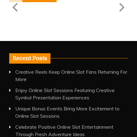
Enjoy Online
Slot Sessions
Featuring
Creative
Symbol
Recent Posts
Presentation
Creative Reels Keep Online Slot Fans Returning For
Experiences
More
July 28, 2026
Enjoy Online Slot Sessions Featuring Creative
Symbol Presentation Experiences
Unique Bonus Events Bring More Excitement to
Online Slot Sessions
Celebrate Positive Online Slot Entertainment
Through Fresh Adventure Ideas