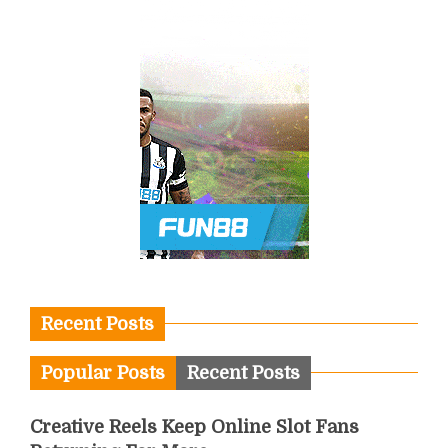
Recent Posts
Popular Posts
Recent Posts
Creative Reels Keep Online Slot Fans