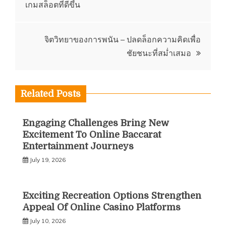
เกมสล็อตที่ดีขึ้น
navigation
จิตวิทยาของการพนัน – ปลดล็อกความคิดเพื่อ
ชัยชนะที่สม่ำเสมอ
Related Posts
Engaging Challenges Bring New
Excitement To Online Baccarat
Entertainment Journeys
July 19, 2026
Exciting Recreation Options Strengthen
Appeal Of Online Casino Platforms
July 10, 2026