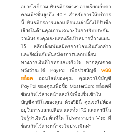
อย่างไรก็ตาม พันธมิตรต่างๆ อาจเรียกเก็บค่า
คอมมิชชั่นสูงถึง 40% สำหรับการให้บริการ
นี้ พันธมิตรการแลกเปลี่ยนเหล่านี้ยังได้รับชื่อ
เสียงในด้านคุณภาพเฉพาะในการรับประกัน
ว่าเงินของคุณจะแสดงถึงเป้าหมายที่วางแผน
ไว้ หลีกเลี่ยงพันธมิตรการโอนเงินดังกล่าว
และยึดมั่นกับพันธมิตรการแลกเปลี่ยน
ทางการเงินที่โกหกและจริงใจ หากคุณคาด
หวังว่าจะใช้ PayPal เพื่อช่วยบัญชี
w88
สล็อต
ออนไลน์ของคุณ คุณควรใช้บัญชี
PayPal ของคุณเพื่อซื้อ MasterCard สล็อตที่
ซ้อนกันไว้ล่วงหน้าและใช้เพื่อเพิ่มเข้าใน
บัญชีคาสิโนของคุณ ด้วยวิธีนี้ คุณจะไม่ต้อง
อยู่ในการแลกเปลี่ยน และทั้ง IRS และคาสิโน
ไม่รู้ว่าเงินเริ่มต้นที่ใด โปรดทราบว่า Visa ที่
ซ้อนกันไว้ล่วงหน้าจะไม่ประเมินค่า