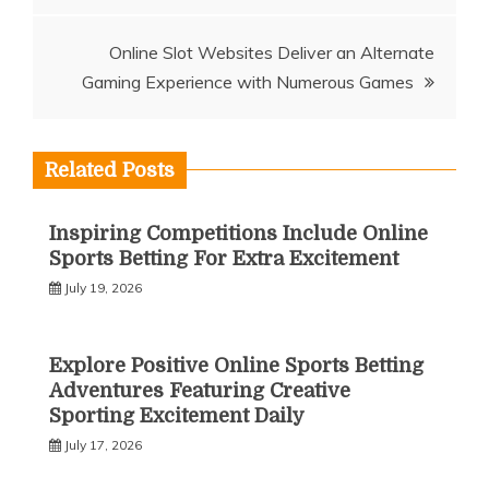
Online Slot Websites Deliver an Alternate
Gaming Experience with Numerous Games
Related Posts
Inspiring Competitions Include Online
Sports Betting For Extra Excitement
July 19, 2026
Explore Positive Online Sports Betting
Adventures Featuring Creative
Sporting Excitement Daily
July 17, 2026