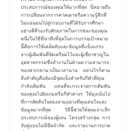
ประสบการณ์ของคุณให้มากที่สุด นี่หมายถึง
การเปลี่ยนจากการคาดเดาหรือความรู้สึกที่
ไม่แน่นอนไปสู่กรอบงานที่ได้รับการศึกษา
อย่างดีที่รองรับศักยภาพในการชนะของคุณ
หนึ่งในวิธีที่น่าทึ่งที่สุดในการบรรลุเป้าหมาย
นี้คือการใช้เคล็ดลับและข้อมูลที่แข็งแกร่ง
จากผู้เดิมพันที่จัดเตรียมไว้และผู้เชี่ยวชาญใน
อุตสาหกรรมซึ่งทำงานในด้านความสามารถ
ของพวกเขามาเป็นเวลานาน อย่างไรก็ตาม
สิ่งสำคัญคือต้องมีจุดแข็งสำหรับกีฬาที่คุณ
กำลังเดิมพัน แทนที่จะกระจายการเดิมพัน
ของคุณไปยังเกมหรือกีฬาต่างๆ ให้มุ่งเน้นไป
ที่การตัดสินใจสองสามอย่างที่คุณสนใจและ
ข้อมูลมากที่สุด วิธีนี้ช่วยให้คุณเจาะลึก
ประสบการณ์ของผู้เล่น โครงสร้างกลุ่ม การ
จับคู่แบบไม่มีขีดจำกัด และรายงานการบาด