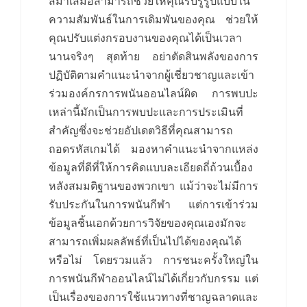
สม่ำเสมอสามารถช่วยให้คุณรับรู้รูปแบบใน
ความสัมพันธ์ในการเดิมพันของคุณ ช่วยให้
คุณปรับแต่งกรอบงานของคุณได้เป็นเวลา
นานจริงๆ สุดท้าย อย่าตัดสินพลังของการ
ปฏิบัติตามคำแนะนำจากผู้เชี่ยวชาญและเข้า
ร่วมองค์กรการพนันออนไลน์ผิด การพบปะ
เหล่านี้มักเป็นการพบปะและการประเมินที่
สำคัญซึ่งจะช่วยอัปเดตวิธีที่คุณสามารถ
ถอดรหัสเกมได้ มองหาคำแนะนำจากแหล่ง
ข้อมูลที่ดีที่ให้การคิดแบบละเอียดถี่ถ้วนเบื้อง
หลังสมมติฐานของพวกเขา แม้ว่าจะไม่มีการ
รับประกันในการพนันกีฬา แต่การเข้าร่วม
ข้อมูลชิ้นเอกด้วยการวิจัยของคุณเองมักจะ
สามารถเพิ่มผลลัพธ์ที่เป็นไปได้ของคุณได้
หรือไม่ โดยรวมแล้ว การชนะครั้งใหญ่ใน
การพนันกีฬาออนไลน์ไม่ได้เกี่ยวกับกรรม แต่
เป็นเรื่องของการใช้แนวทางที่ชาญฉลาดและ