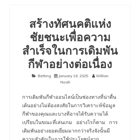
สร้างทัศนคติแห่ง
ชัยชนะเพื่อความ
สำเร็จในการเดิมพัน
กีฬาอย่างต่อเนื่อง
Betting
January 18, 2025
Willian
Noah
การเดิมพันกีฬาออนไลน์เป็นช่องทางที่น่าตื่น
เต้นอย่างไม่ต้องสงสัยในการวิเคราะห์ข้อมูล
กีฬาของคุณและบางทีอาจได้รับความได้
เปรียบในขณะที่เล่นเกม อย่างไรก็ตาม การ
เดิมพันอย่างยอดเยี่ยมมากกว่าจริงจังนั้นมี
ความสำคัญในการใช้ประโยชน์จาก