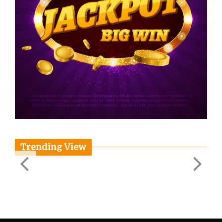
Trending View
Enjoy Online
Slot Sessions
Featuring