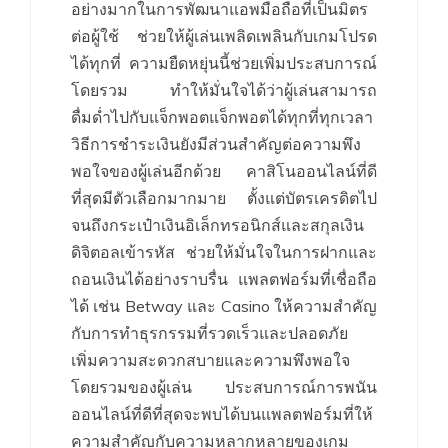
อย่างมากในการพัฒนาแอพมือถือที่เป็นมิตร
ต่อผู้ใช้ ช่วยให้ผู้เล่นเพลิดเพลินกับเกมโปรด
ได้ทุกที่ ความยืดหยุ่นนี้ช่วยเพิ่มประสบการณ์
โดยรวม ทำให้มั่นใจได้ว่าผู้เล่นสามารถ
ดื่มด่ำไปกับแจ็กพอตแจ็กพอตได้ทุกที่ทุกเวลา
วิธีการชำระเงินยังมีส่วนสำคัญต่อความพึง
พอใจของผู้เล่นอีกด้วย คาสิโนออนไลน์ที่ดี
ที่สุดมีตัวเลือกมากมาย ตั้งแต่บัตรเครดิตไป
จนถึงกระเป๋าเงินอิเล็กทรอนิกส์และสกุลเงิน
ดิจิตอลเข้ารหัส ช่วยให้มั่นใจในการฝากและ
ถอนเงินได้อย่างราบรื่น แพลตฟอร์มที่เชื่อถือ
ได้ เช่น Betway และ Casino ให้ความสำคัญ
กับการทำธุรกรรมที่รวดเร็วและปลอดภัย
เพิ่มความสะดวกสบายและความพึงพอใจ
โดยรวมของผู้เล่น ประสบการณ์การพนัน
ออนไลน์ที่ดีที่สุดจะพบได้บนแพลตฟอร์มที่ให้
ความสำคัญกับความหลากหลายของเกม