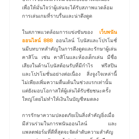
เพื่อให้มั่นใจว่าผู้เล่นจะได้รับสภาพแวดล้อม
การเล่นเกมที่ราบรื่นและน่าดึงดูด
ในสภาพแวดล้อมการแข่งขันของ
เว็บพนัน
ออนไลน์ 888
ออนไลน์ โบนัสและโปรโมชั่
นมีบทบาทสำคัญในการดึงดูดและรักษาผู้เล่น
คาสิโน เช่น คาสิโนและห้องเด็กเล่น มีชื่อ
เสียงในด้านโบนัสต้อนรับที่มีกำไร ฟรีสปิน
และโปรโมชั่นอย่างต่อเนื่อง สิ่งจูงใจเหล่านี้
ไม่เพียงเพิ่มความตื่นเต้นในช่วงแรกเท่านั้น
แต่ยังมอบโอกาสให้ผู้เล่นได้รับชัยชนะครั้ง
ใหญ่โดยไม่ทำให้เงินในบัญชีหมดลง
การรักษาความปลอดภัยเป็นสิ่งสำคัญยิ่งเมื่อ
มีส่วนร่วมในการพนันออนไลน์ และ
แพลตฟอร์มที่ดีที่สุดจะจัดลำดับความสำคัญ