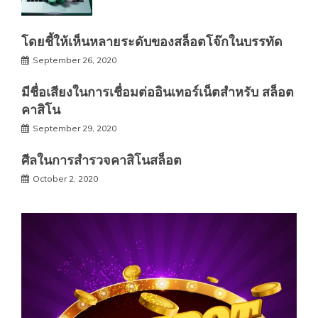
โดยชี้ให้เห็นหลายระดับของสล็อตโจ๊กในบรรทัด
September 26, 2020
มีชื่อเสียงในการเชื่อมต่ออินเทอร์เน็ตสำหรับ สล็อต
คาสิโน
September 29, 2020
ศีลในการสำรวจคาสิโนสล็อต
October 2, 2020