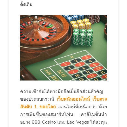
ดั้งเดิม
ความเข้ากันได้ทางมือถือเป็นอีกส่วนสำคัญ
ของประสบการณ์
เว็บพนันออนไลน์ เว็บตรง
อันดับ 1 ของโลก
ออนไลน์ที่เหนือกว่า ด้วย
การเพิ่มขึ้นของสมาร์ทโฟน คาสิโนชั้นนำ
อย่าง 888 Casino และ Leo Vegas ได้ลงทุน