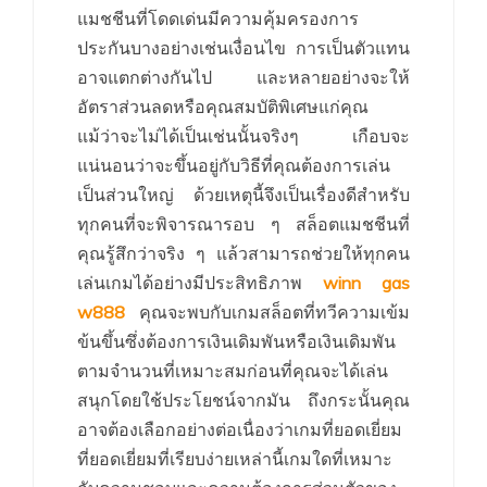
แมชชีนที่โดดเด่นมีความคุ้มครองการ
ประกันบางอย่างเช่นเงื่อนไข การเป็นตัวแทน
อาจแตกต่างกันไป และหลายอย่างจะให้
อัตราส่วนลดหรือคุณสมบัติพิเศษแก่คุณ
แม้ว่าจะไม่ได้เป็นเช่นนั้นจริงๆ เกือบจะ
แน่นอนว่าจะขึ้นอยู่กับวิธีที่คุณต้องการเล่น
เป็นส่วนใหญ่ ด้วยเหตุนี้จึงเป็นเรื่องดีสำหรับ
ทุกคนที่จะพิจารณารอบ ๆ สล็อตแมชชีนที่
คุณรู้สึกว่าจริง ๆ แล้วสามารถช่วยให้ทุกคน
เล่นเกมได้อย่างมีประสิทธิภาพ
winn gas
w888
คุณจะพบกับเกมสล็อตที่ทวีความเข้ม
ข้นขึ้นซึ่งต้องการเงินเดิมพันหรือเงินเดิมพัน
ตามจำนวนที่เหมาะสมก่อนที่คุณจะได้เล่น
สนุกโดยใช้ประโยชน์จากมัน ถึงกระนั้นคุณ
อาจต้องเลือกอย่างต่อเนื่องว่าเกมที่ยอดเยี่ยม
ที่ยอดเยี่ยมที่เรียบง่ายเหล่านี้เกมใดที่เหมาะ