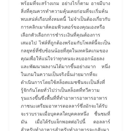
พร้อมที่จะสร้างเกม อย่างไรก็ตาม อาจมีบาง
สิ่งที่คุณควรทำความคุ้นเคยก่อนที่จะเริ่มค้น
พบเสน่ห์เกือบทั้งหมดนี้ ไม่จำเป็นต้องเกี่ยวกับ
การคลิกเมาส์คอมพิวเตอร์ของคุณเองหรือ
เลือกตัวเลือกการชำระเงินที่คุณต้องการ
เสมอไป ไฟล์ที่ถูกต้องพร้อมกับโพสต์นี้จะเป็น
กลยุทธ์ที่ซับซ้อนน้อยที่สุดในเทคนิคเกมของ
คุณเพื่อให้แน่ใจว่าทุกคนจะลบออกน้อยลง
และพัฒนาผลงานได้มากขึ้นอย่างมาก หนึ่ง
ในเกมในความเป็นจริงนั้นง่ายมากที่จะ
ดำเนินการโดยใช้สล็อตแมชชีนจะเป็นสิ่งที่
รู้จักกันโดยทั่วไปว่าเป็นสล็อตที่ทวีความ
รุนแรงขึ้นซึ่งพื้นที่ที่ทำอาหารอาหารอาหาร
ภาชนะเตรียมอาหารดอลลาร์ซึ่งมักจะได้รับ
จะรวบรวมเมื่อบุคคลใดบุคคลหนึ่ง ชื่นชมที่
มัน เมื่อได้รับแจ็กพอตต่อไปนี้ ดอลลาร์
สำหรับทำอาหารสำหรับทำอาหารจะกลับมา