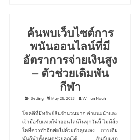
ค้นพบเว็บไซต์การ
พนันออนไลน์ที่มี
อัตราการจ่ายเงินสูง
– ตัวช่วยเดิมพัน
กีฬา
Betting
May 25, 2023
Willian Noah
โชคดีที่มีทรัพย์สินจำนวนมาก คำแนะนำและ
เจ้ามือรับแทงกีฬาออนไลน์ในทุกวันนี้ ไม่มีสิ่ง
ใดที่ควรทำอีกต่อไปด้วยตัวคุณเอง การเดิม
พันกีฬาทั้งหมดช่วยคุณได้ อันดับแรก