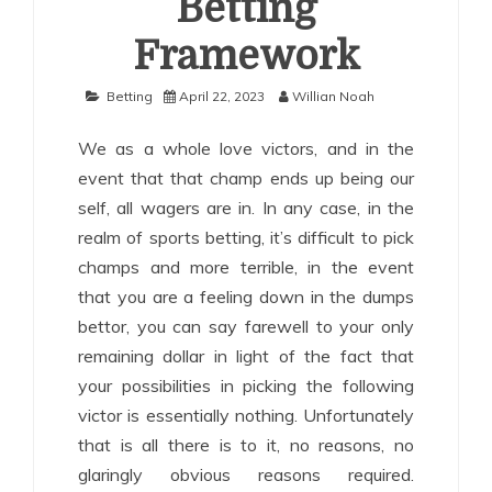
Betting
Framework
Betting
April 22, 2023
Willian Noah
We as a whole love victors, and in the
event that that champ ends up being our
self, all wagers are in. In any case, in the
realm of sports betting, it’s difficult to pick
champs and more terrible, in the event
that you are a feeling down in the dumps
bettor, you can say farewell to your only
remaining dollar in light of the fact that
your possibilities in picking the following
victor is essentially nothing. Unfortunately
that is all there is to it, no reasons, no
glaringly obvious reasons required.