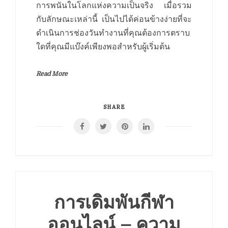
การพนันในโลกแห่งความเป็นจริง เมื่อรวม
กับลักษณะเหล่านี้ เป็นไปได้ค่อนข้างง่ายที่จะ
ดำเนินการช่องวันทำงานที่คุณต้องการตราบ
ใดที่คุณมีแบ๊งค์เพียงพอสำหรับผู้เริ่มต้น
Read More
SHARE
การเดิมพันกีฬา
ออนไลน์ – ความ