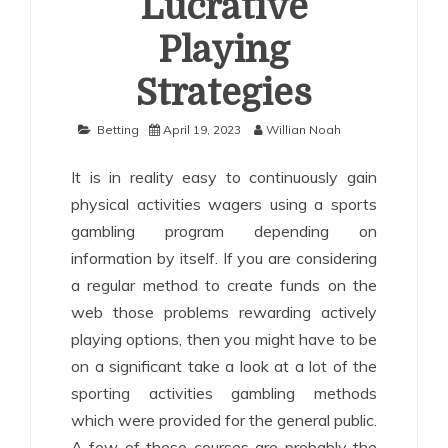
Lucrative
Playing
Strategies
Betting
April 19, 2023
Willian Noah
It is in reality easy to continuously gain
physical activities wagers using a sports
gambling program depending on
information by itself. If you are considering
a regular method to create funds on the
web those problems rewarding actively
playing options, then you might have to be
on a significant take a look at a lot of the
sporting activities gambling methods
which were provided for the general public.
A few of these courses are probably the