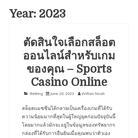
Year:
2023
ตัดสินใจเลือกสล็อต
ออนไลน์สำหรับเกม
ของคุณ – Sports
Casino Online
Betting
June 20, 2023
Willian Noah
สล็อตแมชชีนได้กลายเป็นเครื่องเกมที่ได้รับ
ความนิยมมากที่สุดในผู้ใหญ่ยุคก่อนปัจจุบันนี้
โดยมากแล้วมักจะอยู่ในข้อมูลของทรัพยากร
กล่องที่ได้รับการยืนยันเมื่อคุณพบว่าตัวเอง