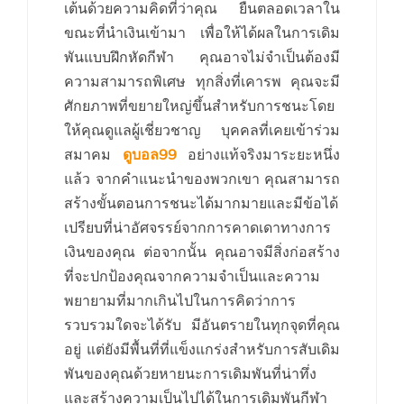
เต้นด้วยความคิดที่ว่าคุณ ยืนตลอดเวลาใน
ขณะที่นำเงินเข้ามา เพื่อให้ได้ผลในการเดิม
พันแบบฝึกหัดกีฬา คุณอาจไม่จำเป็นต้องมี
ความสามารถพิเศษ ทุกสิ่งที่เคารพ คุณจะมี
ศักยภาพที่ขยายใหญ่ขึ้นสำหรับการชนะโดย
ให้คุณดูแลผู้เชี่ยวชาญ บุคคลที่เคยเข้าร่วม
สมาคม
ดูบอล99
อย่างแท้จริงมาระยะหนึ่ง
แล้ว จากคำแนะนำของพวกเขา คุณสามารถ
สร้างขั้นตอนการชนะได้มากมายและมีข้อได้
เปรียบที่น่าอัศจรรย์จากการคาดเดาทางการ
เงินของคุณ ต่อจากนั้น คุณอาจมีสิ่งก่อสร้าง
ที่จะปกป้องคุณจากความจำเป็นและความ
พยายามที่มากเกินไปในการคิดว่าการ
รวบรวมใดจะได้รับ มีอันตรายในทุกจุดที่คุณ
อยู่ แต่ยังมีพื้นที่ที่แข็งแกร่งสำหรับการสับเดิม
พันของคุณด้วยหายนะการเดิมพันที่น่าทึ่ง
และสร้างความเป็นไปได้ในการเดิมพันกีฬา