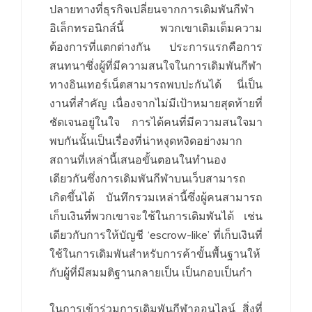
ปลายทางที่ธุรกิจเปลี่ยนจากการเดิมพันกีฬา
อิเล็กทรอนิกส์นี้ พวกเขาเติมเต็มความ
ต้องการที่แตกต่างกัน ประการแรกคือการ
สนทนาซึ่งผู้ที่มีความสนใจในการเดิมพันกีฬา
ทางอินเทอร์เน็ตสามารถพบปะกันได้ นี่เป็น
งานที่สำคัญ เนื่องจากไม่มีเป้าหมายสุดท้ายที่
ชัดเจนอยู่ในใจ การได้คนที่มีความสนใจมา
พบกันนั้นเป็นเรื่องที่น่าหงุดหงิดอย่างมาก
สถานที่เหล่านี้เสนอขั้นตอนในทำนอง
เดียวกันซึ่งการเดิมพันกีฬาบนเว็บสามารถ
เกิดขึ้นได้ บันทึกรวมเหล่านี้ซึ่งผู้คนสามารถ
เก็บเงินที่พวกเขาจะใช้ในการเดิมพันได้ เช่น
เดียวกับการให้บัญชี ‘escrow-like’ ที่เก็บเงินที่
ใช้ในการเดิมพันสำหรับการค้าขั้นพื้นฐานให้
กับผู้ที่มีสมมติฐานกลายเป็น เป็นกอบเป็นกำ
ในการเข้าร่วมการเดิมพันกีฬาออนไลน์ สิ่งที่