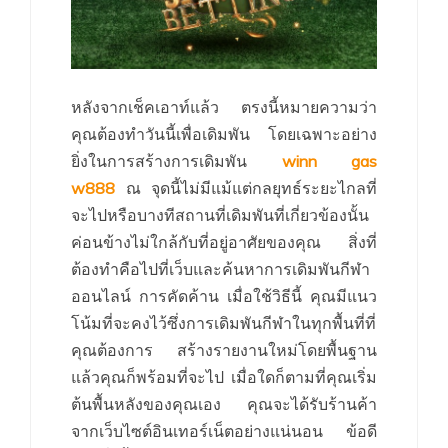
หลังจากเช็คเอาท์แล้ว ตรงนี้หมายความว่า
คุณต้องทำวันนี้เพื่อเดิมพัน โดยเฉพาะอย่าง
ยิ่งในการสร้างการเดิมพัน
winn gas
w888
ณ จุดนี้ไม่มีแม้แต่กลยุทธ์ระยะไกลที่
จะไปหรือบางทีสถานที่เดิมพันที่เกี่ยวข้องนั้น
ค่อนข้างไม่ใกล้กับที่อยู่อาศัยของคุณ สิ่งที่
ต้องทำคือไปที่เว็บและค้นหาการเดิมพันกีฬา
ออนไลน์ การคัดค้าน เมื่อใช้วิธีนี้ คุณมีแนว
โน้มที่จะคงไว้ซึ่งการเดิมพันกีฬาในทุกพื้นที่ที่
คุณต้องการ สร้างรายงานใหม่โดยพื้นฐาน
แล้วคุณก็พร้อมที่จะไป เมื่อใดก็ตามที่คุณเริ่ม
ต้นพื้นหลังของคุณเอง คุณจะได้รับร้านค้า
จากเว็บไซต์อินเทอร์เน็ตอย่างแน่นอน ข้อดี