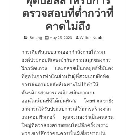
ฟุตบอลสำหรับการ
ตรวจสอบที่ต่ำกว่าที่
คาดไม่ถึง
Betting
May 25, 2023
Willian Noah
การเดิมพันแบบสวมออกกำลังกายได้รวม
องค์ประกอบพิเศษเข้ากับความสนุกของการ
ฝึกกวัดแกว่ง และกลายเป็นกลยุทธ์ที่มั่นคง
ที่สุดในการทำเงินสำหรับผู้ที่สวมแบบฝึกหัด
การเล่นตามผลลัพธ์เฉพาะไม่ได้ทำให้
พันธมิตรสามารถเพลิดเพลินจากเกม
ออนไลน์บนพีซีได้เป็นพิเศษ โดยพวกเขายัง
สามารถได้รับประสบการณ์ในการสร้างจาก
เกมคอมพิวเตอร์ คุณจะมองว่าเป็นคนส่วน
ใหญ่ที่ควรลองตรวจสอบใหม่อีกครั้งเพราะ
พวกเขารู้สึกว่าคุณควรเป็นผู้เชี่ยวชาญใน