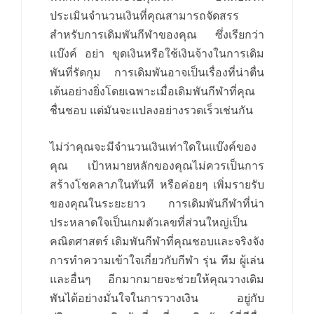
ประเมินจำนวนเงินที่คุณสามารถจัดสรร
สำหรับการเดิมพันกีฬาของคุณ ซึ่งเรียกว่า
แบ๊งค์ อย่า ขุดเงินหรือใช้เงินจ้างในการเดิม
พันที่รัดกุม การเดิมพันอาจเป็นเรื่องที่น่าตื่น
เต้นอย่างยิ่งโดยเฉพาะเมื่อเดิมพันกีฬาที่คุณ
ชื่นชอบ แต่มันจะแปลงอย่างรวดเร็วเช่นกัน
ไม่ว่าคุณจะมีจำนวนเงินเท่าใดในแบ๊งค์ของ
คุณ เป้าหมายหลักของคุณไม่ควรเป็นการ
สร้างโชคลาภในทันที หรือค่อยๆ เพิ่มรายรับ
ของคุณในระยะยาว การเดิมพันกีฬาที่น่า
ประหลาดใจเป็นเกมตัวเลขที่ส่วนใหญ่เป็น
คณิตศาสตร์ เดิมพันกีฬาที่คุณชอบและจริงจัง
การทำความเข้าใจเกี่ยวกับกีฬา รุ่น ทีม ผู้เล่น
และอื่นๆ อีกมากมายจะช่วยให้คุณวางเดิม
พันได้อย่างมั่นใจในการวางเงิน อยู่กับ