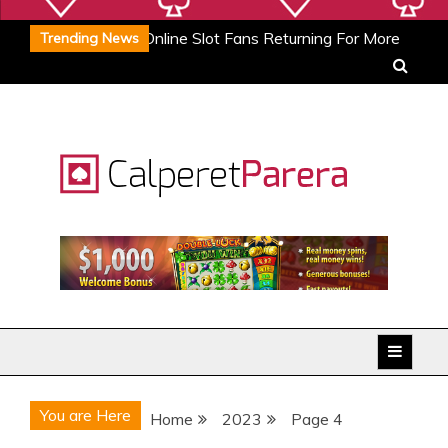
Skip
reative Reels Keep Online Slot Fans Returning For More
Trending News
to
njoy Online Slot Sessions Featuring Creative Symbol
content
resentation Experiences
Unique Bonus Events Bring
ore Excitement to Online Slot Sessions
Celebrate
ositive Online Slot Entertainment Through Fresh
dventure Ideas
Enjoy Online Slots Featuring Unique
hemes And Rewarding Features
Calperet Parera
reative Reels Keep Online Slot Fans Returning For More
njoy Online Slot Sessions Featuring Creative Symbol
resentation Experiences
Unique Bonus Events Bring
ore Excitement to Online Slot Sessions
Celebrate
ositive Online Slot Entertainment Through Fresh
dventure Ideas
Enjoy Online Slots Featuring Unique
hemes And Rewarding Features
You are Here
Home
2023
Page 4