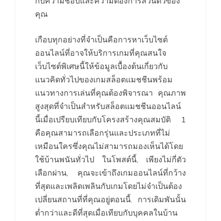
กับความชอบและความต้องการส่วนตัวของ
คุณ
เกือบทุกอย่างที่จำเป็นคือการหาเว็บไซต์
ออนไลน์ที่อาจให้บริการเกมที่คุณสนใจ
เว็บไซต์พิเศษนี้ให้ข้อมูลเบื้องต้นเกี่ยวกับ
แนวคิดทั่วไปของเกมสล็อตแมชชีนพร้อม
แนวทางการเล่นที่คุณต้องพิจารณา คุณภาพ
สูงสุดที่จำเป็นสำหรับสล็อตแมชชีนออนไลน์
นี้เมื่อเปรียบเทียบกับโครงสร้างคุณสมบัติ 1
คือคุณสามารถเลือกรุ่นและประเภทที่ไม่
เหมือนใครซึ่งคุณไม่สามารถมองเห็นได้โดย
ใช้บ้านพนันทั่วไป ในโพสต์นี้, เพียงไม่กี่ตัว
เลือกผ่าน, คุณจะเข้าถึงเกมออนไลน์ที่กว้าง
ที่สุดและเพลิดเพลินกับเกมโดยไม่จำเป็นต้อง
เปลี่ยนสถานที่ที่คุณอยู่ตอนนี้. การเดิมพันนั้น
ต่ำกว่าและดีที่สุดเมื่อเทียบกับบุคคลในบ้าน