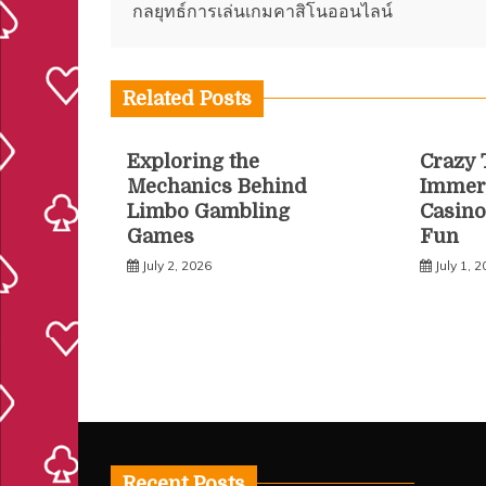
กลยุทธ์การเล่นเกมคาสิโนออนไลน์
navigation
Related Posts
Exploring the
Crazy 
Mechanics Behind
Immer
Limbo Gambling
Casino
Games
Fun
July 2, 2026
July 1, 
Enj
Onl
Slo
Recent Posts