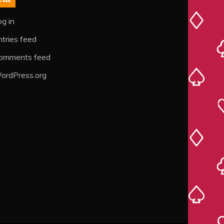
Featuring
B
Creative
og in
Symbol
ntries feed
Presentati
omments feed
on
ordPress.org
Experience
s
July 28, 2026