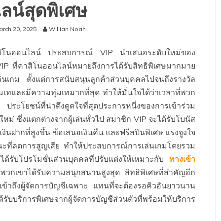
ลน์สุดพิเศษ
rch 20, 2025
Willian Noah
ของคาสิโนออนไลน์ ประสบการณ์ VIP นำเสนอระดับใหม่ของ
VIP ที่คาสิโนออนไลน์หมายถึงการได้รับสิทธิพิเศษมากมาย
นเกม ตั้งแต่การสนับสนุนลูกค้าส่วนบุคคลไปจนถึงรางวัล
่มเทและมีความทุ่มเทมากที่สุด ทำให้มั่นใจได้ว่าเวลาที่พวก
โยชน์ที่น่าดึงดูดใจที่สุดประการหนึ่งของการเข้าร่วม
ม่ ซึ่งแตกต่างจากผู้เล่นทั่วไป สมาชิก VIP จะได้รับโบนัส
ู่เงินฝากที่สูงขึ้น ข้อเสนอเงินคืน และฟรีสปินพิเศษ แรงจูงใจ
ณะที่ลดการสูญเสีย ทำให้ประสบการณ์การเล่นเกมโดยรวม
ะได้รับโปรโมชั่นส่วนบุคคลที่ปรับแต่งให้เหมาะกับ
ทางเข้า
เขาได้รับความสนุกสนานสูงสุด สิทธิพิเศษที่สำคัญอีก
าถึงผู้จัดการบัญชีเฉพาะ แทนที่จะต้องรอคิวอันยาวนาน
้รับบริการพิเศษจากผู้จัดการบัญชีส่วนตัวที่พร้อมให้บริการ