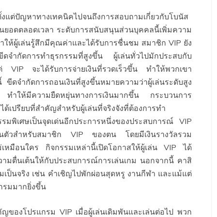
่องตั้งแต่ปัญหาทางเทคนิคไปจนถึงการสอบถามเกี่ยวกับโบนัส
รชั้นยอดตลอดเวลา ระดับการสนับสนุนส่วนบุคคลนี้เพิ่มความ
ผู้เล่นรู้สึกมีคุณค่าและได้รับการชื่นชม สมาชิก VIP ยัง
ขีดจำกัดการทำธุรกรรมที่สูงขึ้น ผู้เล่นทั่วไปมักประสบกับ
 VIP จะได้รับการจ่ายเงินที่รวดเร็วขึ้น ทำให้พวกเขา
 ขีดจำกัดการถอนเงินที่สูงขึ้นหมายความว่าผู้เล่นระดับสูง
 ทำให้มีความยืดหยุ่นทางการเงินมากขึ้น กระบวนการ
้เปรียบที่สำคัญสำหรับผู้เล่นที่จริงจังที่ต้องการทำ
กรรมพิเศษเป็นจุดเด่นอีกประการหนึ่งของประสบการณ์ VIP
ส่วนตัวสำหรับสมาชิก VIP ของตน โดยมีเงินรางวัลรวม
หมือนใคร กิจกรรมเหล่านี้เปิดโอกาสให้ผู้เล่น VIP ได้
มความตื่นเต้นให้กับประสบการณ์การเล่นเกม นอกจากนี้ คาสิ
ป็นจริง เช่น คำเชิญไปพักผ่อนสุดหรู งานกีฬา และแม้แต่
กรมมากยิ่งขึ้น
ของโปรแกรม VIP เมื่อผู้เล่นเดิมพันและเล่นต่อไป พวก