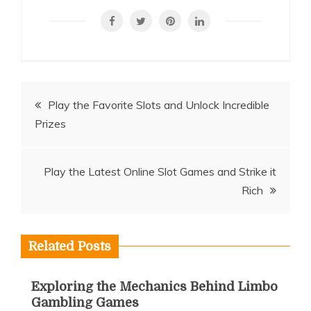
Post
Play the Favorite Slots and Unlock Incredible
Prizes
navigation
Play the Latest Online Slot Games and Strike it
Rich
Related Posts
Exploring the Mechanics Behind Limbo
Gambling Games