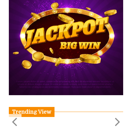
Trending View