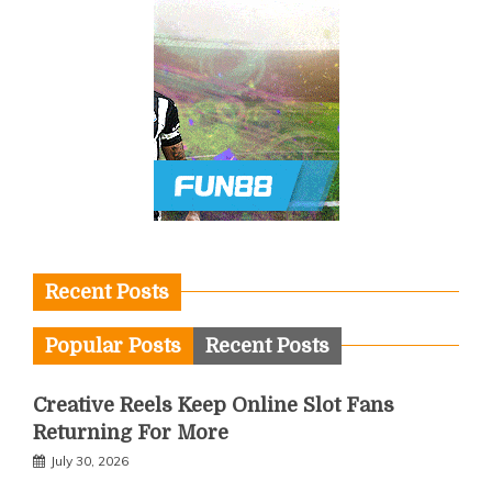
Recent Posts
Popular Posts
Recent Posts
Creative Reels Keep Online Slot Fans
Returning For More
July 30, 2026