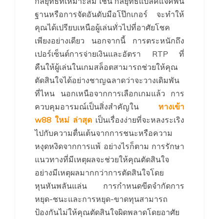
กลยุทธ์ที่เหมาะสม เช่น กลยุทธ์แบล็คแจ็คพื้น
ฐานหรือการจัดอันดับมือโป๊กเกอร์ จะทำให้
คุณได้เปรียบเหนือผู้เล่นทั่วไปที่อาศัยโชค
เพียงอย่างเดียว นอกจากนี้ การตระหนักถึง
เปอร์เซ็นต์การจ่ายเงินและอัตรา RTP ที่
คืนให้ผู้เล่นในเกมสล็อตสามารถช่วยให้คุณ
ตัดสินใจได้อย่างชาญฉลาดว่าจะวางเดิมพัน
ที่ไหน นอกเหนือจากการเลือกเกมแล้ว การ
ควบคุมอารมณ์เป็นสิ่งสำคัญใน
ทางเข้า
w88 ใหม่ ล่าสุด
เป็นเรื่องง่ายที่จะหลงระเริง
ไปกับความตื่นเต้นจากการชนะหรือความ
หงุดหงิดจากการแพ้ อย่างไรก็ตาม การรักษา
แนวทางที่มีเหตุผลจะช่วยให้คุณตัดสินใจ
อย่างมีเหตุผลมากกว่าการตัดสินใจโดย
หุนหันพลันแล่น การกำหนดขีดจำกัดการ
หยุด-ชนะและการหยุด-ขาดทุนสามารถ
ป้องกันไม่ให้คุณตัดสินใจผิดพลาดโดยอาศัย