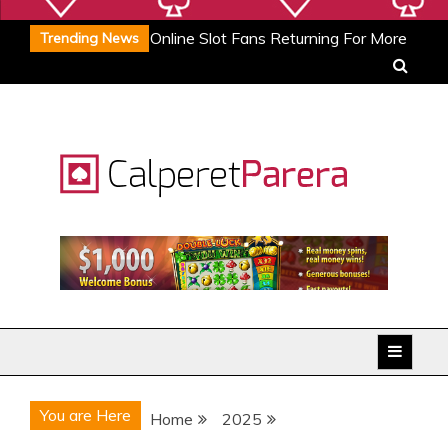
Skip
Creative Reels Keep Online Slot Fans Returning For More
Trending News
to
Enjoy Online Slot Sessions Featuring Creative Symbol
content
Presentation Experiences
Unique Bonus Events Bring
More Excitement to Online Slot Sessions
Celebrate
Positive Online Slot Entertainment Through Fresh
Adventure Ideas
Enjoy Online Slots Featuring Unique
Themes And Rewarding Features
Calperet Parera
Creative Reels Keep Online Slot Fans Returning For More
Enjoy Online Slot Sessions Featuring Creative Symbol
Presentation Experiences
Unique Bonus Events Bring
More Excitement to Online Slot Sessions
Celebrate
Positive Online Slot Entertainment Through Fresh
Adventure Ideas
Enjoy Online Slots Featuring Unique
Themes And Rewarding Features
You are Here
Home
2025