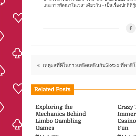
และการพัฒนาในเวลาเดียวกัน
เป็นเรื่องปกติที่รู
–
Post
เหตุผลที่ดีในการเพลิดเพลินกับSlotxo ที่คาสิ
navigation
Related Posts
Exploring the
Crazy 
Mechanics Behind
Immer
Limbo Gambling
Casino
Games
Fun