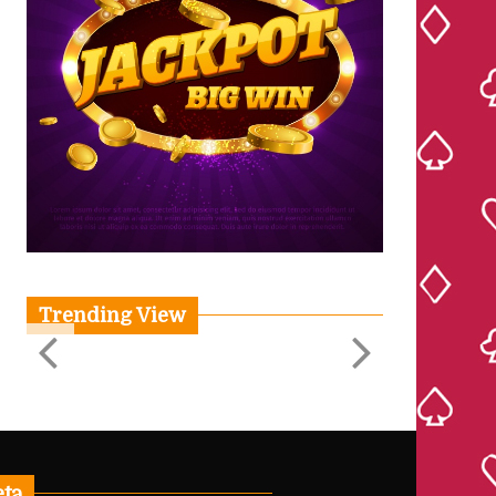
Trending View
Enjoy
Online Slot
Sessions
ta