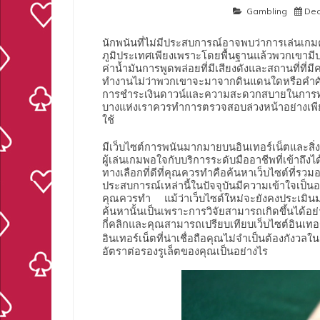
Gambling
Dec
นักพนันที่ไม่มีประสบการณ์อาจพบว่าการเล่นเก
ภูมิประเทศเพียงเพราะโดยพื้นฐานแล้วพวกเขามี
ค่าน้ำมันการพูดพล่อยที่มีเสียงดังและสถานที่ที่มี
ทำงานไม่ว่าพวกเขาจะมาจากดินแดนใดหรือคำศัพท์
การชำระเงินดาวน์และความสะดวกสบายในการ
บางแห่งเราควรทำการตรวจสอบล่วงหน้าอย่างเพียงพอเพ
ใช้
มีเว็บไซต์การพนันมากมายบนอินเทอร์เน็ตและสิ่งที่
ผู้เล่นเกมพอใจกับบริการระดับมืออาชีพที่เข้าถึงได
ทางเลือกที่ดีที่คุณควรทำคือค้นหาเว็บไซต์ที่รวม
ประสบการณ์เหล่านี้ในปัจจุบันมีความเข้าใจเป็นอย่
คุณควรทำ
แม้ว่าเว็บไซต์ใหม่จะยังคงประเมิ
ค้นหานั้นเป็นเพราะการวิจัยสามารถเกิดขึ้นได้อย
กี่คลิกและคุณสามารถเปรียบเทียบเว็บไซต์อินเทอร์เ
อินเทอร์เน็ตที่น่าเชื่อถือคุณไม่จำเป็นต้องกั
อัตราต่อรองรูเล็ตของคุณเป็นอย่างไร