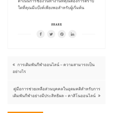
ดำเนินการช่องวันทำงานที่คุณต้องการตราบ
ใดที่คุณมีแบ๊งค์เพียงพอสำหรับผู้เริ่มต้น
SHARE
Post
การเดิมพันกีฬาออนไลน์ – ความสามารถเป็น
อย่างไร
navigation
คู่มือการช่วยเหลือส่วนบุคคลในอุดมคติสำหรับการ
เดิมพันกีฬาอย่างมีประสิทธิผล – คาสิโนออนไลน์