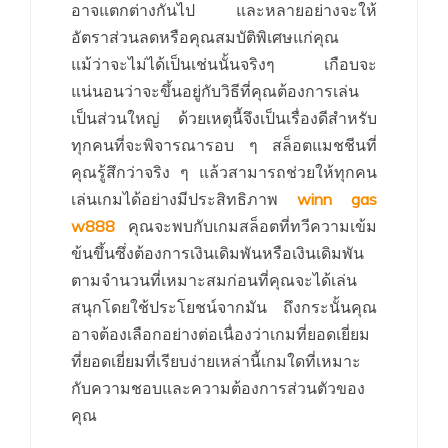
อาจแตกต่างกันไป และหลายอย่างจะให้
อัตราส่วนลดหรือคุณสมบัติพิเศษแก่คุณ
แม้ว่าจะไม่ได้เป็นเช่นนั้นจริงๆ เกือบจะ
แน่นอนว่าจะขึ้นอยู่กับวิธีที่คุณต้องการเล่น
เป็นส่วนใหญ่ ด้วยเหตุนี้จึงเป็นเรื่องดีสำหรับ
ทุกคนที่จะพิจารณารอบ ๆ สล็อตแมชชีนที่
คุณรู้สึกว่าจริง ๆ แล้วสามารถช่วยให้ทุกคน
เล่นเกมได้อย่างมีประสิทธิภาพ
winn gas
w888
คุณจะพบกับเกมสล็อตที่ทวีความเข้ม
ข้นขึ้นซึ่งต้องการเงินเดิมพันหรือเงินเดิมพัน
ตามจำนวนที่เหมาะสมก่อนที่คุณจะได้เล่น
สนุกโดยใช้ประโยชน์จากมัน ถึงกระนั้นคุณ
อาจต้องเลือกอย่างต่อเนื่องว่าเกมที่ยอดเยี่ยม
ที่ยอดเยี่ยมที่เรียบง่ายเหล่านี้เกมใดที่เหมาะ
กับความชอบและความต้องการส่วนตัวของ
คุณ