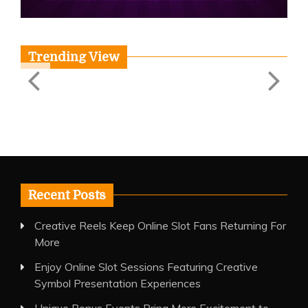
Trending View
Enjoy Online
Slot Sessions
Featuring
Creative
Symbol
Recent Posts
Presentation
Creative Reels Keep Online Slot Fans Returning For
Experiences
More
July 28, 2026
Enjoy Online Slot Sessions Featuring Creative
Symbol Presentation Experiences