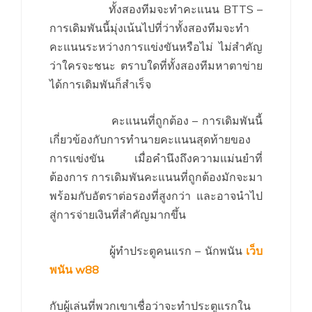
ทั้งสองทีมจะทำคะแนน BTTS –
การเดิมพันนี้มุ่งเน้นไปที่ว่าทั้งสองทีมจะทำ
คะแนนระหว่างการแข่งขันหรือไม่ ไม่สำคัญ
ว่าใครจะชนะ ตราบใดที่ทั้งสองทีมหาตาข่าย
ได้การเดิมพันก็สำเร็จ
คะแนนที่ถูกต้อง – การเดิมพันนี้
เกี่ยวข้องกับการทำนายคะแนนสุดท้ายของ
การแข่งขัน เมื่อคำนึงถึงความแม่นยำที่
ต้องการ การเดิมพันคะแนนที่ถูกต้องมักจะมา
พร้อมกับอัตราต่อรองที่สูงกว่า และอาจนำไป
สู่การจ่ายเงินที่สำคัญมากขึ้น
ผู้ทำประตูคนแรก – นักพนัน
เว็บ
พนัน
w88
กับผู้เล่นที่พวกเขาเชื่อว่าจะทำประตูแรกใน