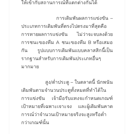
ให้เข้ากับสถานการณ์ที่แตกต่างกันได้
การเดิมพันผลการแข่งขัน –
ประเภทการเดิมพันที่ตรงไปตรงมาที่สุดคือ
การทายผลการแข่งขัน ไม่ว่าจะจบลงด้วย
การชนะของทีม A ชนะของทีม B หรือเสมอ
กัน รูปแบบการเดิมพันแบบคลาสสิกนี้เป็น
รากฐานสำหรับการเดิมพันประเภทอื่นๆ
มากมาย
สูง/ต่ำประตู – ในตลาดนี้ นักพนัน
เดิมพันตามจำนวนประตูทั้งหมดที่ทำได้ใน
การแข่งขัน เจ้ามือรับแทงจะกำหนดเกณฑ์
เป้าหมายที่เฉพาะเจาะจง และผู้เดิมพันคาด
การณ์ว่าจำนวนเป้าหมายจริงจะสูงหรือต่ำ
กว่าเกณฑ์นั้น