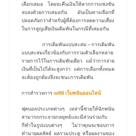
เลือกเสมอ โดยจะคืนเงินให้หากการแข่งขัน
จบลงด้วยการเสมอกัน มันเป็นทางเลือกที่
ปลอดภัยกว่าสำหรับผู้ที่ต้องการลดความเสี่ยง
ในการสูญเสียเงินเดิมพันในกรณีที่เสมอกัน
การเดิมพันแบบสะสม – การเดิมพัน
แบบสะสมเกี่ยวข้องกับการรวมตัวเลือกหลาย
รายการไว้ในการเดิมพันเดียว แม้ว่าการจ่าย
เงินที่เป็นไปได้จะสูงกว่า แต่การเลือกทั้งหมด
จะต้องถูกต้องจึงจะชนะการเดิมพัน
การสำรวจการ
w88
เว็บพนันออนไลน์
ฟุตบอลประเภทต่างๆ เหล่านี้ช่วยให้นักพนัน
สามารถกระจายกลยุทธ์และมีส่วนร่วมกับ
กีฬาในรูปแบบต่างๆ ไม่ว่าคุณจะชอบการ
ทำนายผลลัพธ์ ผลรวมประตู หรือผลงานของ