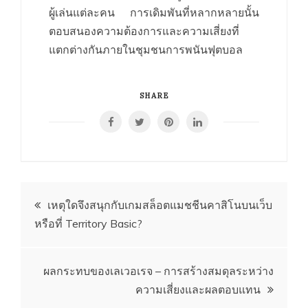
ผู้เล่นแต่ละคน การเดิมพันที่หลากหลายนั้น
ตอบสนองความต้องการและความเสี่ยงที่
แตกต่างกันภายในชุมชนการพนันฟุตบอล
SHARE
Post
เหตุใดจึงสนุกกับเกมสล็อตแมชชีนคาสิโนบนเว็บ
หรือที่ Territory Basic?
navigation
ผลกระทบของเลเวอเรจ – การสร้างสมดุลระหว่าง
ความเสี่ยงและผลตอบแทน