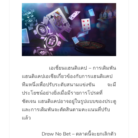
เอเชี่ยนแฮนดิแคป – การเดิมพัน
แฮนดิแคปเอเชียเกี่ยวข้องกับการแฮนดิแคป
ทีมหนึ่งเพื่อปรับระดับสนามแข่งขัน จะมี
ประโยชน์อย่างยิ่งเมื่อมีรายการโปรดที่
ชัดเจน แฮนดิแคปอาจอยู่ในรูปแบบของประตู
และการเดิมพันจะตัดสินตามคะแนนที่ปรับ
แล้ว
Draw No Bet – ตลาดนี้จะยกเลิกตัว