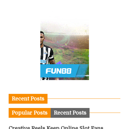
Recent Posts
Popular Posts
Recent Posts
Creative Reels Keep Online Slot Fans