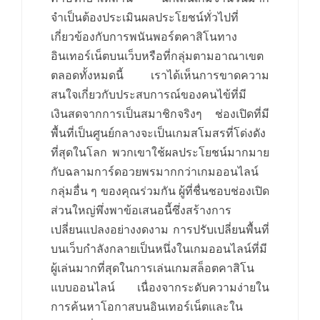
จำเป็นต้องประเมินผลประโยชน์ทั่วไปที่
เกี่ยวข้องกับการพนันพอร์ตคาสิโนทาง
อินเทอร์เน็ตบนเว็บหรือที่กลุ่มตามอาณาเขต
ตลอดทั้งหมดนี้ เราได้เห็นการขาดความ
สนใจเกี่ยวกับประสบการณ์ของคนไข้ที่มี
เงินสดจากการเป็นสมาชิกจริงๆ ช่องเปิดที่มี
พื้นที่เป็นศูนย์กลางจะเป็นเกมสโมสรที่โด่งดัง
ที่สุดในโลก พวกเขาใช้ผลประโยชน์มากมาย
กับฉลามการ์ดอวยพรมากกว่าเกมออนไลน์
กลุ่มอื่น ๆ ของคุณร่วมกัน ผู้ที่ชื่นชอบช่องเปิด
ส่วนใหญ่พึ่งพาข้อเสนอนี้ซึ่งสร้างการ
เปลี่ยนแปลงอย่างงดงาม การปรับเปลี่ยนพื้นที่
บนเว็บกำลังกลายเป็นหนึ่งในเกมออนไลน์ที่มี
ผู้เล่นมากที่สุดในการเล่นเกมสล็อตคาสิโน
แบบออนไลน์ เนื่องจากระดับความง่ายใน
การค้นหาโอกาสบนอินเทอร์เน็ตและใน