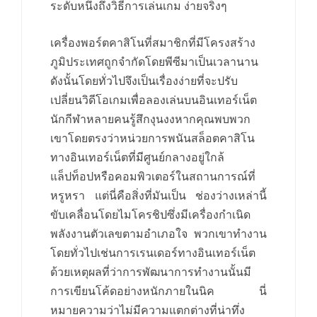
ระดับหนึ่งถึงวิธีการเล่นเกม ง่ายจริงๆ
เครื่องพอร์ตคาสิโนที่สมาชิกที่มีโครงสร้าง
ภูมิประเทศถูกจำกัดโดยพีซีมาเป็นเวลานาน
ดังนั้นโดยทั่วไปจึงเป็นเรื่องง่ายที่จะปรับ
เปลี่ยนวิดีโอเกมเพื่อลองเล่นบนอินเทอร์เน็ต
นักกีฬาหลายคนรู้สึกงุนงงหากคุณพบพวก
เขาโดยตรงว่าหน่วยการพนันสล็อตคาสิโน
ทางอินเทอร์เน็ตที่มีศูนย์กลางอยู่ใกล้
แล็ปท็อปหรือคอมพิวเตอร์ในสถานการณ์ที่
หรูหรา แต่นี่คือสิ่งที่มันเป็น ช่องว่างเหล่านี้
ขับเคลื่อนโดยไมโครชิปซึ่งมีเครื่องกำเนิด
พลังงานตัวเลขตามอำเภอใจ พวกเขาทำงาน
โดยทั่วไปเช่นการเรนเดอร์ทางอินเทอร์เน็ต
ด้วยเหตุผลที่ว่าการพัฒนาการทำงานนั้นมี
การเขียนโค้ดอย่างหนักภายในนิค นี่
หมายความว่าไม่มีความแตกต่างที่น่าทึ่ง