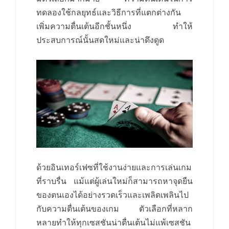
ทดลองใช้กลยุทธ์และวิธีการที่แตกต่างกัน
เพิ่มความตื่นเต้นอีกชั้นหนึ่ง ทำให้
ประสบการณ์นั้นสดใหม่และน่าดึงดูด
ด้วยอินเทอร์เฟซที่ใช้งานง่ายและการเล่นเกม
ที่ราบรื่น แม้แต่ผู้เล่นใหม่ก็สามารถหาจุดยืน
ของตนเองได้อย่างรวดเร็วและเพลิดเพลินไป
กับความตื่นเต้นของเกม ตัวเลือกที่หลาก
หลายทำให้ทุกเซสชันน่าตื่นเต้นไม่แพ้เซสชัน