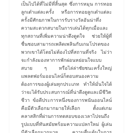
เป็นไปได้ที่ไม่มีที่สิ้นสุด ซึ่งการหมุน การทอย
ลูกเต๋าแต่ละครั้ง หรือการทอยลูกเต๋าแต่ละ
ครั้งมีศักยภาพในการรับรางวัลอันน่าทึ่ง
ความสะดวกสบายในการเล่นได้ทุกเมื่อและ
ทุกสถานที่เพิ่มความน่าดึงดูดใจ ช่วยให้ผู้ที่
ชื่นชอบสามารถเพลิดเพลินกับเกมโปรดของ
พวกเขาได้โดยไม่ต้องไปที่สถานที่จริง ไม่ว่า
จะกำลังมองหาการพักผ่อนหย่อนใจแบบ
สบาย ๆ หรือไล่ล่าชัยชนะครั้งใหญ่
แพลตฟอร์มออนไลน์ก็ตอบสนองความ
ต้องการของผู้เล่นทุกประเภท ทำให้มั่นใจได้
ว่าจะได้รับประสบการณ์ที่น่าดึงดูดและมีชีวิต
ชีวา ข้อดีประการหนึ่งของการพนันออนไลน์
คือมีตัวเลือกมากมายให้เลือก ตั้งแต่เกม
คลาสสิกที่ผ่านการทดสอบของเวลาไปจนถึง
รูปแบบที่ทันสมัยพร้อมความแปลกใหม่ ผู้เล่น
มีตัวเลือกมากมาย ความตื่นเต้นในการ