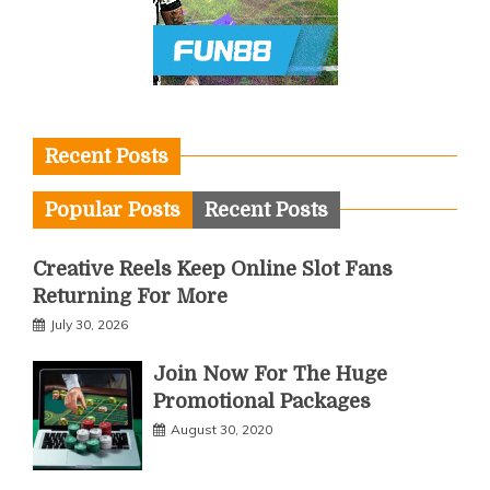
Recent Posts
Popular Posts
Recent Posts
Creative Reels Keep Online Slot Fans
Returning For More
July 30, 2026
Join Now For The Huge
Promotional Packages
August 30, 2020