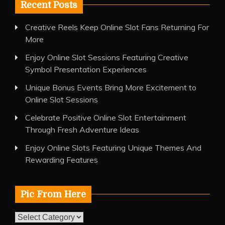
Symbol
Recent Posts
Presentation
Creative Reels Keep Online Slot Fans Returning For
Experiences
More
July 28, 2026
Enjoy Online Slot Sessions Featuring Creative
Symbol Presentation Experiences
Unique Bonus Events Bring More Excitement to
Online Slot Sessions
Celebrate Positive Online Slot Entertainment
Through Fresh Adventure Ideas
Enjoy Online Slots Featuring Unique Themes And
Rewarding Features
Pic From Here
Pic