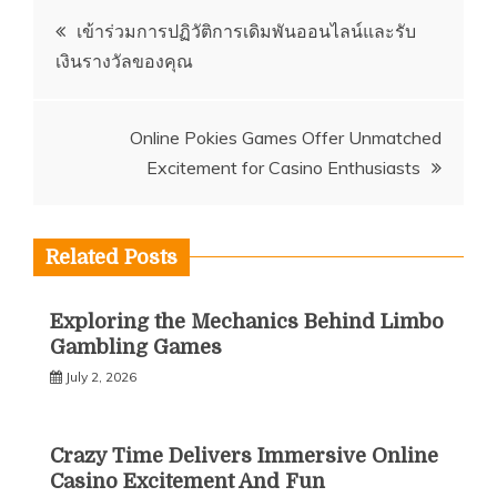
Post
เข้าร่วมการปฏิวัติการเดิมพันออนไลน์และรับ
เงินรางวัลของคุณ
navigation
Online Pokies Games Offer Unmatched
Excitement for Casino Enthusiasts
Related Posts
Exploring the Mechanics Behind Limbo
Gambling Games
July 2, 2026
Crazy Time Delivers Immersive Online
Casino Excitement And Fun