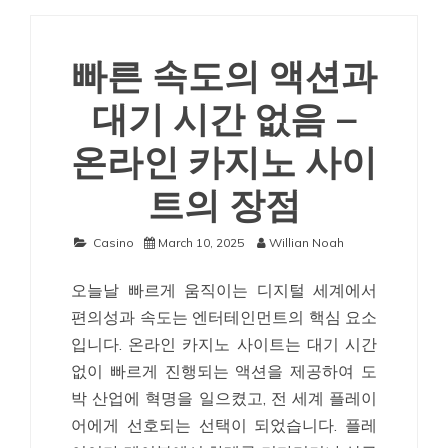
빠른 속도의 액션과
대기 시간 없음 –
온라인 카지노 사이
트의 장점
Casino
March 10, 2025
Willian Noah
오늘날 빠르게 움직이는 디지털 세계에서
편의성과 속도는 엔터테인먼트의 핵심 요소
입니다. 온라인 카지노 사이트는 대기 시간
없이 빠르게 진행되는 액션을 제공하여 도
박 산업에 혁명을 일으켰고, 전 세계 플레이
어에게 선호되는 선택이 되었습니다. 플레