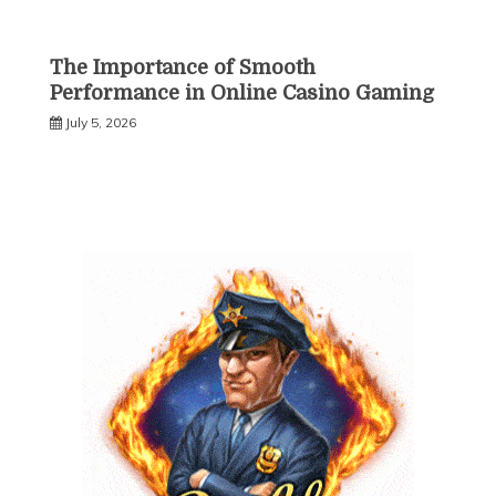
The Importance of Smooth
Performance in Online Casino Gaming
July 5, 2026