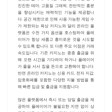
진진한 테마, 고품질 그래픽, 전반적인 흥분
을 향상시키는 매력적인 기능을 제공합니
다. 공간 제한으로 인해 사용 가능한 게임 수
가 제한되는 육상 카지노와 달리 온라인 플
랫폼은 수천 가지 옵션을 호스팅하여 플레
이어가 항상 새롭고 흥미로운 것을 시도할
수 있도록 합니다. 또 다른 주요 이점은 거래
속도입니다. 기존 카지노는 종종 출금을 위
해 오랜 시간을 기다려야 하거나 플레이어
가 줄을 서서 칩을 돈으로 교환해야 합니다.
반면 온라인 카지노는 신용 카드, 전자 지갑,
암호화폐를 포함한 다양한 지불 방법을 통
해 빠른 입금 및 출금을 지원합니다.
많은 플랫폼에서 즉시 또는 당일 출금을 제
공하여 플레이어가 불필요한 지연 없이 상