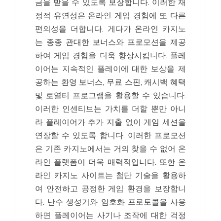
금을 받을 수 있도록 보장합니다. 이러한 재
정적 유연성은 온라인 게임 경험에 또 다른
편의성을 더합니다. 게다가 온라인 카지노
는 종종 관대한 보너스와 프로모션을 제공
하여 게임 경험을 더욱 향상시킵니다. 플레
이어는 지속적인 플레이에 대한 보상을 제
공하는 환영 보너스, 무료 스핀, 캐시백 혜택
및 로열티 프로그램을 활용할 수 있습니다.
이러한 인센티브는 가치를 더할 뿐만 아니
라 플레이어가 추가 지출 없이 게임 세션을
연장할 수 있도록 합니다. 이러한 프로모션
은 기존 카지노에서는 거의 찾을 수 없어 온
라인 플랫폼이 더욱 매력적입니다. 또한 온
라인 카지노 사이트는 첨단 기술을 활용하
여 안전하고 공정한 게임 환경을 보장합니
다. 난수 생성기와 암호화 프로토콜을 사용
하면 플레이어는 사기나 조작에 대한 걱정