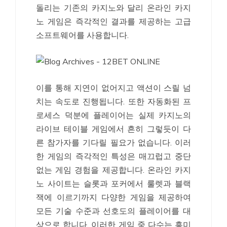
돌리는 기존의 카지노와 달리 온라인 카지
노 게임은 즉각적인 결과를 제공하는 고급
소프트웨어를 사용합니다.
이를 통해 지연이 없어지고 액션이 스릴 넘
치는 속도로 진행됩니다. 또한 자동화된 프
로세스 덕분에 플레이어는 실제 카지노의
라이브 테이블 게임에서 흔히 그렇듯이 다
른 참가자를 기다릴 필요가 없습니다. 이러
한 게임의 즉각적인 특성은 매끄럽고 중단
없는 게임 경험을 제공합니다. 온라인 카지
노 사이트는 슬롯과 포커에서 룰렛과 블랙
잭에 이르기까지 다양한 게임을 제공하여
모든 기술 수준과 선호도의 플레이어를 대
상으로 합니다. 이러한 게임 중 다수는 흥미