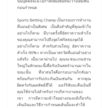
นั้นบุคคลจะมีโอกาสเพียงพอที่จะวางเดิมพัน
ก่อนกำหนด
Sports Betting Champ เป็นกรอบการทำงาน
ที่แม่นยำเป็นพิเศษ เป็นสิ่งสำคัญที่คุณเข้าใจ
อย่างไรก็ตาม มีบางครั้งที่อัตราความสำเร็จ
ของคุณสามารถไปถึงจุดโฟกัสสองจุดได้
อย่างไรก็ตาม สำหรับส่วนใหญ่ อัตราความ
สำเร็จ 90%+ หากเป็นมาตรวัดที่แม่นยำอย่าง
แท้จริง เมื่อเวลาผ่านไป คุณจะชนะเกมส่วน
ใหญ่ในลักษณะนี้เพื่อรับเงินสดจำนวนมากใน
ขณะนั้น ที่น่าสนใจคือกรอบงานก็กลับมา
พร้อมกับการรับประกันเงินเช่นกัน หากคุณ
ผิดหวังกับผลลัพธ์ที่ได้ มอร์ริสันจะคืนเงินที่
คุณใช้จ่ายไปสำหรับการบริหารงานของ
เขา การมีความเข้าใจอย่างถ่องแท้เกี่ยวกับ
เส้นเงินและวิธีการกำหนดเส้นนั้นจะทำให้