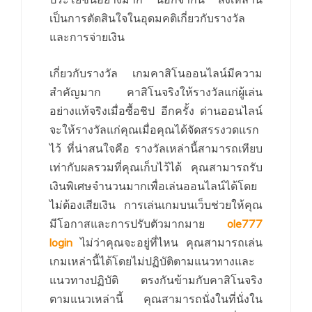
เป็นการตัดสินใจในอุดมคติเกี่ยวกับรางวัล
และการจ่ายเงิน
เกี่ยวกับรางวัล เกมคาสิโนออนไลน์มีความ
สำคัญมาก คาสิโนจริงให้รางวัลแก่ผู้เล่น
อย่างแท้จริงเมื่อซื้อชิป อีกครั้ง ด่านออนไลน์
จะให้รางวัลแก่คุณเมื่อคุณได้จัดสรรงวดแรก
ไว้ ที่น่าสนใจคือ รางวัลเหล่านี้สามารถเทียบ
เท่ากับผลรวมที่คุณเก็บไว้ได้ คุณสามารถรับ
เงินพิเศษจำนวนมากเพื่อเล่นออนไลน์ได้โดย
ไม่ต้องเสียเงิน การเล่นเกมบนเว็บช่วยให้คุณ
มีโอกาสและการปรับตัวมากมาย
ole777
login
ไม่ว่าคุณจะอยู่ที่ไหน คุณสามารถเล่น
เกมเหล่านี้ได้โดยไม่ปฏิบัติตามแนวทางและ
แนวทางปฏิบัติ ตรงกันข้ามกับคาสิโนจริง
ตามแนวเหล่านี้ คุณสามารถนั่งในที่นั่งใน