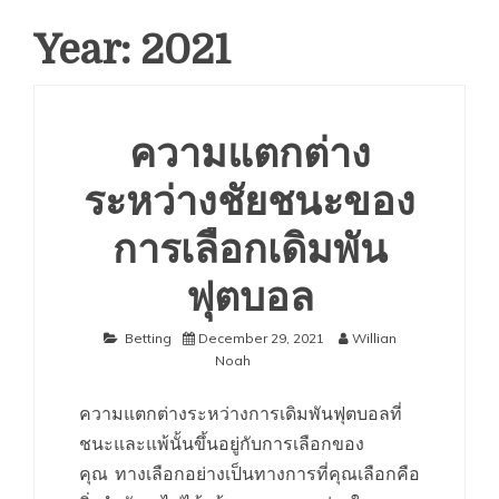
Year:
2021
ความแตกต่าง
ระหว่างชัยชนะของ
การเลือกเดิมพัน
ฟุตบอล
Betting
December 29, 2021
Willian
Noah
ความแตกต่างระหว่างการเดิมพันฟุตบอลที่
ชนะและแพ้นั้นขึ้นอยู่กับการเลือกของ
คุณ ทางเลือกอย่างเป็นทางการที่คุณเลือกคือ