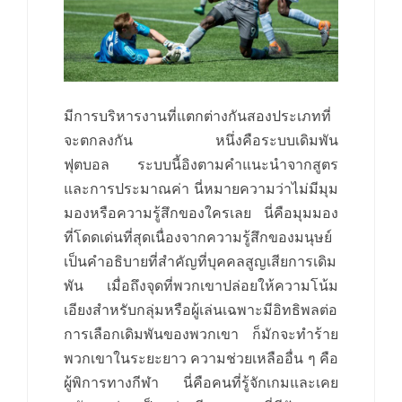
มีการบริหารงานที่แตกต่างกันสองประเภทที่
จะตกลงกัน หนึ่งคือระบบเดิมพัน
ฟุตบอล ระบบนี้อิงตามคำแนะนำจากสูตร
และการประมาณค่า นี่หมายความว่าไม่มีมุม
มองหรือความรู้สึกของใครเลย นี่คือมุมมอง
ที่โดดเด่นที่สุดเนื่องจากความรู้สึกของมนุษย์
เป็นคำอธิบายที่สำคัญที่บุคคลสูญเสียการเดิม
พัน เมื่อถึงจุดที่พวกเขาปล่อยให้ความโน้ม
เอียงสำหรับกลุ่มหรือผู้เล่นเฉพาะมีอิทธิพลต่อ
การเลือกเดิมพันของพวกเขา ก็มักจะทำร้าย
พวกเขาในระยะยาว ความช่วยเหลืออื่น ๆ คือ
ผู้พิการทางกีฬา นี่คือคนที่รู้จักเกมและเคย