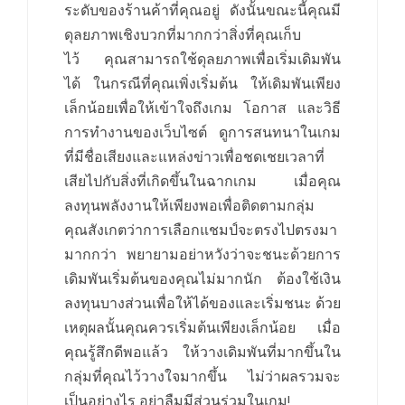
ระดับของร้านค้าที่คุณอยู่ ดังนั้นขณะนี้คุณมี
ดุลยภาพเชิงบวกที่มากกว่าสิ่งที่คุณเก็บ
ไว้ คุณสามารถใช้ดุลยภาพเพื่อเริ่มเดิมพัน
ได้ ในกรณีที่คุณเพิ่งเริ่มต้น ให้เดิมพันเพียง
เล็กน้อยเพื่อให้เข้าใจถึงเกม โอกาส และวิธี
การทำงานของเว็บไซต์ ดูการสนทนาในเกม
ที่มีชื่อเสียงและแหล่งข่าวเพื่อชดเชยเวลาที่
เสียไปกับสิ่งที่เกิดขึ้นในฉากเกม เมื่อคุณ
ลงทุนพลังงานให้เพียงพอเพื่อติดตามกลุ่ม
คุณสังเกตว่าการเลือกแชมป์จะตรงไปตรงมา
มากกว่า พยายามอย่าหวังว่าจะชนะด้วยการ
เดิมพันเริ่มต้นของคุณไม่มากนัก ต้องใช้เงิน
ลงทุนบางส่วนเพื่อให้ได้ของและเริ่มชนะ ด้วย
เหตุผลนั้นคุณควรเริ่มต้นเพียงเล็กน้อย เมื่อ
คุณรู้สึกดีพอแล้ว ให้วางเดิมพันที่มากขึ้นใน
กลุ่มที่คุณไว้วางใจมากขึ้น ไม่ว่าผลรวมจะ
เป็นอย่างไร อย่าลืมมีส่วนร่วมในเกม!