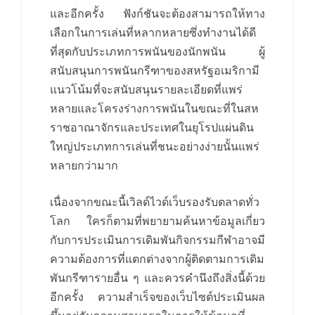
และอีกครั้ง ฟังก์ชันจะต้องสามารถให้ทาง
เลือกในการเล่นที่หลากหลายซึ่งทำงานได้ดี
ที่สุดกับประเภทการพนันของนักพนัน ผู้
สนับสนุนการพนันกรีฑาของสหรัฐอเมริกามี
แนวโน้มที่จะสนับสนุนรายละเอียดที่แพร่
หลายและโครงร่างการพนันในขณะที่ในสห
ราชอาณาจักรและประเทศในยุโรปแผ่นดิน
ใหญ่ประเภทการเล่นที่ชนะอย่างง่ายนั้นแพร่
หลายกว่ามาก
เนื่องจากขณะนี้เวิลด์ไวด์เว็บรองรับตลาดทั่ว
โลก ใครก็ตามที่พยายามค้นหาข้อมูลเกี่ยว
กับการประเมินการเดิมพันกิจกรรมกีฬาอาจมี
ความต้องการที่แตกต่างจากผู้ติดตามการเดิม
พันกรีฑารายอื่น ๆ และควรคำนึงถึงสิ่งนี้ด้วย
อีกครั้ง ความสำเร็จของเว็บไซต์ประเมินผล