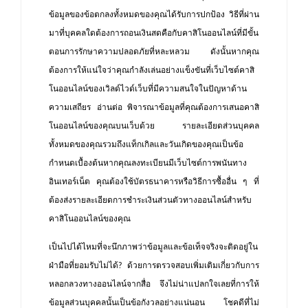
ข้อมูลของข้อตกลงทั้งหมดของคุณได้รับการปกป้อง
วิธีที่ผ่าน
มาที่บุคคลใดต้องการถอนเงินสดคือกับคาสิโนออนไลน์ที่มีขั้น
ตอนการรักษาความปลอดภัยที่หละหลวม
ดังนั้นหากคุณ
ต้องการให้แน่ใจว่าคุณกำลังเล่นอย่างแข็งขันที่เว็บไซต์คาสิ
โนออนไลน์ของเวิลด์ไวด์เว็บที่มีความสนใจในปัญหาด้าน
ความเสถียร
อ่านต่อ
พิจารณาข้อมูลที่คุณต้องการเสนอคาสิ
โนออนไลน์ของคุณบนเว็บด้วย
รายละเอียดส่วนบุคคล
ทั้งหมดของคุณรวมถึงแท็กเกิลและวันเกิดของคุณเป็นข้อ
กำหนดเบื้องต้นหากคุณลงทะเบียนมีเว็บไซต์การพนันทาง
อินเทอร์เน็ต
คุณต้องใช้บัตรธนาคารหรือวิธีการซื้ออื่น
ๆ
ที่
ต้องส่งรายละเอียดการชำระเงินส่วนตัวทางออนไลน์สำหรับ
คาสิโนออนไลน์ของคุณ
เป็นไปได้ไหมที่จะนึกภาพว่าข้อมูลและข้อเท็จจริงจะติดอยู่ใน
ฝ่ามือที่ยอมรับไม่ได้
ด้วยการตรวจสอบเพิ่มเติมเกี่ยวกับการ
?
หลอกลวงทางออนไลน์จากสื่อ
จึงไม่น่าแปลกใจเลยที่การให้
ข้อมูลส่วนบุคคลนั้นเป็นข้อกังวลอย่างแน่นอน
โชคดีที่ไม่