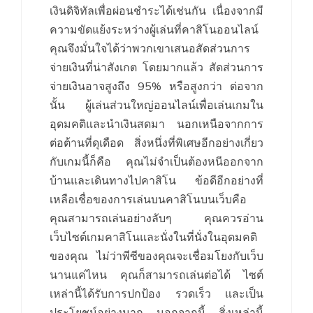
เงินดิจิทัลเพื่อผ่อนชำระได้เช่นกัน เนื่องจากมี
ความขัดแย้งระหว่างผู้เล่นที่คาสิโนออนไลน์
คุณจึงมั่นใจได้ว่าพวกเขาเสนอสัดส่วนการ
จ่ายเงินที่น่าสังเกต โดยมากแล้ว สัดส่วนการ
จ่ายเงินอาจสูงถึง 95% หรือสูงกว่า ต่อจาก
นั้น ผู้เล่นส่วนใหญ่ออนไลน์เพื่อเล่นเกมใน
อุดมคติและนำเงินสดมา นอกเหนือจากการ
ต่อต้านที่ดุเดือด สิ่งหนึ่งที่พิเศษอีกอย่างเกี่ยว
กับเกมนี้ก็คือ คุณไม่จำเป็นต้องหนีออกจาก
บ้านและเดินทางไปคาสิโน ข้อดีอีกอย่างที่
เหลือเชื่อของการเล่นบนคาสิโนบนเว็บคือ
คุณสามารถเล่นอย่างลับๆ คุณควรอ่าน
เว็บไซต์เกมคาสิโนและนั่งในที่นั่งในอุดมคติ
ของคุณ ไม่ว่าพีซีของคุณจะเชื่อมโยงกับเว็บ
นานแค่ไหน คุณก็สามารถเล่นต่อได้ ไซต์
เหล่านี้ได้รับการปกป้อง รวดเร็ว และเป็น
ประโยชน์อย่างมาก นอกจากนี้ สิ่งเหล่านี้