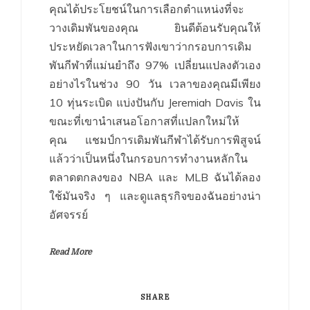
คุณได้ประโยชน์ในการเลือกตำแหน่งที่จะ
วางเดิมพันของคุณ ยินดีต้อนรับคุณให้
ประหยัดเวลาในการฟังเขาว่ากรอบการเดิม
พันกีฬาที่แม่นยำถึง 97% เปลี่ยนแปลงตัวเอง
อย่างไรในช่วง 90 วัน เวลาของคุณมีเพียง
10 ทุ่นระเบิด แบ่งปันกับ Jeremiah Davis ใน
ขณะที่เขานำเสนอโอกาสที่แปลกใหม่ให้
คุณ แชมป์การเดิมพันกีฬาได้รับการพิสูจน์
แล้วว่าเป็นหนึ่งในกรอบการทำงานหลักใน
ตลาดตกลงของ NBA และ MLB ฉันได้ลอง
ใช้มันจริง ๆ และดูแลธุรกิจของฉันอย่างน่า
อัศจรรย์
Read More
SHARE