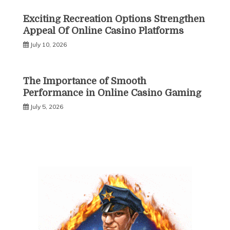
Exciting Recreation Options Strengthen
Appeal Of Online Casino Platforms
July 10, 2026
The Importance of Smooth
Performance in Online Casino Gaming
July 5, 2026