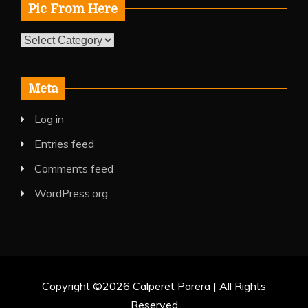
Pic From Here
Pic
From
Here
Meta
Log in
Entries feed
Comments feed
WordPress.org
Copyright ©2026 Calperet Parera | All Rights
Reserved