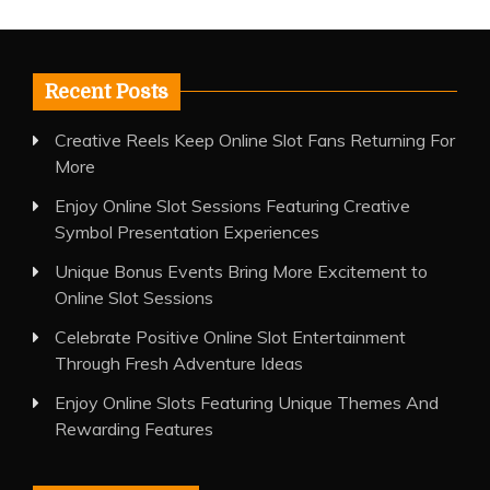
Featuring
Creative
Symbol
Recent Posts
Presentation
Creative Reels Keep Online Slot Fans Returning For
Experiences
More
July 28, 2026
Enjoy Online Slot Sessions Featuring Creative
Symbol Presentation Experiences
Unique Bonus Events Bring More Excitement to
Online Slot Sessions
Celebrate Positive Online Slot Entertainment
Through Fresh Adventure Ideas
Enjoy Online Slots Featuring Unique Themes And
Rewarding Features