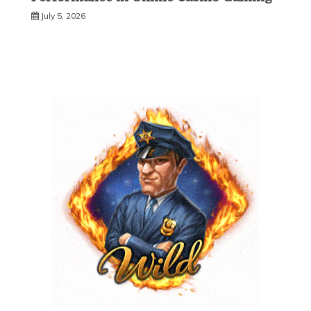
July 5, 2026