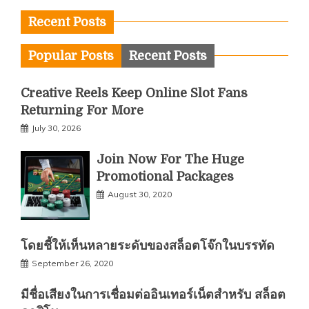
Recent Posts
Popular Posts
Recent Posts
Creative Reels Keep Online Slot Fans
Returning For More
July 30, 2026
Join Now For The Huge
Promotional Packages
August 30, 2020
โดยชี้ให้เห็นหลายระดับของสล็อตโจ๊กในบรรทัด
September 26, 2020
มีชื่อเสียงในการเชื่อมต่ออินเทอร์เน็ตสำหรับ สล็อต