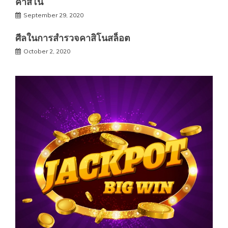
คาสิโน
September 29, 2020
ศีลในการสำรวจคาสิโนสล็อต
October 2, 2020