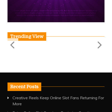
Trending View
Enjoy Online
Slot Sessions
Featuring
Creative
Symbol
Recent Posts
Presentation
Creative Reels Keep Online Slot Fans Returning For
Experiences
More
July 28, 2026