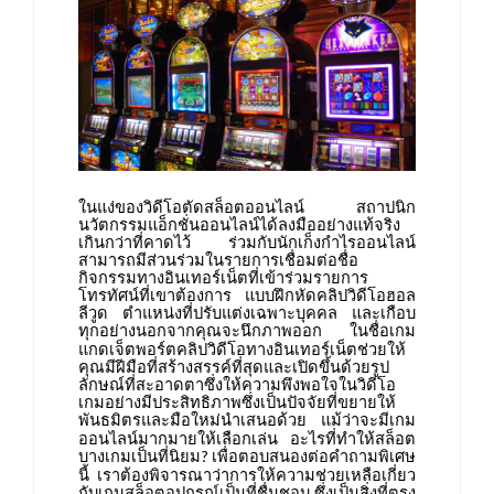
ในแง่ของวิดีโอตัดสล็อตออนไลน์
สถาปนิก
นวัตกรรมแอ็กชั่นออนไลน์ได้ลงมืออย่างแท้จริง
เกินกว่าที่คาดไว้
ร่วมกับนักเก็งกำไรออนไลน์
สามารถมีส่วนร่วมในรายการเชื่อมต่อชื่อ
กิจกรรมทางอินเทอร์เน็ตที่เข้าร่วมรายการ
โทรทัศน์ที่เขาต้องการ
แบบฝึกหัดคลิปวิดีโอฮอล
ลีวูด
ตำแหน่งที่ปรับแต่งเฉพาะบุคคล
และเกือบ
ทุกอย่างนอกจากคุณจะนึกภาพออก
ในชื่อเกม
แกดเจ็ตพอร์ตคลิปวิดีโอทางอินเทอร์เน็ตช่วยให้
คุณมีฝีมือที่สร้างสรรค์ที่สุดและเปิดขึ้นด้วยรูป
ลักษณ์ที่สะอาดตาซึ่งให้ความพึงพอใจในวิดีโอ
เกมอย่างมีประสิทธิภาพซึ่งเป็นปัจจัยที่ขยายให้
พันธมิตรและมือใหม่นำเสนอด้วย
แม้ว่าจะมีเกม
ออนไลน์มากมายให้เลือกเล่น
อะไรที่ทำให้สล็อต
บางเกมเป็นที่นิยม
เพื่อตอบสนองต่อคำถามพิเศษ
?
นี้
เราต้องพิจารณาว่าการให้ความช่วยเหลือเกี่ยว
กับเกมสล็อตอุปกรณ์เป็นที่ชื่นชอบ
ซึ่งเป็นสิ่งที่ตรง