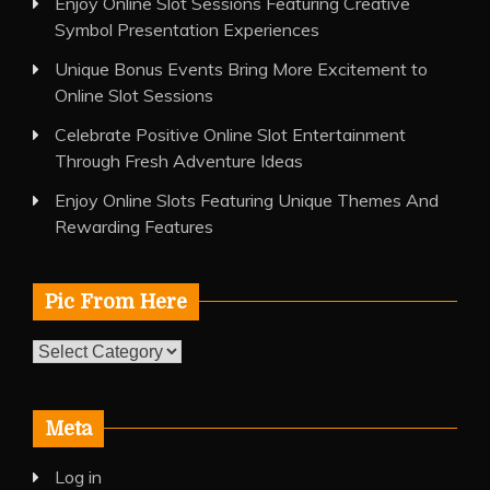
Enjoy Online Slot Sessions Featuring Creative
Symbol Presentation Experiences
Unique Bonus Events Bring More Excitement to
Online Slot Sessions
Celebrate Positive Online Slot Entertainment
Through Fresh Adventure Ideas
Enjoy Online Slots Featuring Unique Themes And
Rewarding Features
Pic From Here
Pic
From
Here
Meta
Log in