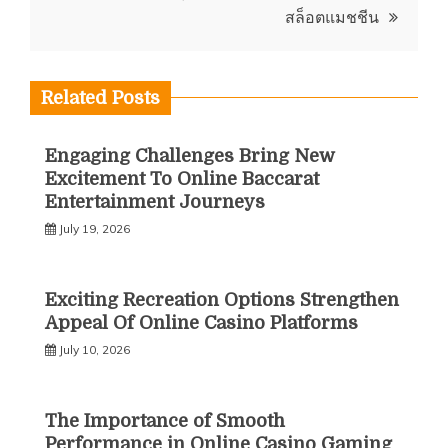
สล็อตแมชชีน
Related Posts
Engaging Challenges Bring New
Excitement To Online Baccarat
Entertainment Journeys
July 19, 2026
Exciting Recreation Options Strengthen
Appeal Of Online Casino Platforms
July 10, 2026
The Importance of Smooth
Performance in Online Casino Gaming