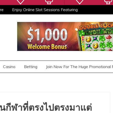
re
Enjoy Online Slot Sessions Featuring Creative
nts Bring More Excitement to Online Slot Sessions
Fresh Adventure Ideas
Enjoy Online Slots
re
Enjoy Online Slot Sessions Featuring Creative
nts Bring More Excitement to Online Slot Sessions
Fresh Adventure Ideas
Enjoy Online Slots
Casino
Betting
Join Now For The Huge Promotional
ันกีฬาที่ตรงไปตรงมาแต่