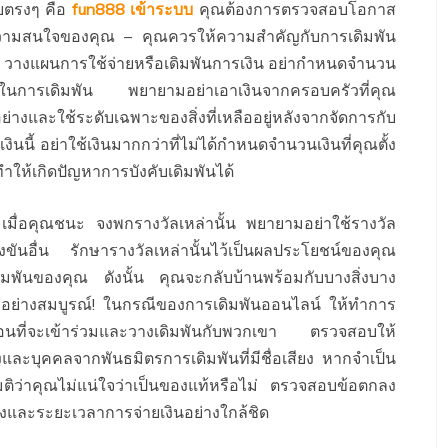
บบตรงๆ คือ
fun888 เข้าระบบ
คุณต้องการตรวจสอบโอกาส
งดูดความสนใจของคุณ – คุณควรให้ความสำคัญกับการเดิมพัน
อน! วางแผนการใช้จ่ายหรือเดิมพันการเงิน อย่ากำหนดจำนวน
อใช้ในการเดิมพัน พยายามอย่าเอาเงินจากครอบครัวที่คุณ
งและใช้ระดับเฉพาะของสิ่งที่เหลืออยู่หลังจากจัดการกับ
งินนี้ อย่าใช้เงินมากกว่าที่ไม่ได้กำหนดจำนวนเงินที่คุณตั้ง
ทำให้เกิดปัญหาการบังคับเดิมพันได้
ป เมื่อคุณชนะ จงพกรางวัลเหล่านั้น พยายามอย่าใช้รางวัล
ข่งขันอื่น รักษารางวัลเหล่านั้นไว้เป็นผลประโยชน์ของคุณ
เดิมพันของคุณ ดังนั้น คุณจะกลับบ้านพร้อมกับบางสิ่งบาง
ุมอย่างสมบูรณ์! ในกรณีของการเดิมพันออนไลน์ ให้ทำการ
ก่อนที่จะเข้าร่วมและวางเดิมพันกับพวกเขา ตรวจสอบให้
งและบุคคลจากพันธมิตรการเดิมพันที่มีชื่อเสียง หากจำเป็น
ติว่าคุณไม่แน่ใจว่าเป็นของแท้หรือไม่ ตรวจสอบข้อตกลง
และระยะเวลาการจ่ายเงินอย่างใกล้ชิด