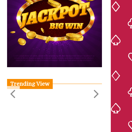
Trending View
Enjoy
Online Slot
Sessions