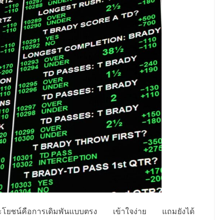
ผลประโยชน์คือการเดิมพันแบบตรง เข้าใจง่าย แถมยังได้