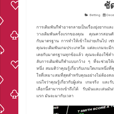
ชั
Betting
Dece
การเดิมพันกีฬาอาจกลายเป็นเรื่องยุ่งยากและ
วางเดิมพันครั้งแรกของคุณ คุณควรสอนตัวเอง
กับมาตรฐาน การทำให้เข้าใจง่ายเกินไป เช่นเ
คุณจะเดิมพันเกมประเภทใด แต่ละเกมจะมีกฎคู
เคยกับมาตรฐานทุกข้อแล้ว คุณจะต้องใช้คำแ
ลับการเดิมพันกีฬาแบบกว้าง ๆ ที่จะช่วยให
หนึ่ง สมมติว่าคุณรู้เกี่ยวกับเกมใดเกมหนึ่งท
ใจที่เหมาะสมที่สุดสำหรับคุณอย่างไม่ต้อ
แน่ใจว่าคุณรู้เกี่ยวกับผู้เล่น เกมจริง และ
เลือกนี้สามารถเข้าถึงได้ รับมันและเล่นมัน
แรก มันจะมากับเวลา