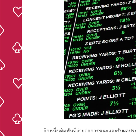
อีกหนึ่งเดิมพันที่ง่ายต่อการชนะและรับ