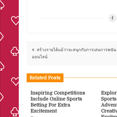
Post
สร้างรายได้แม้ว่าจะสนุกกับการเล่นการพนัน
ออนไลน์
navigation
Related Posts
Enj
Inspiring Competitions
Explor
Include Online Sports
Sports
Onl
Betting For Extra
Advent
Slo
Excitement
Creati