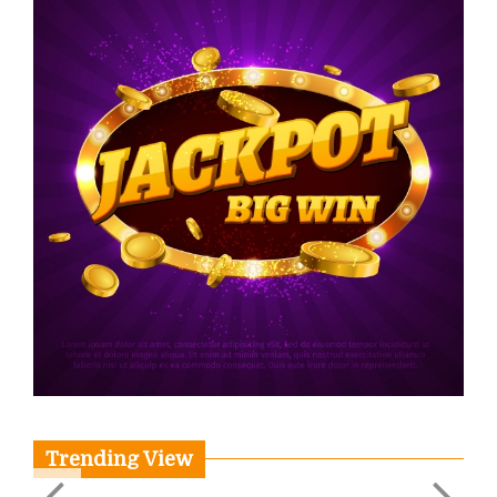
Trending View