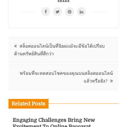
SHARE
Post
สล็อตออนไลน์เป็นที่นิยมแม้จะมีข้อได้เปรียบ
ด้านทรัพย์สินที่ดีกว่า
navigation
พร้อมที่จะทดสอบโชคของคุณบนสล็อตออนไลน์
แล้วหรือยัง?
Related Posts
Engaging Challenges Bring New
Excitement To Online Baccarat