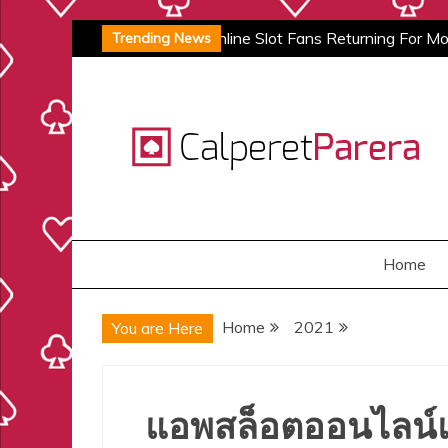
Skip
Creative Reels Keep Online Slot Fans Returning For Mo
Trending News
to
Creative Symbol Presentation Experiences
Unique 
content
Sessions
Celebrate Positive Online Slot Entertain
Online Slots Featuring Unique Themes And Rewarding 
Creative Reels Keep Online Slot Fans Returning For Mo
Creative Symbol Presentation Experiences
Unique 
Calperet Parera
Sessions
Celebrate Positive Online Slot Entertain
Online Slots Featuring Unique Themes And Rewarding 
Home
Home
2021
You are Here
แอพสล็อตออนไลน์แ