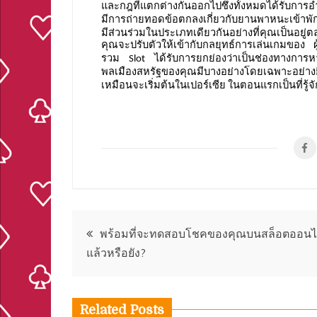
และกฎที่แตกต่างกันออกไปซึ่งทั้งหมดได้รับการ
มีการถ่ายทอดข้อตกลงเกี่ยวกับยานพาหนะเข้าพัก
มีส่วนร่วมในประเภทเดียวกันอย่างที่คุณเป็นอยู่ต
คุณจะปรับตัวให้เข้ากับกลยุทธ์การเล่นเกมของ
รวม
ได้รับการยกย่องว่าเป็นช่องทางการ
Slot
พลเมืองสหรัฐของคุณมีบางอย่างโดยเฉพาะอย่างยิ
เหมือนจะเริ่มต้นในเปอร์เซีย
ในตอนแรกเป็นที่รู้
Post
พร้อมที่จะทดสอบโชคของคุณบนสล็อตออนไ
แล้วหรือยัง?
navigation
Related Posts