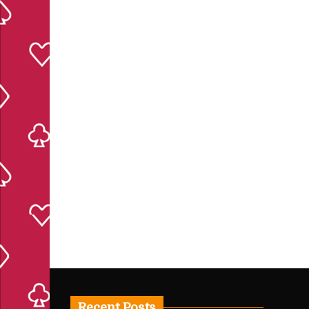
Enj
Onl
Slo
Recent Posts