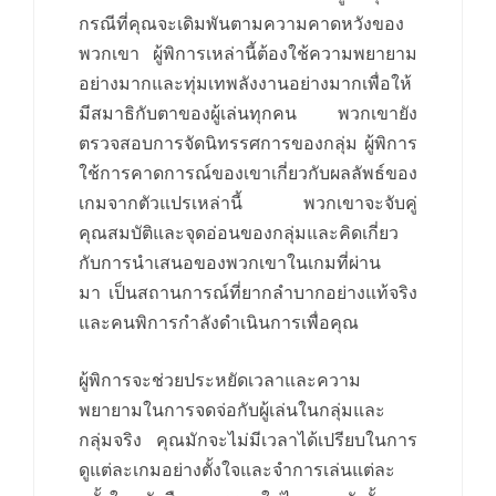
กรณีที่คุณจะเดิมพันตามความคาดหวังของ
พวกเขา ผู้พิการเหล่านี้ต้องใช้ความพยายาม
อย่างมากและทุ่มเทพลังงานอย่างมากเพื่อให้
มีสมาธิกับตาของผู้เล่นทุกคน พวกเขายัง
ตรวจสอบการจัดนิทรรศการของกลุ่ม ผู้พิการ
ใช้การคาดการณ์ของเขาเกี่ยวกับผลลัพธ์ของ
เกมจากตัวแปรเหล่านี้ พวกเขาจะจับคู่
คุณสมบัติและจุดอ่อนของกลุ่มและคิดเกี่ยว
กับการนำเสนอของพวกเขาในเกมที่ผ่าน
มา เป็นสถานการณ์ที่ยากลำบากอย่างแท้จริง
และคนพิการกำลังดำเนินการเพื่อคุณ
ผู้พิการจะช่วยประหยัดเวลาและความ
พยายามในการจดจ่อกับผู้เล่นในกลุ่มและ
กลุ่มจริง คุณมักจะไม่มีเวลาได้เปรียบในการ
ดูแต่ละเกมอย่างตั้งใจและจำการเล่นแต่ละ