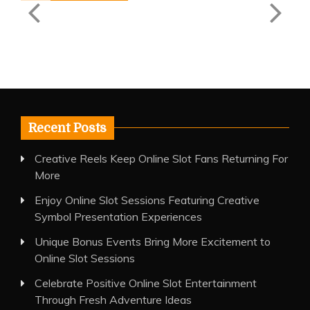
Enjoy Online
Slot Sessions
Featuring
Creative
Symbol
Recent Posts
Presentation
Creative Reels Keep Online Slot Fans Returning For
Experiences
More
July 28, 2026
Enjoy Online Slot Sessions Featuring Creative
Symbol Presentation Experiences
Unique Bonus Events Bring More Excitement to
Online Slot Sessions
Celebrate Positive Online Slot Entertainment
Through Fresh Adventure Ideas