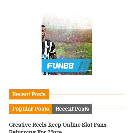
Recent Posts
Popular Posts
Recent Posts
Creative Reels Keep Online Slot Fans
Returning For More