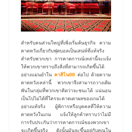
สำหรับคนส่วนใหญ่ที่เพิ่งเริ่มต้นธุรกิจ ความ
คาดหวังเกี่ยวกับฟุตบอลเป็นเสน่ห์ที่แท้จริง
สำหรับพวกเขา การคาดการณ์เหล่านี้จะแจ้ง
ให้พวกเขาทราบถึงสิ่งที่สามารถเกิดขึ้นได้
อย่างแม่นยำใน
คาสิโน88
ต่อไป ด้วยความ
คาดหวังเหล่านี้ พวกเขาจึงสามารถวางเดิม
พันในกลุ่มที่พวกเขาคิดว่าจะชนะได้ แน่นอน
เป็นไปไม่ได้ที่ใครจะคาดเดาผลของเกมได้
อย่างแท้จริง ผู้พิการหรือบุคคลที่ให้ความ
คาดหวังในเกม แจ้งให้ลูกค้าทราบว่าไม่มี
การรับประกันว่าการคาดการณ์ของพวกเขา
จะเกิดขึ้นจริง ดังนั้นมันจะขึ้นอยู่กับคุณใน