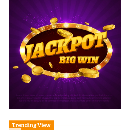
Trending View