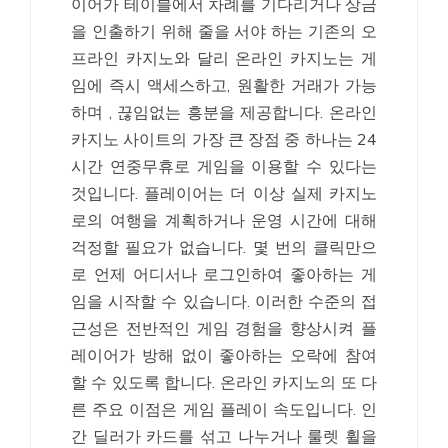
이어가 테이블에서 차례를 기다리거나 상금
을 인출하기 위해 줄을 서야 하는 기존의 오
프라인 카지노와 달리 온라인 카지노는 게
임에 즉시 액세스하고, 원활한 거래가 가능
하며 , 끊임없는 흥분을 제공합니다. 온라인
카지노 사이트의 가장 큰 장점 중 하나는 24
시간 연중무휴로 게임을 이용할 수 있다는
것입니다. 플레이어는 더 이상 실제 카지노
로의 여행을 계획하거나 운영 시간에 대해
걱정할 필요가 없습니다. 몇 번의 클릭만으
로 언제 어디서나 로그인하여 좋아하는 게
임을 시작할 수 있습니다. 이러한 수준의 접
근성은 전반적인 게임 경험을 향상시켜 플
레이어가 방해 없이 좋아하는 오락에 참여
할 수 있도록 합니다. 온라인 카지노의 또 다
른 주요 이점은 게임 플레이 속도입니다. 인
간 딜러가 카드를 섞고 나누거나 룰렛 휠을