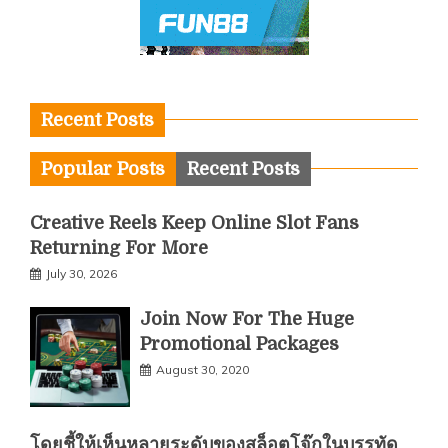
Recent Posts
Popular Posts
Recent Posts
Creative Reels Keep Online Slot Fans
Returning For More
July 30, 2026
Join Now For The Huge
Promotional Packages
August 30, 2020
โดยชี้ให้เห็นหลายระดับของสล็อตโจ๊กในบรรทัด