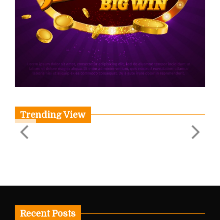
Trending View
Enjoy Online
Slot Sessions
Featuring
Creative
Symbol
Recent Posts