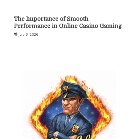
The Importance of Smooth
Performance in Online Casino Gaming
July 5, 2026