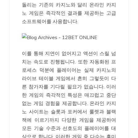
돌리는 기존의 카지노와 달리 온라인 카지
노 게임은 즉각적인 결과를 제공하는 고급
소프트웨어를 사용합니다.
이를 통해 지연이 없어지고 액션이 스릴 넘
치는 속도로 진행됩니다. 또한 자동화된 프
로세스 덕분에 플레이어는 실제 카지노의
라이브 테이블 게임에서 흔히 그렇듯이 다
른 참가자를 기다릴 필요가 없습니다. 이러
한 게임의 즉각적인 특성은 매끄럽고 중단
없는 게임 경험을 제공합니다. 온라인 카지
노 사이트는 슬롯과 포커에서 룰렛과 블랙
잭에 이르기까지 다양한 게임을 제공하여
모든 기술 수준과 선호도의 플레이어를 대
상으로 합니다. 이러한 게임 중 다수는 흥미