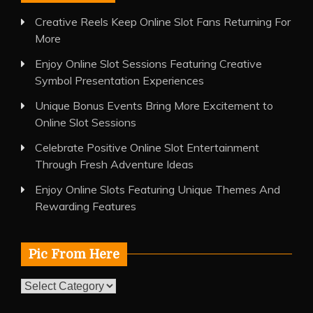
Presentation
Creative Reels Keep Online Slot Fans Returning For
Experiences
More
July 28, 2026
Enjoy Online Slot Sessions Featuring Creative
Symbol Presentation Experiences
Unique Bonus Events Bring More Excitement to
Online Slot Sessions
Celebrate Positive Online Slot Entertainment
Through Fresh Adventure Ideas
Enjoy Online Slots Featuring Unique Themes And
Rewarding Features
Pic From Here
Pic
From