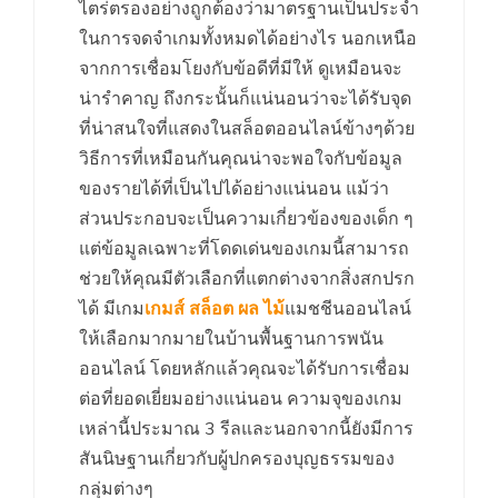
ไตร่ตรองอย่างถูกต้องว่ามาตรฐานเป็นประจำ
ในการจดจำเกมทั้งหมดได้อย่างไร นอกเหนือ
จากการเชื่อมโยงกับข้อดีที่มีให้ ดูเหมือนจะ
น่ารำคาญ ถึงกระนั้นก็แน่นอนว่าจะได้รับจุด
ที่น่าสนใจที่แสดงในสล็อตออนไลน์ข้างๆด้วย
วิธีการที่เหมือนกันคุณน่าจะพอใจกับข้อมูล
ของรายได้ที่เป็นไปได้อย่างแน่นอน แม้ว่า
ส่วนประกอบจะเป็นความเกี่ยวข้องของเด็ก ๆ
แต่ข้อมูลเฉพาะที่โดดเด่นของเกมนี้สามารถ
ช่วยให้คุณมีตัวเลือกที่แตกต่างจากสิ่งสกปรก
ได้ มีเกม
เกมส์ สล็อต ผล ไม้
แมชชีนออนไลน์
ให้เลือกมากมายในบ้านพื้นฐานการพนัน
ออนไลน์ โดยหลักแล้วคุณจะได้รับการเชื่อม
ต่อที่ยอดเยี่ยมอย่างแน่นอน ความจุของเกม
เหล่านี้ประมาณ 3 รีลและนอกจากนี้ยังมีการ
สันนิษฐานเกี่ยวกับผู้ปกครองบุญธรรมของ
กลุ่มต่างๆ