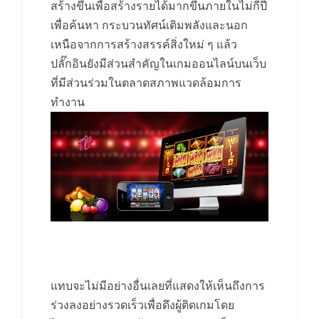
สร้างขึ้นเพื่อสร้างรายได้มากขึ้นภายในไม่กี่ปี
เพื่อค้นหา กระบวนทัศน์เติมพลังและนอก
เหนือจากการสร้างสรรค์สิ่งใหม่ ๆ แล้ว
ปลั๊กอินยังมีส่วนสำคัญในเกมออนไลน์บนเว็บ
ที่มีส่วนร่วมในตลาดสภาพแวดล้อมการ
ทำงาน
แทบจะไม่มีอย่างอื่นเลยที่แสดงให้เห็นถึงการ
ร่วงลงอย่างรวดเร็วเพื่อดึงผู้ติดเกมโดย