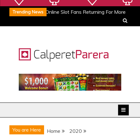
Skip
reative Reels Keep Online Slot Fans Returning For More
Trending News
to
njoy Online Slot Sessions Featuring Creative Symbol
content
resentation Experiences
Unique Bonus Events Bring
ore Excitement to Online Slot Sessions
Celebrate
ositive Online Slot Entertainment Through Fresh
Adventure Ideas
Enjoy Online Slots Featuring Unique
Themes And Rewarding Features
Calperet Parera
reative Reels Keep Online Slot Fans Returning For More
njoy Online Slot Sessions Featuring Creative Symbol
resentation Experiences
Unique Bonus Events Bring
ore Excitement to Online Slot Sessions
Celebrate
ositive Online Slot Entertainment Through Fresh
Adventure Ideas
Enjoy Online Slots Featuring Unique
Themes And Rewarding Features
You are Here
Home
2020