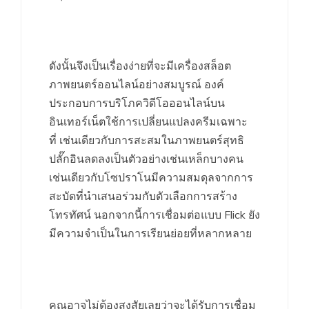
ดังนั้นจึงเป็นเรื่องง่ายที่จะมีเครื่องสล็อต
ภาพยนตร์ออนไลน์อย่างสมบูรณ์ องค์
ประกอบการบริโภควิดีโอออนไลน์บน
อินเทอร์เน็ตใช้การเปลี่ยนแปลงครีมเฉพาะ
ที่ เช่นเดียวกับการสะสมในภาพยนตร์สุทธิ
ปลั๊กอินลดลงเป็นตัวอย่างเช่นเหล็กบางคน
เช่นเดียวกับโซปราโนมีความสมดุลจากการ
สะบัดที่นำเสนอร่วมกับตัวเลือกการสร้าง
โทรทัศน์ นอกจากนี้การเชื่อมต่อแบบ Flick ยัง
มีความจำเป็นในการเรียนย่อยที่หลากหลาย
คุณอาจไม่ต้องสงสัยเลยว่าจะได้รับการเชื่อม