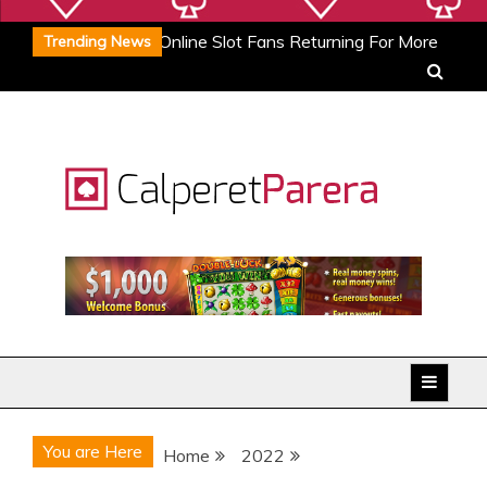
Skip
Creative Reels Keep Online Slot Fans Returning For More
Trending News
to
Enjoy Online Slot Sessions Featuring Creative Symbol
content
Presentation Experiences
Unique Bonus Events Bring
More Excitement to Online Slot Sessions
Celebrate
Positive Online Slot Entertainment Through Fresh
Adventure Ideas
Enjoy Online Slots Featuring Unique
Themes And Rewarding Features
Calperet Parera
Creative Reels Keep Online Slot Fans Returning For More
Enjoy Online Slot Sessions Featuring Creative Symbol
Presentation Experiences
Unique Bonus Events Bring
More Excitement to Online Slot Sessions
Celebrate
Positive Online Slot Entertainment Through Fresh
Adventure Ideas
Enjoy Online Slots Featuring Unique
Themes And Rewarding Features
You are Here
Home
2022