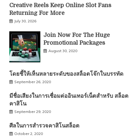
Creative Reels Keep Online Slot Fans
Returning For More
July 30, 2026
Join Now For The Huge
Promotional Packages
August 30, 2020
โดยชี้ให้เห็นหลายระดับของสล็อตโจ๊กในบรรทัด
September 26, 2020
มีชื่อเสียงในการเชื่อมต่ออินเทอร์เน็ตสำหรับ สล็อต
คาสิโน
September 29, 2020
ศีลในการสำรวจคาสิโนสล็อต
October 2, 2020