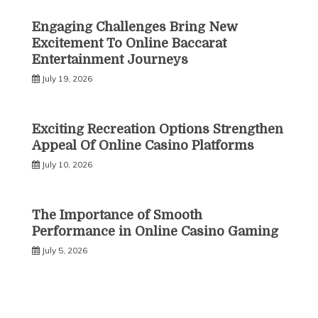
Engaging Challenges Bring New
Excitement To Online Baccarat
Entertainment Journeys
July 19, 2026
Exciting Recreation Options Strengthen
Appeal Of Online Casino Platforms
July 10, 2026
The Importance of Smooth
Performance in Online Casino Gaming
July 5, 2026