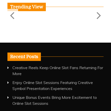
Trending View
 Online
Unique Bo
essions
Events Bri
uring
More
ative
Excitement
mbol
Online Sl
Recent Posts
ntation
Sessions
Creative Reels Keep Online Slot Fans Returning For
iences
July 26, 2026
More
8, 2026
Enjoy Online Slot Sessions Featuring Creative
Symbol Presentation Experiences
Unique Bonus Events Bring More Excitement to
Online Slot Sessions