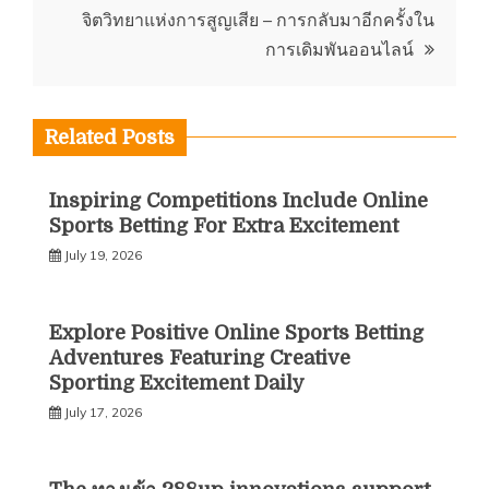
จิตวิทยาแห่งการสูญเสีย – การกลับมาอีกครั้งใน
การเดิมพันออนไลน์
Related Posts
Inspiring Competitions Include Online
Sports Betting For Extra Excitement
July 19, 2026
Explore Positive Online Sports Betting
Adventures Featuring Creative
Sporting Excitement Daily
July 17, 2026