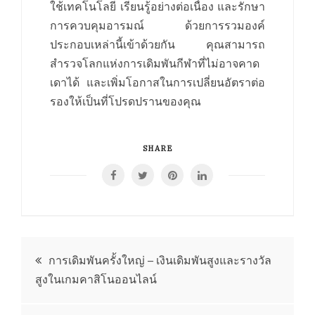
ใช้เทคโนโลยี เรียนรู้อย่างต่อเนื่อง และรักษา
การควบคุมอารมณ์ ด้วยการรวมองค์
ประกอบเหล่านี้เข้าด้วยกัน คุณสามารถ
สำรวจโลกแห่งการเดิมพันกีฬาที่ไม่อาจคาด
เดาได้ และเพิ่มโอกาสในการเปลี่ยนอัตราต่อ
รองให้เป็นที่โปรดปรานของคุณ
SHARE
Post
การเดิมพันครั้งใหญ่ – เงินเดิมพันสูงและรางวัล
สูงในเกมคาสิโนออนไลน์
navigation