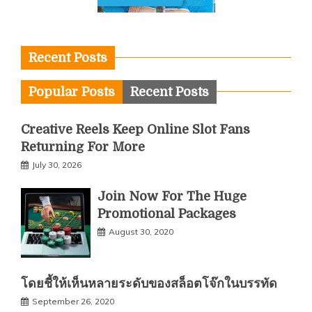
Recent Posts
Popular Posts
Recent Posts
Creative Reels Keep Online Slot Fans
Returning For More
July 30, 2026
Join Now For The Huge
Promotional Packages
August 30, 2020
โดยชี้ให้เห็นหลายระดับของสล็อตโจ๊กในบรรทัด
September 26, 2020