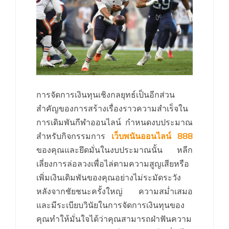
การจัดการเงินทุนเชิงกลยุทธ์เป็นอีกส่วน
สำคัญของการสร้างเรื่องราวความสำเร็จใน
การเดิมพันกีฬาออนไลน์ กำหนดงบประมาณ
สำหรับกิจกรรมการ
เว็บพนันออนไลน์ 888
ของคุณและยึดมั่นในงบประมาณนั้น หลีก
เลี่ยงการล่อลวงเพื่อไล่ตามความสูญเสียหรือ
เพิ่มเงินเดิมพันของคุณอย่างไม่ระมัดระวัง
หลังจากชัยชนะครั้งใหญ่ ความสม่ำเสมอ
และมีระเบียบวินัยในการจัดการเงินทุนของ
คุณทำให้มั่นใจได้ว่าคุณสามารถฝ่าฟันความ