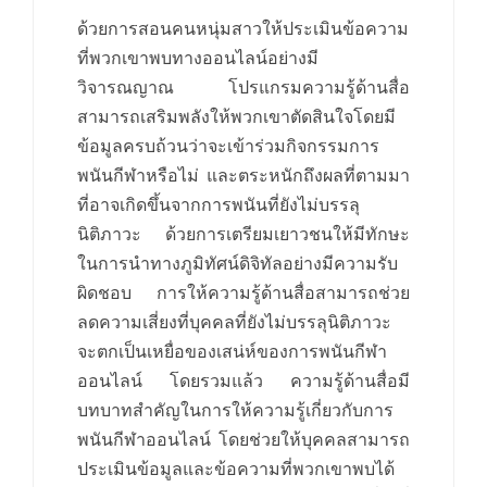
ด้วยการสอนคนหนุ่มสาวให้ประเมินข้อความ
ที่พวกเขาพบทางออนไลน์อย่างมี
วิจารณญาณ โปรแกรมความรู้ด้านสื่อ
สามารถเสริมพลังให้พวกเขาตัดสินใจโดยมี
ข้อมูลครบถ้วนว่าจะเข้าร่วมกิจกรรมการ
พนันกีฬาหรือไม่ และตระหนักถึงผลที่ตามมา
ที่อาจเกิดขึ้นจากการพนันที่ยังไม่บรรลุ
นิติภาวะ ด้วยการเตรียมเยาวชนให้มีทักษะ
ในการนำทางภูมิทัศน์ดิจิทัลอย่างมีความรับ
ผิดชอบ การให้ความรู้ด้านสื่อสามารถช่วย
ลดความเสี่ยงที่บุคคลที่ยังไม่บรรลุนิติภาวะ
จะตกเป็นเหยื่อของเสน่ห์ของการพนันกีฬา
ออนไลน์ โดยรวมแล้ว ความรู้ด้านสื่อมี
บทบาทสำคัญในการให้ความรู้เกี่ยวกับการ
พนันกีฬาออนไลน์ โดยช่วยให้บุคคลสามารถ
ประเมินข้อมูลและข้อความที่พวกเขาพบได้