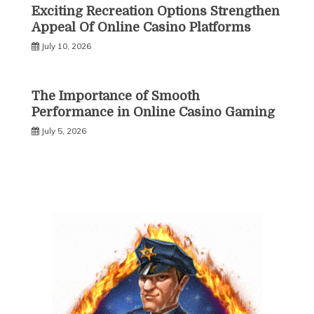
Exciting Recreation Options Strengthen
Appeal Of Online Casino Platforms
July 10, 2026
The Importance of Smooth
Performance in Online Casino Gaming
July 5, 2026