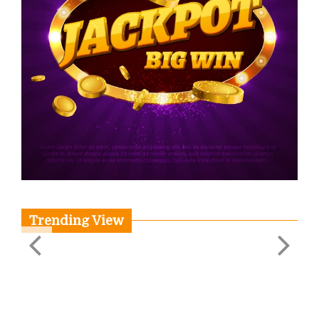
Trending View
Enjoy Online
Slot Sessions