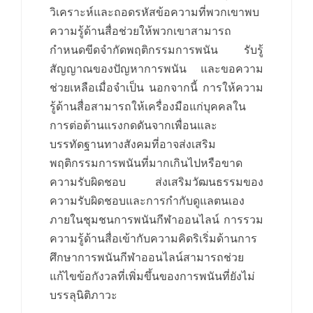
วิเคราะห์และถอดรหัสข้อความที่พวกเขาพบ
ความรู้ด้านสื่อช่วยให้พวกเขาสามารถ
กำหนดขีดจำกัดพฤติกรรมการพนัน รับรู้
สัญญาณของปัญหาการพนัน และขอความ
ช่วยเหลือเมื่อจำเป็น นอกจากนี้ การให้ความ
รู้ด้านสื่อสามารถให้เครื่องมือแก่บุคคลใน
การต่อต้านแรงกดดันจากเพื่อนและ
บรรทัดฐานทางสังคมที่อาจส่งเสริม
พฤติกรรมการพนันที่มากเกินไปหรือขาด
ความรับผิดชอบ ส่งเสริมวัฒนธรรมของ
ความรับผิดชอบและการกำกับดูแลตนเอง
ภายในชุมชนการพนันกีฬาออนไลน์ การรวม
ความรู้ด้านสื่อเข้ากับความคิดริเริ่มด้านการ
ศึกษาการพนันกีฬาออนไลน์สามารถช่วย
แก้ไขข้อกังวลที่เพิ่มขึ้นของการพนันที่ยังไม่
บรรลุนิติภาวะ