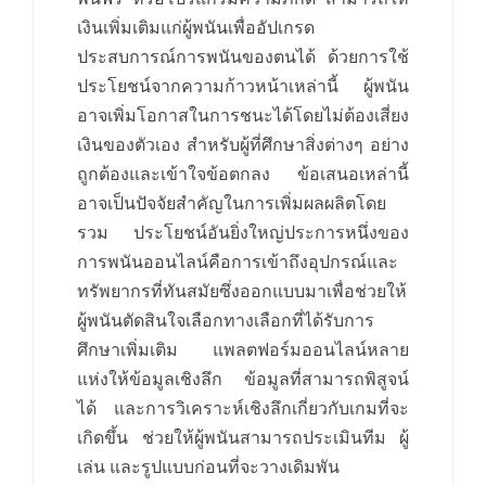
เงินเพิ่มเติมแก่ผู้พนันเพื่ออัปเกรด
ประสบการณ์การพนันของตนได้ ด้วยการใช้
ประโยชน์จากความก้าวหน้าเหล่านี้ ผู้พนัน
อาจเพิ่มโอกาสในการชนะได้โดยไม่ต้องเสี่ยง
เงินของตัวเอง สำหรับผู้ที่ศึกษาสิ่งต่างๆ อย่าง
ถูกต้องและเข้าใจข้อตกลง ข้อเสนอเหล่านี้
อาจเป็นปัจจัยสำคัญในการเพิ่มผลผลิตโดย
รวม ประโยชน์อันยิ่งใหญ่ประการหนึ่งของ
การพนันออนไลน์คือการเข้าถึงอุปกรณ์และ
ทรัพยากรที่ทันสมัยซึ่งออกแบบมาเพื่อช่วยให้
ผู้พนันตัดสินใจเลือกทางเลือกที่ได้รับการ
ศึกษาเพิ่มเติม แพลตฟอร์มออนไลน์หลาย
แห่งให้ข้อมูลเชิงลึก ข้อมูลที่สามารถพิสูจน์
ได้ และการวิเคราะห์เชิงลึกเกี่ยวกับเกมที่จะ
เกิดขึ้น ช่วยให้ผู้พนันสามารถประเมินทีม ผู้
เล่น และรูปแบบก่อนที่จะวางเดิมพัน