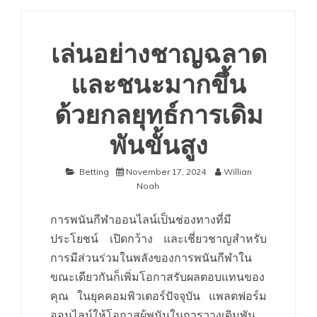
เล่นอย่างชาญฉลาด
และชนะมากขึ้น
ด้วยกลยุทธ์การเดิม
พันขั้นสูง
Betting
November 17, 2024
Willian
Noah
การพนันกีฬาออนไลน์เป็นช่องทางที่มี
ประโยชน์ เปิดกว้าง และเชี่ยวชาญสำหรับ
การมีส่วนร่วมในพลังของการพนันกีฬาใน
ขณะเดียวกันก็เพิ่มโอกาสรับผลตอบแทนของ
คุณ ในยุคคอมพิวเตอร์ปัจจุบัน แพลตฟอร์ม
ออนไลน์ให้โอกาสผู้พนันในการวางเดิมพัน