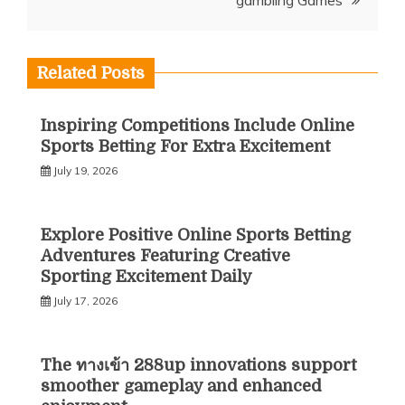
gambling Games
Related Posts
Inspiring Competitions Include Online
Sports Betting For Extra Excitement
July 19, 2026
Explore Positive Online Sports Betting
Adventures Featuring Creative
Sporting Excitement Daily
July 17, 2026
The ทางเข้า 288up innovations support
smoother gameplay and enhanced