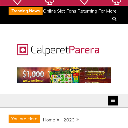
Skip
Creative Reels Keep Online Slot Fans Returning For More
Trending News
to
Enjoy Online Slot Sessions Featuring Creative Symbol
content
Presentation Experiences
Unique Bonus Events Bring
More Excitement to Online Slot Sessions
Celebrate
Positive Online Slot Entertainment Through Fresh
Adventure Ideas
Enjoy Online Slots Featuring Unique
Themes And Rewarding Features
Calperet Parera
Creative Reels Keep Online Slot Fans Returning For More
Enjoy Online Slot Sessions Featuring Creative Symbol
Presentation Experiences
Unique Bonus Events Bring
More Excitement to Online Slot Sessions
Celebrate
Positive Online Slot Entertainment Through Fresh
Adventure Ideas
Enjoy Online Slots Featuring Unique
Themes And Rewarding Features
You are Here
Home
2023