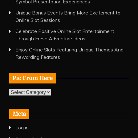
Symbol Presentation Experiences
Unique Bonus Events Bring More Excitement to
Online Slot Sessions
Celebrate Positive Online Slot Entertainment
Through Fresh Adventure Ideas
Enjoy Online Slots Featuring Unique Themes And
Rewarding Features
Pic From Here
Pic
From
Here
Meta
Log in