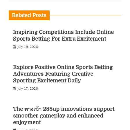
Related Posts
Inspiring Competitions Include Online
Sports Betting For Extra Excitement
July 19, 2026
Explore Positive Online Sports Betting
Adventures Featuring Creative
Sporting Excitement Daily
July 17, 2026
The ทางเข้า 288up innovations support
smoother gameplay and enhanced
enjoyment