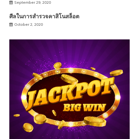
September 29, 2020
ศีลในการสำรวจคาสิโนสล็อต
October 2, 2020