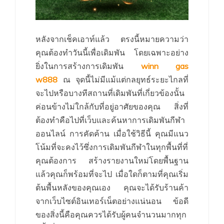
หลังจากเช็คเอาท์แล้ว ตรงนี้หมายความว่า
คุณต้องทำวันนี้เพื่อเดิมพัน โดยเฉพาะอย่าง
ยิ่งในการสร้างการเดิมพัน
winn gas
w888
ณ จุดนี้ไม่มีแม้แต่กลยุทธ์ระยะไกลที่
จะไปหรือบางทีสถานที่เดิมพันที่เกี่ยวข้องนั้น
ค่อนข้างไม่ใกล้กับที่อยู่อาศัยของคุณ สิ่งที่
ต้องทำคือไปที่เว็บและค้นหาการเดิมพันกีฬา
ออนไลน์ การคัดค้าน เมื่อใช้วิธีนี้ คุณมีแนว
โน้มที่จะคงไว้ซึ่งการเดิมพันกีฬาในทุกพื้นที่ที่
คุณต้องการ สร้างรายงานใหม่โดยพื้นฐาน
แล้วคุณก็พร้อมที่จะไป เมื่อใดก็ตามที่คุณเริ่ม
ต้นพื้นหลังของคุณเอง คุณจะได้รับร้านค้า
จากเว็บไซต์อินเทอร์เน็ตอย่างแน่นอน ข้อดี
ของสิ่งนี้คือคุณควรได้รับผู้คนจำนวนมากทุก