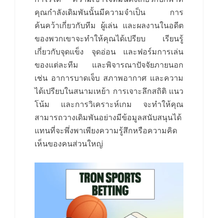
คุณกำลังเดิมพันนั้นมีความจำเป็น การ
ค้นคว้าเกี่ยวกับทีม ผู้เล่น และผลงานในอดีต
ของพวกเขาจะทำให้คุณได้เปรียบ เรียนรู้
เกี่ยวกับจุดแข็ง จุดอ่อน และฟอร์มการเล่น
ของแต่ละทีม และพิจารณาปัจจัยภายนอก
เช่น อาการบาดเจ็บ สภาพอากาศ และความ
ได้เปรียบในสนามเหย้า การเจาะลึกสถิติ แนว
โน้ม และการวิเคราะห์เกม จะทำให้คุณ
สามารถวางเดิมพันอย่างมีข้อมูลสนับสนุนได้
แทนที่จะพึ่งพาเพียงความรู้สึกหรือความคิด
เห็นของคนส่วนใหญ่