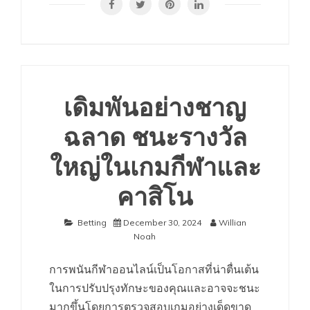
เดิมพันอย่างชาญ
ฉลาด ชนะรางวัล
ใหญ่ในเกมกีฬาและ
คาสิโน
Betting
December 30, 2024
Willian
Noah
การพนันกีฬาออนไลน์เป็นโอกาสที่น่าตื่นเต้น
ในการปรับปรุงทักษะของคุณและอาจจะชนะ
มากขึ้นโดยการตรวจสอบเกมอย่างเด็ดขาด