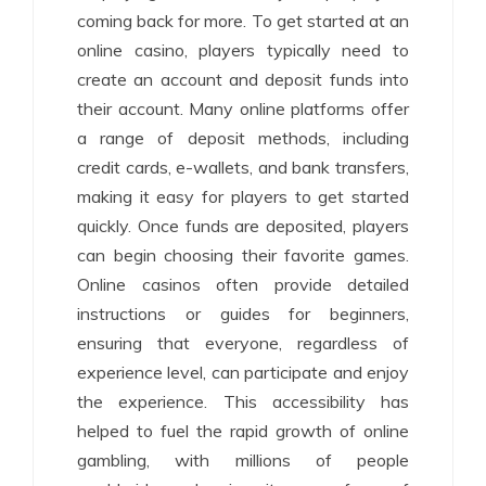
coming back for more. To get started at an
online casino, players typically need to
create an account and deposit funds into
their account. Many online platforms offer
a range of deposit methods, including
credit cards, e-wallets, and bank transfers,
making it easy for players to get started
quickly. Once funds are deposited, players
can begin choosing their favorite games.
Online casinos often provide detailed
instructions or guides for beginners,
ensuring that everyone, regardless of
experience level, can participate and enjoy
the experience. This accessibility has
helped to fuel the rapid growth of online
gambling, with millions of people