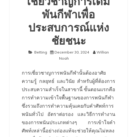
เชี่ยวชาญการเดิม
พันกีฬาเพื่อ
ประสบการณ์แห่ง
ชัยชนะ
Betting
December 30, 2024
Willian
Noah
การเชี่ยวชาญการพนันกีฬานั้นต้องอาศัย
ความรู้ กลยุทธ์ และวินัย สำหรับผู้ที่ต้องการ
ประสบความสำเร็จในสาขานี้ ขั้นตอนแรกคือ
การทำความเข้าใจพื้นฐานของการพนันกีฬา
ซึ่งรวมถึงการทำความคุ้นเคยกับคำศัพท์การ
พนันทั่วไป อัตราต่อรอง และวิธีการทำงาน
ของการพนันประเภทต่างๆ การเข้าใจคำ
ศัพท์เหล่านี้อย่างถ่องแท้จะช่วยให้คุณไม่หลง