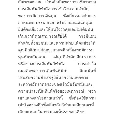
สัญชาตญาณ ส่วนสำคัญของการเชี่ยวชาญ
การเดิมพันกีฬาคือการเข้าใจความสำคัญ
ของการจัดการเงินทุน ซึ่งเกี่ยวข้องกับการ
กำหนดงบประมาณสำหรับจำนวนเงินที่คุณ
ยินดีจะเสี่ยงและให้แน่ใจว่าคุณจะไม่เดิมพัน
เกินกว่าที่คุณสามารถเสียได้ การมีแผน
สำหรับทั้งชัยชนะและความพ่ายแพ้จะช่วยให้
คุณมีสติสัมปชัญญะและหลีกเลี่ยงพฤติกรรม
หุนหันพลันแล่น แง่มุมที่สำคัญอีกประการ
หนึ่งของการเดิมพันกีฬาคือ การเข้าใจ
แนวคิดของการเดิมพันที่มีค่า นักพนันที่
ประสบความสำเร็จรู้วิธีหาความแตกต่าง
ระหว่างอัตราต่อรองของเจ้ามือรับพนันและ
ความน่าจะเป็นที่แท้จริงของเหตุการณ์ พวก
เขาแสวงหาโอกาสเหล่านี้ ซึ่งต้องใช้ความ
เข้าใจอย่างลึกซึ้งเกี่ยวกับกีฬาและมีสายตาที่
เฉียบแหลมในการมองเห็นรายละเอียด