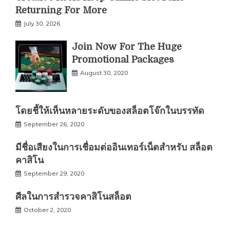
Returning For More
July 30, 2026
Join Now For The Huge
Promotional Packages
August 30, 2020
โดยชี้ให้เห็นหลายระดับของสล็อตโจ๊กในบรรทัด
September 26, 2020
มีชื่อเสียงในการเชื่อมต่ออินเทอร์เน็ตสำหรับ สล็อต
คาสิโน
September 29, 2020
ศีลในการสำรวจคาสิโนสล็อต
October 2, 2020