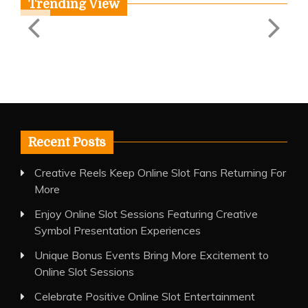
Trending View
Enjoy Online
Slot Sessions
Featuring
Creative
Symbol
Recent Posts
Presentation
Creative Reels Keep Online Slot Fans Returning For
Experiences
More
July 28, 2026
Enjoy Online Slot Sessions Featuring Creative
Symbol Presentation Experiences
Unique Bonus Events Bring More Excitement to
Online Slot Sessions
Celebrate Positive Online Slot Entertainment