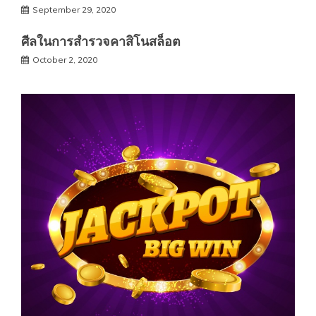
September 29, 2020
ศีลในการสำรวจคาสิโนสล็อต
October 2, 2020