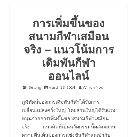
การเพิ่มขึ้นของ
สนามกีฬาเสมือน
จริง – แนวโน้มการ
เดิมพันกีฬา
ออนไลน์
Betting
March 18, 2024
Willian Noah
ภูมิทัศน์ของการเดิมพันกีฬาได้รับการ
เปลี่ยนแปลงครั้งใหญ่ โดยส่วนใหญ่ได้รับแรง
หนุนจากการเพิ่มขึ้นของสนามกีฬาเสมือน
จริง แนวคิดที่เป็นนวัตกรรมนี้ผสมผสาน
ความตื่นเต้นของการแข่งขันกีฬาสดเข้ากับ