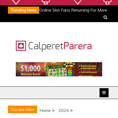
Skip
Creative Reels Keep Online Slot Fans Returning For More
Trending News
to
Enjoy Online Slot Sessions Featuring Creative Symbol
content
Presentation Experiences
Unique Bonus Events Bring
More Excitement to Online Slot Sessions
Celebrate
Positive Online Slot Entertainment Through Fresh
Adventure Ideas
Enjoy Online Slots Featuring Unique
Themes And Rewarding Features
Calperet Parera
Creative Reels Keep Online Slot Fans Returning For More
Enjoy Online Slot Sessions Featuring Creative Symbol
Presentation Experiences
Unique Bonus Events Bring
More Excitement to Online Slot Sessions
Celebrate
Positive Online Slot Entertainment Through Fresh
Adventure Ideas
Enjoy Online Slots Featuring Unique
Themes And Rewarding Features
You are Here
Home
2024