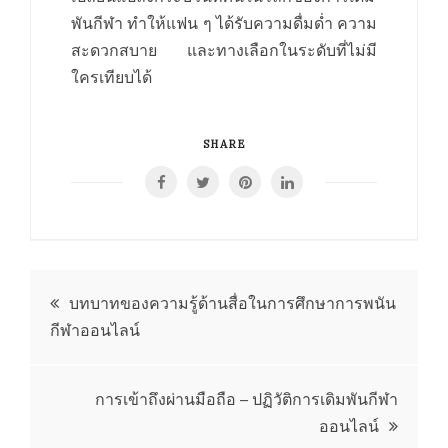
พันกีฬา ทำให้แฟน ๆ ได้รับความดื่มด่ำ ความ
สะดวกสบาย และทางเลือกในระดับที่ไม่มี
ใครเทียบได้
SHARE
Post
บทบาทของความรู้ด้านสื่อในการศึกษาการพนัน
กีฬาออนไลน์
navigation
การเข้าถึงผ่านมือถือ – ปฏิวัติการเดิมพันกีฬา
ออนไลน์