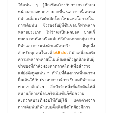
ให้แฟน ๆ รู้สึกเชื่อมโยงกับการกระทำบน
หน้าจอของพวกเขามากขึ้น นอกจากนี้ สนาม
กีฬาเสมือนจริงยังเปิดโลกใหม่แห่งโอกาสใน
การเดิมพัน ซึ่งรองรับผู้ที่ชื่นชอบกีฬาหลาก
หลายประเภท ไม่ว่าจะเป็นฟุตบอล บาสเก็
ตบอล เทนนิส หรือแม้แต่กีฬาเฉพาะกลุ่ม เช่น
กีฬาและการแข่งม้าเสมือนจริง มีทุกสิ่ง
สำหรับทุกคนในเวที
bk8 slot
กีฬาเสมือนจริง
ความหลากหลายนี้ไม่เพียงแต่ดึงดูดนักพนันผู้
ช่ำชองที่กำลังมองหาตลาดใหม่เพื่อสำรวจ
แต่ยังดึงดูดแฟน ๆ ทั่วไปที่ต้องการเพิ่มความ
ตื่นเต้นให้กับประสบการณ์การรับชมกีฬาของ
พวกเขาอีกด้วย อีกปัจจัยหนึ่งที่ผลักดันให้มี
สนามกีฬาเสมือนจริงเพิ่มขึ้นก็คือความ
สะดวกสบายที่มอบให้กับผู้ใช้ แตกต่างจาก
การเดิมพันกีฬาแบบดั้งเดิมซึ่งมักต้องมีการ