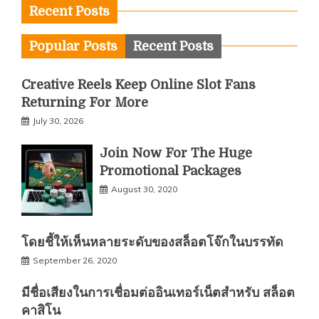
Recent Posts
Popular Posts
Recent Posts
Creative Reels Keep Online Slot Fans
Returning For More
July 30, 2026
Join Now For The Huge
Promotional Packages
August 30, 2020
โดยชี้ให้เห็นหลายระดับของสล็อตโจ๊กในบรรทัด
September 26, 2020
มีชื่อเสียงในการเชื่อมต่ออินเทอร์เน็ตสำหรับ สล็อต
คาสิโน