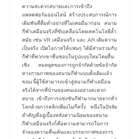
ความสะดวกสบายและการเข้าถึง
แพลตฟอร์มออนไลน์ สร้างประสบการณ์การ
เดิมพันที่ดื่มด่ำอย่างที่ไม่เคยมีมาก่อน สนาม
กีฬาเสมือนจริงที่ขับเคลื่อนโดยเทคโนโลยีล้ำ
สมัย เช่น VR เสมือนจริง และ AR เติมความ
เป็นจริง เปิดโอกาสให้แฟนๆ ได้มีส่วนร่วมกับ
กีฬาที่พวกเขาชื่นชอบในรูปแบบใหม่โดยสิ้น
เชิง หมดยุคของการถูกจำกัดด้วยข้อจำกัด
ทางกายภาพของสนามกีฬาแบบดั้งเดิมแล้ว
ขณะนี้ผู้ใช้สามารถเข้าสู่สนามกีฬาเสมือน
จริงได้จากที่บ้านของตนเองอย่างสะดวก
สบาย เข้าถึงการแข่งขันกีฬามากมายจากทั่ว
โลกด้วยการคลิกเพียงไม่กี่ครั้ง หนึ่งในปัจจัย
สำคัญที่อยู่เบื้องหลังความนิยมของสนาม
กีฬาเสมือนจริงก็คือความสามารถในการ
จำลองความตื่นเต้นและบรรยากาศของการ